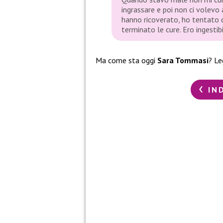
ingrassare e poi non ci volevo
hanno ricoverato, ho tentato d
terminato le cure. Ero ingestib
Ma come sta oggi
Sara Tommasi
? Le
IN