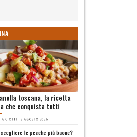
INA
anella toscana, la ricetta
va che conquista tutti
IA CIOTTI | 8 AGOSTO 2026
scegliere le pesche più buone?