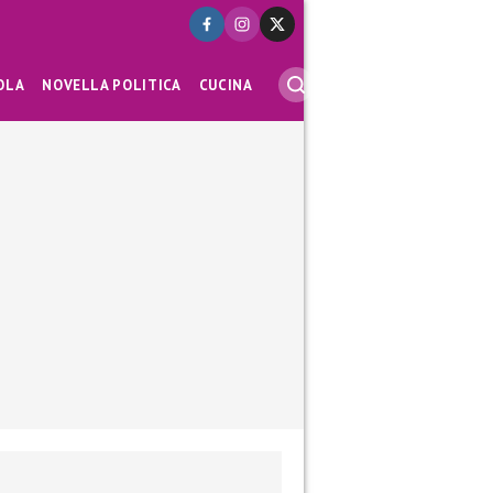
OLA
NOVELLA POLITICA
CUCINA