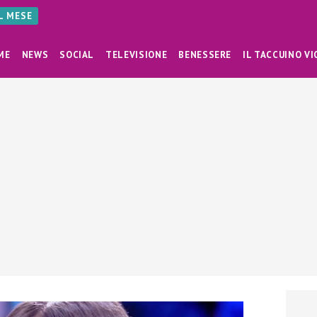
AL MESE
ME
NEWS
SOCIAL
TELEVISIONE
BENESSERE
IL TACCUINO VI