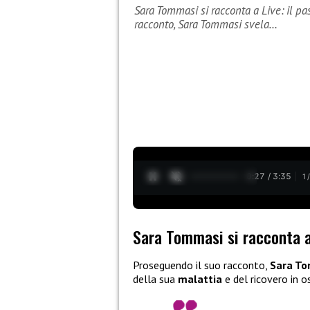
Sara Tommasi si racconta a Live: il pa
racconto, Sara Tommasi svela…
0:28 / 3:35
1
Sara Tommasi si racconta a 
Proseguendo il suo racconto,
Sara T
della sua
malattia
e del ricovero in o