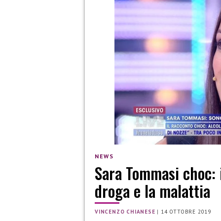
NEWS
Sara Tommasi choc: i
droga e la malattia
VINCENZO CHIANESE
|
14 OTTOBRE 2019