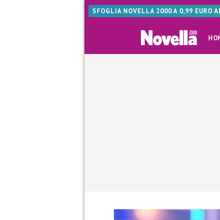
SFOGLIA NOVELLA 2000 A 0,99 EURO 
HO