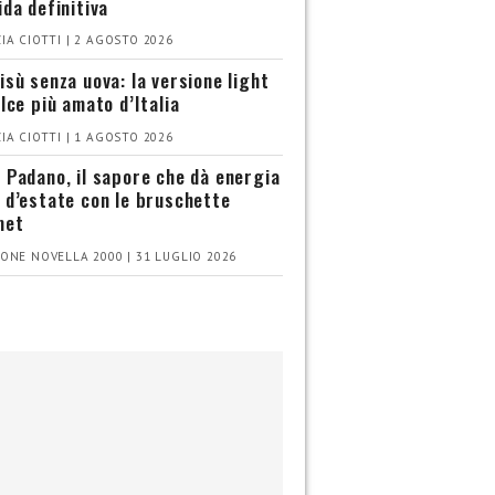
ida definitiva
IA CIOTTI | 2 AGOSTO 2026
isù senza uova: la versione light
olce più amato d’Italia
IA CIOTTI | 1 AGOSTO 2026
 Padano, il sapore che dà energia
 d’estate con le bruschette
met
ONE NOVELLA 2000 | 31 LUGLIO 2026