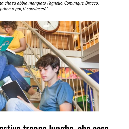
ta che tu abbia mangiato l’agnello. Comunque, Bracco,
prima o poi, ti convincerò”
estive troppo lunghe, che cosa