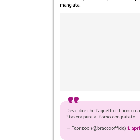
mangiata.
Devo dire che l’agnello è buono ma
Stasera pure al forno con patate.
— Fabrizoo (@braccoofficia)
1 apr