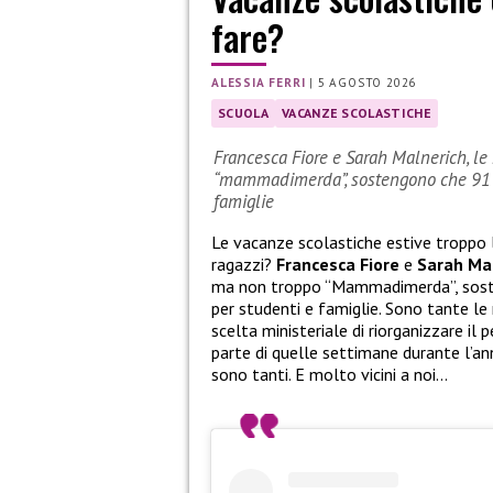
fare?
ALESSIA FERRI
|
5 AGOSTO 2026
SCUOLA
VACANZE SCOLASTICHE
Francesca Fiore e Sarah Malnerich, le 
“mammadimerda”, sostengono che 91 gi
famiglie
Le vacanze scolastiche estive troppo
ragazzi?
Francesca Fiore
e
Sarah Ma
ma non troppo “Mammadimerda”, sosten
per studenti e famiglie. Sono tante le
scelta ministeriale di riorganizzare il 
parte di quelle settimane durante l’anno
sono tanti. E molto vicini a noi…