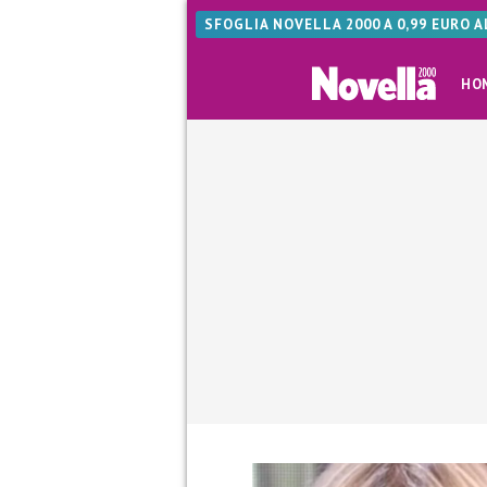
SFOGLIA NOVELLA 2000 A 0,99 EURO 
HO