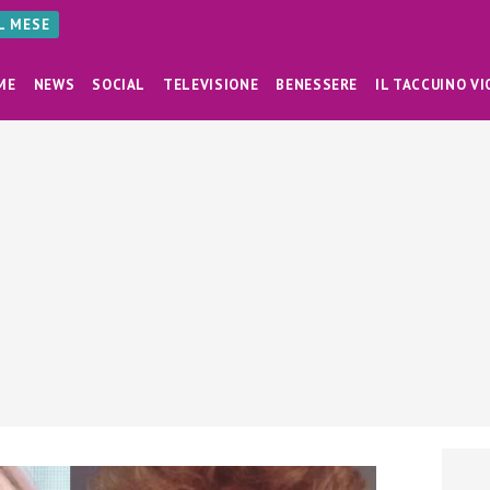
AL MESE
ME
NEWS
SOCIAL
TELEVISIONE
BENESSERE
IL TACCUINO VI