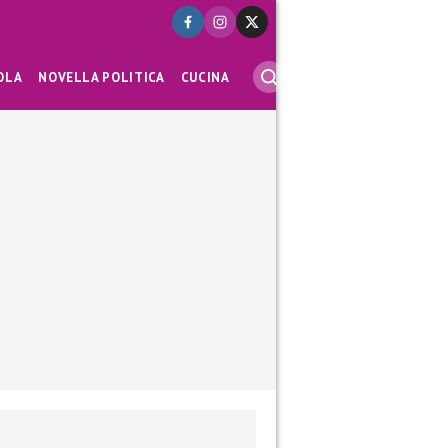
OLA
NOVELLA POLITICA
CUCINA