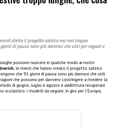
menti dietro il progetto satirico ma non troppo
orni di pausa sono più dannosi che utili per ragazzi e
 lunghe possono nuocere in qualche modo ai nostri
lnerich
, le menti che hanno creato il progetto satirico
gono che 91 giorni di pausa sono più dannosi che utili
 ragioni che possono per davvero costringere a rivedere la
periodo di giugno, luglio e agosto e addirittura recuperare
 scolastico. I modelli da seguire, in giro per l’Europa,