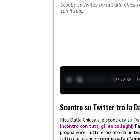
Scontro su Twitter tra la Dalla Chiesa 
con il suo…
0:28 / 3:35
1
Scontro su Twitter tra la D
Rita Dalla Chiesa si è scontrata su Twi
incontro con tutti gli ex colleghi
) F
propria voce. Tutto è iniziato da un
tw
fatto una grande
scorpacciata d’agn