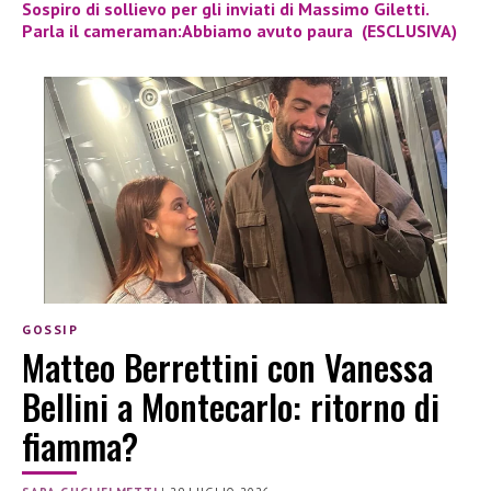
Sospiro di sollievo per gli inviati di Massimo Giletti.
Parla il cameraman:Abbiamo avuto paura (ESCLUSIVA)
GOSSIP
Matteo Berrettini con Vanessa
Bellini a Montecarlo: ritorno di
fiamma?