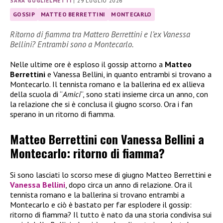
SARA GUGLIELMETTI
|
29 LUGLIO 2026
GOSSIP
MATTEO BERRETTINI
MONTECARLO
Ritorno di fiamma tra Mattero Berrettini e l’ex Vanessa
Bellini? Entrambi sono a Montecarlo.
Nelle ultime ore è esploso il gossip attorno a
Matteo
Berrettini
e Vanessa Bellini, in quanto entrambi si trovano a
Montecarlo. Il tennista romano e la ballerina ed ex allieva
della scuola di “
Amici
“, sono stati insieme circa un anno, con
la relazione che si è conclusa il giugno scorso. Ora i fan
sperano in un ritorno di fiamma.
Matteo Berrettini con Vanessa Bellini a
Montecarlo: ritorno di fiamma?
Si sono lasciati lo scorso mese di giugno Matteo Berrettini e
Vanessa Bellini
, dopo circa un anno di relazione. Ora il
tennista romano e la ballerina si trovano entrambi a
Montecarlo e ciò è bastato per far esplodere il gossip:
ritorno di fiamma? Il tutto è nato da una storia condivisa sui