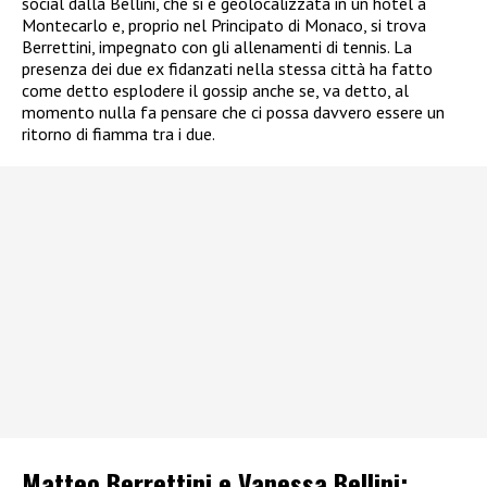
social dalla Bellini, che si è geolocalizzata in un hotel a
Montecarlo e, proprio nel Principato di Monaco, si trova
Berrettini, impegnato con gli allenamenti di tennis. La
presenza dei due ex fidanzati nella stessa città ha fatto
come detto esplodere il gossip anche se, va detto, al
momento nulla fa pensare che ci possa davvero essere un
ritorno di fiamma tra i due.
Matteo Berrettini e Vanessa Bellini: