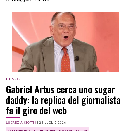
GOSSIP
Gabriel Artus cerca uno sugar
daddy: la replica del giornalista
fa il giro del web
LUCREZIA CIOTTI
|
28 LUGLIO 2026
ALESSANDRO CECCHI PAONE
GOSSIP
SOCIAL