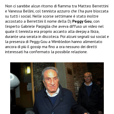
Non ci sarebbe alcun ritorno di fiamma tra Matteo Berrettini
e Vanessa Bellini, col tennista azzurro che l’ha pure bloccata
su tutti i social. Nelle scorse settimane è stato inoltre
accostato a Berrettini il nome della Dj
Peggy Gou
, con
l’esperto Gabriele Parpiglia che aveva diffuso un video nel
quale il tennista era proprio accanto alla deejay a Ibiza,
durante una serata in discoteca. Poi alcuni segnali sui social e
la presenza di Peggy Gou a Wimbledon hanno alimentato
ancora di più il gossip ma fino a ora nessuno dei diretti
interessati ha confermato la possibile relazione.