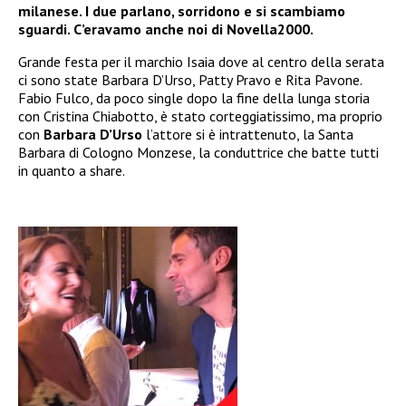
milanese. I due parlano, sorridono e si scambiamo
sguardi. C’eravamo anche noi di Novella2000.
Grande festa per il marchio Isaia dove al centro della serata
ci sono state Barbara D’Urso, Patty Pravo e Rita Pavone.
Fabio Fulco, da poco single dopo la fine della lunga storia
con Cristina Chiabotto, è stato corteggiatissimo, ma proprio
con
Barbara D’Urso
l’attore si è intrattenuto, la Santa
Barbara di Cologno Monzese, la conduttrice che batte tutti
in quanto a share.