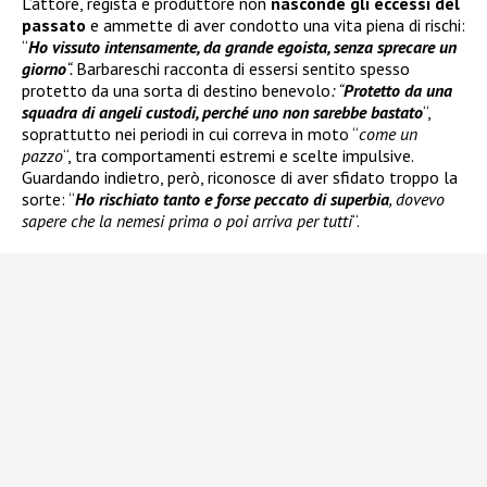
L’attore, regista e produttore non
nasconde gli eccessi del
passato
e ammette di aver condotto una vita piena di rischi:
“
Ho vissuto intensamente, da grande egoista, senza sprecare un
giorno
“.
Barbareschi racconta di essersi sentito spesso
protetto da una sorta di destino benevolo
: “
Protetto da una
squadra di angeli custodi, perché uno non sarebbe bastato
“,
soprattutto nei periodi in cui correva in moto “
come un
pazzo
“, tra comportamenti estremi e scelte impulsive.
Guardando indietro, però, riconosce di aver sfidato troppo la
sorte: “
Ho rischiato tanto e forse peccato di superbia
, dovevo
sapere che la nemesi prima o poi arriva per tutti
“.