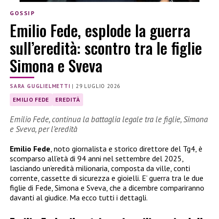
GOSSIP
Emilio Fede, esplode la guerra
sull’eredità: scontro tra le figlie
Simona e Sveva
SARA GUGLIELMETTI
|
29 LUGLIO 2026
EMILIO FEDE
EREDITÀ
Emilio Fede, continua la battaglia legale tra le figlie, Simona
e Sveva, per l’eredità
Emilio Fede
, noto giornalista e storico direttore del Tg4, è
scomparso all’età di 94 anni nel settembre del 2025,
lasciando un’eredità milionaria, composta da ville, conti
corrente, cassette di sicurezza e gioielli. E’ guerra tra le due
figlie di Fede, Simona e Sveva, che a dicembre compariranno
davanti al giudice. Ma ecco tutti i dettagli.