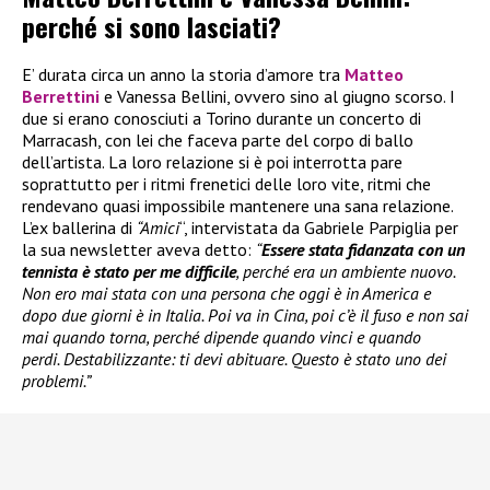
perché si sono lasciati?
E’ durata circa un anno la storia d’amore tra
Matteo
Berrettini
e Vanessa Bellini, ovvero sino al giugno scorso. I
due si erano conosciuti a Torino durante un concerto di
Marracash, con lei che faceva parte del corpo di ballo
dell’artista. La loro relazione si è poi interrotta pare
soprattutto per i ritmi frenetici delle loro vite, ritmi che
rendevano quasi impossibile mantenere una sana relazione.
L’ex ballerina di
“Amici
“, intervistata da Gabriele Parpiglia per
la sua newsletter aveva detto:
“
Essere stata fidanzata con un
tennista è stato per me difficile
, perché era un ambiente nuovo.
Non ero mai stata con una persona che oggi è in America e
dopo due giorni è in Italia. Poi va in Cina, poi c’è il fuso e non sai
mai quando torna, perché dipende quando vinci e quando
perdi. Destabilizzante: ti devi abituare. Questo è stato uno dei
problemi.”