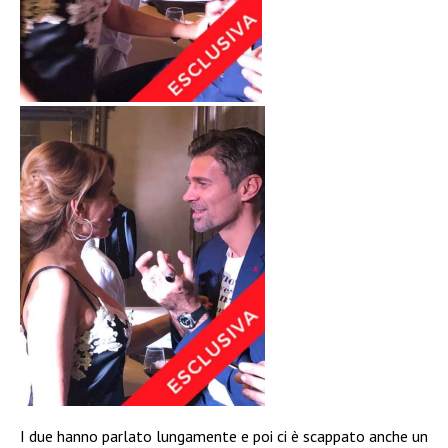
I due hanno parlato lungamente e poi ci è scappato anche un