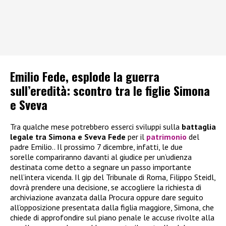
Emilio Fede, esplode la guerra
sull’eredità: scontro tra le figlie Simona
e Sveva
Tra qualche mese potrebbero esserci sviluppi sulla
battaglia
legale tra Simona e Sveva
Fede
per il
patrimonio
del
padre Emilio.. Il prossimo 7 dicembre, infatti, le due
sorelle compariranno davanti al giudice per un’udienza
destinata come detto a segnare un passo importante
nell’intera vicenda. Il gip del Tribunale di Roma, Filippo Steidl,
dovrà prendere una decisione, se accogliere la richiesta di
archiviazione avanzata dalla Procura oppure dare seguito
all’opposizione presentata dalla figlia maggiore, Simona, che
chiede di approfondire sul piano penale le accuse rivolte alla