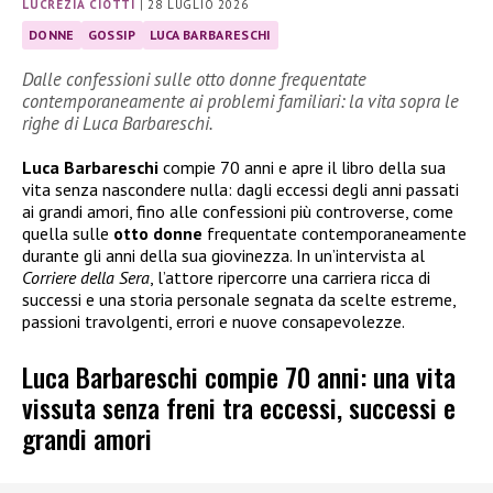
LUCREZIA CIOTTI
|
28 LUGLIO 2026
DONNE
GOSSIP
LUCA BARBARESCHI
Dalle confessioni sulle otto donne frequentate
contemporaneamente ai problemi familiari: la vita sopra le
righe di Luca Barbareschi.
Luca Barbareschi
compie 70 anni e apre il libro della sua
vita senza nascondere nulla: dagli eccessi degli anni passati
ai grandi amori, fino alle confessioni più controverse, come
quella sulle
otto donne
frequentate contemporaneamente
durante gli anni della sua giovinezza. In un’intervista al
Corriere della Sera
, l’attore ripercorre una carriera ricca di
successi e una storia personale segnata da scelte estreme,
passioni travolgenti, errori e nuove consapevolezze.
Luca Barbareschi compie 70 anni: una vita
vissuta senza freni tra eccessi, successi e
grandi amori