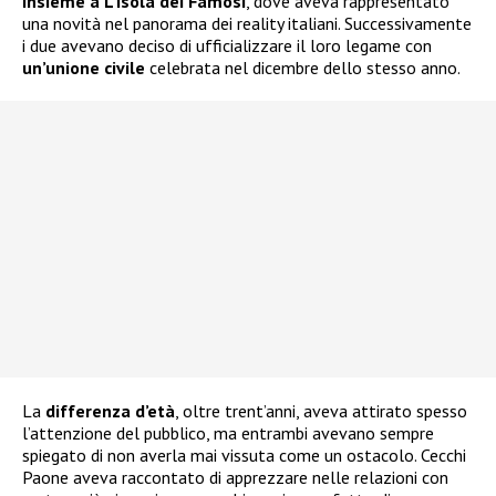
insieme a L’Isola dei Famosi
, dove aveva rappresentato
una novità nel panorama dei reality italiani. Successivamente
i due avevano deciso di ufficializzare il loro legame con
un’unione civile
celebrata nel dicembre dello stesso anno.
La
differenza d’età
, oltre trent’anni, aveva attirato spesso
l’attenzione del pubblico, ma entrambi avevano sempre
spiegato di non averla mai vissuta come un ostacolo. Cecchi
Paone aveva raccontato di apprezzare nelle relazioni con