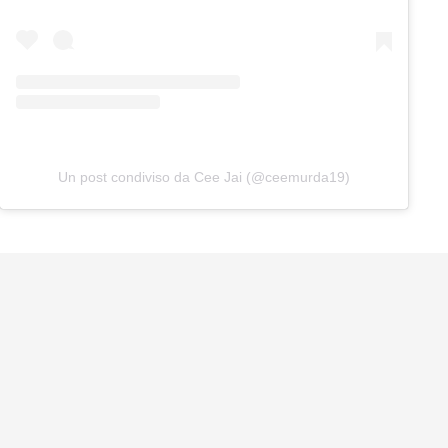
Un post condiviso da Cee Jai (@ceemurda19)