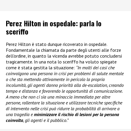
Perez Hilton in ospedale: parla lo
sceriffo
Perez Hilton è stato dunque ricoverato in ospedale.
Fondamentale la chiamata da parte degli utenti alle forze
dell’ordine, in quanto la vicenda avrebbe potuto concludersi
tragicamente. In una nota lo sceriffo ha voluto spiegate
come è stata gestita la situazione:
“In molti dei casi che
coinvolgono una persona in crisi per problemi di salute mentale
o che sta mettendo attivamente in pericolo la propria
incolumità, gli agenti danno priorità alla de-escalation, creando
tempo e distanza e favorendo le opportunità di comunicazione.
A meno che non ci sia una minaccia immediata per altre
persone, rallentare la situazione e utilizzare tecniche specifiche
di intervento nelle crisi può ridurre la probabilità di arrivare a
una tragedia e
minimizzare il rischio di lesioni per la persona
coinvolta
, gli agenti e il pubblico.”