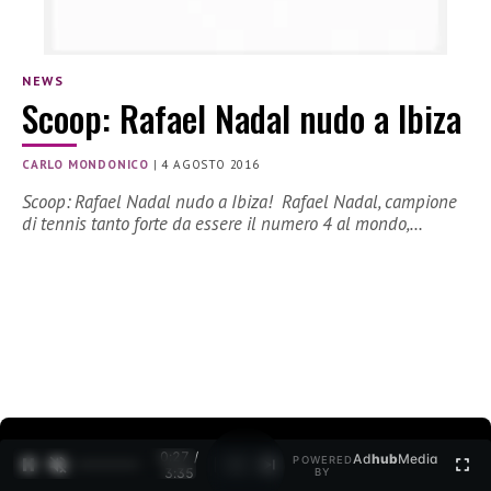
NEWS
Scoop: Rafael Nadal nudo a Ibiza
CARLO MONDONICO
|
4 AGOSTO 2016
Scoop: Rafael Nadal nudo a Ibiza! Rafael Nadal, campione
di tennis tanto forte da essere il numero 4 al mondo,…
0:28 /
Ad
hub
Media
POWERED
1
/
2
3:35
BY