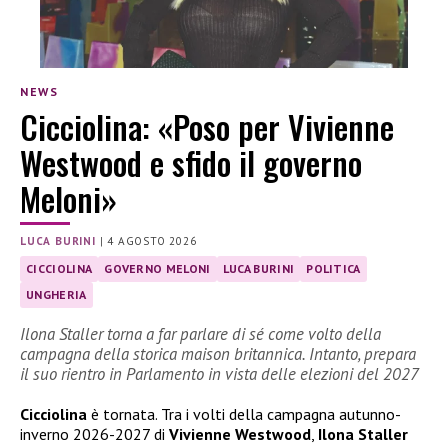
NEWS
Cicciolina: «Poso per Vivienne
Westwood e sfido il governo
Meloni»
LUCA BURINI
|
4 AGOSTO 2026
CICCIOLINA
GOVERNO MELONI
LUCA BURINI
POLITICA
UNGHERIA
Ilona Staller torna a far parlare di sé come volto della
campagna della storica maison britannica. Intanto, prepara
il suo rientro in Parlamento in vista delle elezioni del 2027
Cicciolina
è tornata. Tra i volti della campagna autunno-
inverno 2026-2027 di
Vivienne Westwood
,
Ilona Staller