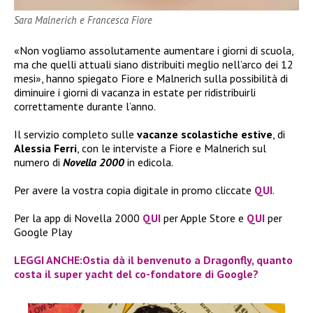
Sara Malnerich e Francesca Fiore
«Non vogliamo assolutamente aumentare i giorni di scuola,
ma che quelli attuali siano distribuiti meglio nell’arco dei 12
mesi», hanno spiegato Fiore e Malnerich sulla possibilità di
diminuire i giorni di vacanza in estate per ridistribuirli
correttamente durante l’anno.
Il servizio completo sulle
vacanze scolastiche estive
, di
Alessia Ferri
, con le interviste a Fiore e Malnerich sul
numero di
Novella 2000
in edicola.
Per avere la vostra copia digitale in promo cliccate
QUI
.
Per la app di Novella 2000
QUI
per Apple Store e
QUI
per
Google Play
LEGGI ANCHE:Ostia dà il benvenuto a Dragonfly, quanto
costa il super yacht del co-fondatore di Google?