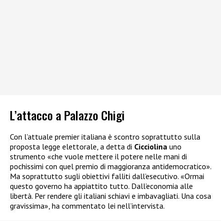
L’attacco a Palazzo Chigi
Con l’attuale premier italiana è scontro soprattutto sulla
proposta legge elettorale, a detta di
Cicciolina
uno
strumento «che vuole mettere il potere nelle mani di
pochissimi con quel premio di maggioranza antidemocratico».
Ma soprattutto sugli obiettivi falliti dall’esecutivo. «Ormai
questo governo ha appiattito tutto. Dall’economia alle
libertà. Per rendere gli italiani schiavi e imbavagliati. Una cosa
gravissima», ha commentato lei nell’intervista.