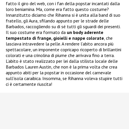
fatto il giro del web, con i fan della popstar incantati dalla
loro beniamina. Ma, come era fatto questo costume?
Innanzitutto diciamo che Rihanna si è unita alla band di suo
fratello, gli Aura, sfilando appunto per le strade delle
Barbados, raccogliendo su di sé tutti gli sguardi dei presenti.
Il suo costume era formato da
un body aderente
tempestato di frange, gioielli e nappe colorate
, che
lasciava intravedere la pelle. A rendere l’abito ancora più
spettacolare, un imponente copricapo ricoperto di brillantini
colorati e una crinolina di piume che arrivava fino a terra.
L’abito è stato realizzato per lei dalla stilista locale delle
Barbados Lauren Austin, che non è la prima volta che crea
appunto abiti per la popstar in occasione del carnevale
sull’isola caraibica. Insomma, se Rihanna voleva stupire tutti
ci è certamente riuscita!