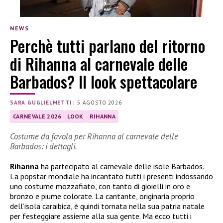
NEWS
Perchè tutti parlano del ritorno
di Rihanna al carnevale delle
Barbados? Il look spettacolare
SARA GUGLIELMETTI
|
5 AGOSTO 2026
CARNEVALE 2026
LOOK
RIHANNA
Costume da favola per Rihanna al carnevale delle
Barbados: i dettagli.
Rihanna
ha partecipato al carnevale delle isole Barbados.
La popstar mondiale ha incantato tutti i presenti indossando
uno costume mozzafiato, con tanto di gioielli in oro e
bronzo e piume colorate. La cantante, originaria proprio
dell’isola caraibica, è quindi tornata nella sua patria natale
per festeggiare assieme alla sua gente. Ma ecco tutti i