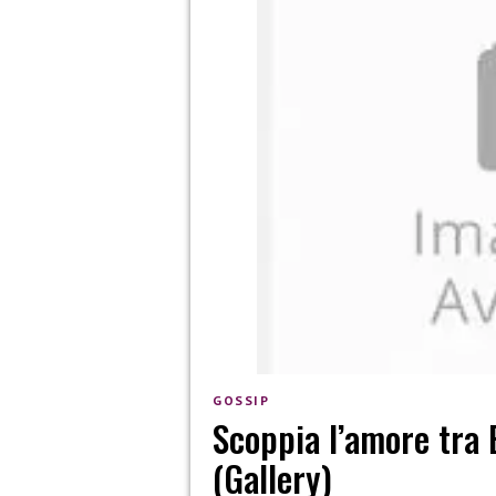
GOSSIP
Scoppia l’amore tra 
(Gallery)