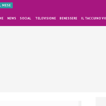
AL MESE
ME
NEWS
SOCIAL
TELEVISIONE
BENESSERE
IL TACCUINO VI