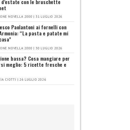
 d’estate con le bruschette
met
ONE NOVELLA 2000 | 31 LUGLIO 2026
esco Paolantoni ai fornelli con
Armonia: “La pasta e patate mi
 casa”
ONE NOVELLA 2000 | 30 LUGLIO 2026
ione bassa? Cosa mangiare per
rsi meglio: 5 ricette fresche e
IA CIOTTI | 26 LUGLIO 2026