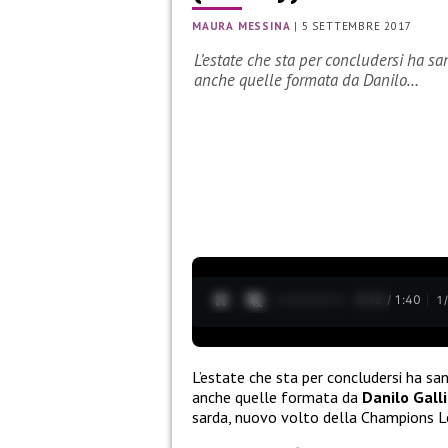
MAURA MESSINA
|
5 SETTEMBRE 2017
L’estate che sta per concludersi ha sa
anche quelle formata da Danilo…
0:13 / 1:40
1
L’estate che sta per concludersi ha sa
anche quelle formata da
Danilo Galli
sarda, nuovo volto della Champions 