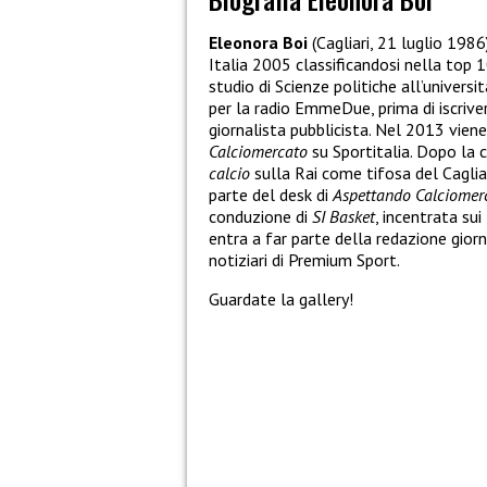
Eleonora Boi
(Cagliari, 21 luglio 1986
Italia 2005 classificandosi nella top 
studio di Scienze politiche all’universi
per la radio EmmeDue, prima di iscrive
giornalista pubblicista. Nel 2013 vien
Calciomercato
su Sportitalia. Dopo la c
calcio
sulla Rai come tifosa del Caglia
parte del desk di
Aspettando Calciomer
conduzione di
SI Basket
, incentrata su
entra a far parte della redazione gior
notiziari di Premium Sport.
Guardate la gallery!