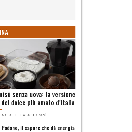
INA
misù senza uova: la versione
 del dolce più amato d’Italia
IA CIOTTI | 1 AGOSTO 2026
 Padano, il sapore che dà energia