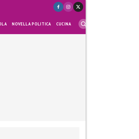
OLA
NOVELLA POLITICA
CUCINA