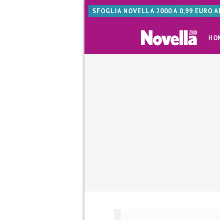
SFOGLIA NOVELLA 2000 A 0,99 EURO 
HO