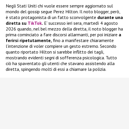
Negli Stati Uniti chi vuole essere sempre aggiornato sul
mondo del gossip segue Perez Hilton. Il noto blogger, però,
è stato protagonista di un fatto sconvolgente
durante una
diretta su
TikTok
.
E’ successo ieri sera, martedì 4 agosto
2026 quando, nel bel mezzo della diretta, il noto blogger ha
prima cominciato a fare discorsi allarmanti, per poi iniziare
a
ferirsi ripetutamente,
fino a manifestare chiaramente
l’intenzione di voler compiere un gesto estremo. Secondo
quanto riportato Hilton si sarebbe inflitto dei tagli,
mostrando evidenti segni di sofferenza psicologica. Tutto
ciò ha spaventato gli utenti che stavano assistendo alla
diretta, spingendo molti di essi a chiamare la polizia.