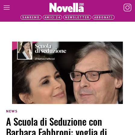
SANREMO
AMICI 24
NEWSLETTER
ABBONATI
NEWS
A Scuola di Seduzione con
Barbara Fabbroni: voglia di