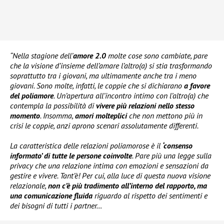
“Nella stagione dell’
amore 2.0
molte cose sono cambiate, pare
che la visione d’insieme dell’amare l’altro(a) si stia trasformando
soprattutto tra i giovani, ma ultimamente anche tra i meno
giovani. Sono molte, infatti, le coppie che si dichiarano
a favore
del poliamore
. Un’apertura all’incontro intimo con l’altro(a) che
contempla la possibilità di
vivere più relazioni nello stesso
momento
. Insomma,
amori molteplici
che non mettono più in
crisi le coppie, anzi aprono scenari assolutamente differenti.
La caratteristica delle relazioni poliamorose è il
‘consenso
informato’ di tutte le persone coinvolte
. Pare più una legge sulla
privacy che una relazione intima con emozioni e sensazioni da
gestire e vivere. Tant’è! Per cui, alla luce di questa nuova visione
relazionale,
non c’è più tradimento all’interno del rapporto, ma
una comunicazione fluida
riguardo al rispetto dei sentimenti e
dei bisogni di tutti i partner…