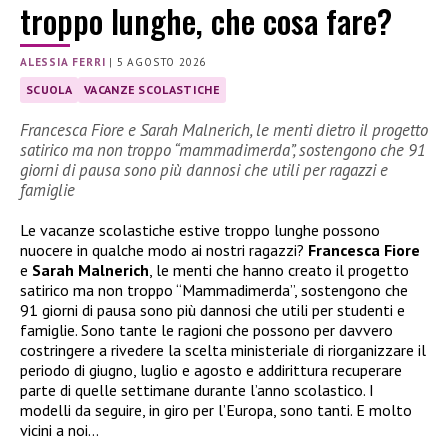
troppo lunghe, che cosa fare?
ALESSIA FERRI
|
5 AGOSTO 2026
SCUOLA
VACANZE SCOLASTICHE
Francesca Fiore e Sarah Malnerich, le menti dietro il progetto
satirico ma non troppo “mammadimerda”, sostengono che 91
giorni di pausa sono più dannosi che utili per ragazzi e
famiglie
Le vacanze scolastiche estive troppo lunghe possono
nuocere in qualche modo ai nostri ragazzi?
Francesca Fiore
e
Sarah Malnerich
, le menti che hanno creato il progetto
satirico ma non troppo “Mammadimerda”, sostengono che
91 giorni di pausa sono più dannosi che utili per studenti e
famiglie. Sono tante le ragioni che possono per davvero
costringere a rivedere la scelta ministeriale di riorganizzare il
periodo di giugno, luglio e agosto e addirittura recuperare
parte di quelle settimane durante l’anno scolastico. I
modelli da seguire, in giro per l’Europa, sono tanti. E molto
vicini a noi…