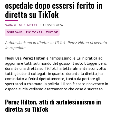
ospedale dopo essersi ferito in
diretta su TikTok
SARA GUGLIELMETTI
|
5 AGOSTO 2026
OSPEDALE
TIK TOKER
TIKTOK
Autolesionismo in diretta su TikTok: Perez Hilton ricoverato
in ospedale
Negli Usa
Perez Hilton
è famosissimo, è lui in pratica ad
aggiornare tutti sul mondo del gossip. Il noto blogger però,
durante una diretta su TikTok, ha letteralmente sconvolto
tutti gli utenti collegati, in quanto, durante la diretta, ha
cominciato a ferirsi ripetutamente, tanto da portare gli
spettatori a chiamare la polizia. Hilton è stato ricoverato in
ospedale. Ma vediamo esattamente che cosa è successo.
Perez Hilton, atti di autolesionismo in
diretta su TikTok