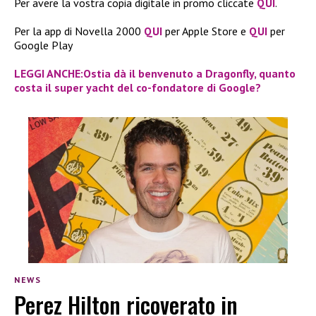
Per avere la vostra copia digitale in promo cliccate
QUI
.
Per la app di Novella 2000
QUI
per Apple Store e
QUI
per
Google Play
LEGGI ANCHE:Ostia dà il benvenuto a Dragonfly, quanto
costa il super yacht del co-fondatore di Google?
NEWS
Perez Hilton ricoverato in