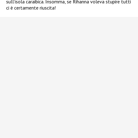
sull’isola caraibica. Insomma, se Rihanna voleva stupire tutti
ci è certamente riuscita!