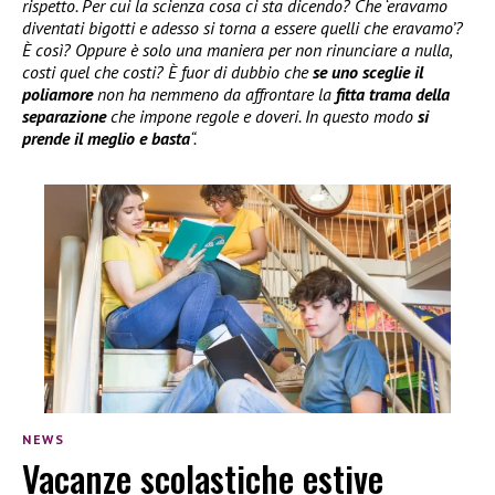
rispetto. Per cui la scienza cosa ci sta dicendo? Che ‘eravamo
diventati bigotti e adesso si torna a essere quelli che eravamo’?
È così? Oppure è solo una maniera per non rinunciare a nulla,
costi quel che costi? È fuor di dubbio che
se uno sceglie il
poliamore
non ha nemmeno da affrontare la
fitta trama della
separazione
che impone regole e doveri. In questo modo
si
prende il meglio e basta
“.
NEWS
Vacanze scolastiche estive