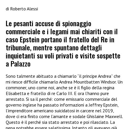
di Roberto Alessi
Le pesanti accuse di spionaggio
commerciale e i legami mai chiariti con il
caso Epstein portano il fratello del Re in
tribunale, mentre spuntano dettagli
inquietanti su voli privati e visite sospette
a Palazzo
Sono talmente abituato a chiamarlo “il principe Andrea” che
mi riesce difficile chiamarlo Andrea Mountbatten Windsor. Un
commoner, uno come noi, anche se è il figlio della regina
Elisabetta e fratello di re Carlo III. E ora l’hanno pure
arrestato. Si sa il perché: come emissario commerciale del
governo inglese ha passato informazioni a Jeffrey Epstein,
l’imprenditore americano suicidatosi in carcere nel 2019,
dove ci era finito come l’amante e sodale Ghislaine Maxwell.
Questo è il perché sia stato arrestato e poi rilasciato. La
pena potrebbe essere salatissima. Intanto gli avevano già