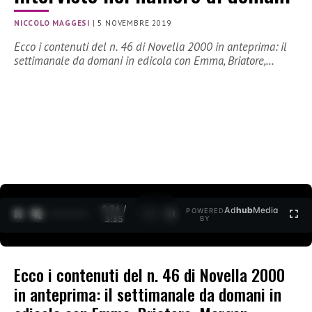
NICCOLO MAGGESI
|
5 NOVEMBRE 2019
Ecco i contenuti del n. 46 di Novella 2000 in anteprima: il
settimanale da domani in edicola con Emma, Briatore,…
0:28 /
Ad
hub
Media
POWERED
1
/
2
3:35
BY
Ecco i contenuti del n. 46 di Novella 2000
in anteprima: il settimanale da domani in