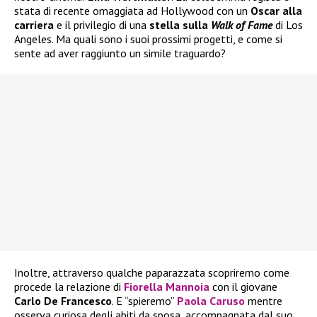
stata di recente omaggiata ad Hollywood con un
Oscar alla
carriera
e il privilegio di una
stella sulla
Walk of Fame
di Los
Angeles. Ma quali sono i suoi prossimi progetti, e come si
sente ad aver raggiunto un simile traguardo?
Inoltre, attraverso qualche paparazzata scopriremo come
procede la relazione di
Fiorella Mannoia
con il giovane
Carlo De Francesco
. E “spieremo”
Paola Caruso
mentre
osserva curiosa degli abiti da sposa, accompagnata dal suo