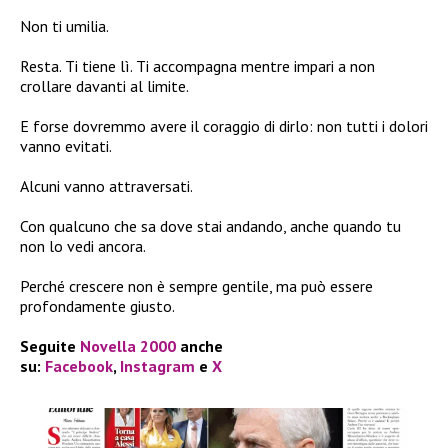
Non ti umilia.
Resta. Ti tiene lì. Ti accompagna mentre impari a non
crollare davanti al limite.
E forse dovremmo avere il coraggio di dirlo: non tutti i dolori
vanno evitati.
Alcuni vanno attraversati.
Con qualcuno che sa dove stai andando, anche quando tu
non lo vedi ancora.
Perché crescere non è sempre gentile, ma può essere
profondamente giusto.
Seguite
Novella 2000
anche
su:
Facebook
,
Instagram
e
X