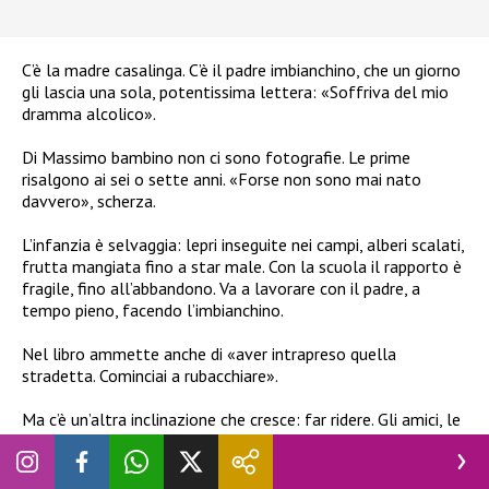
C’è la madre casalinga. C’è il padre imbianchino, che un giorno
gli lascia una sola, potentissima lettera: «Soffriva del mio
dramma alcolico».
Di Massimo bambino non ci sono fotografie. Le prime
risalgono ai sei o sette anni. «Forse non sono mai nato
davvero», scherza.
L’infanzia è selvaggia: lepri inseguite nei campi, alberi scalati,
frutta mangiata fino a star male. Con la scuola il rapporto è
fragile, fino all’abbandono. Va a lavorare con il padre, a
tempo pieno, facendo l’imbianchino.
Nel libro ammette anche di «aver intrapreso quella
stradetta. Cominciai a rubacchiare».
Ma c’è un’altra inclinazione che cresce: far ridere. Gli amici, le
persone intorno. «Facevo ridere per l’aspetto fisico, anche
involontariamente. All’inizio non mi piaceva. Poi, invece di
accusare il colpo, reagivo e prendevo il sopravvento con