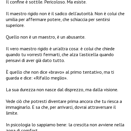
Il confine è sottile. Pericoloso. Ma esiste.
Il maestro rigido non è il sadico dell’autorità. Non è colui che
umilia per affermare potere, che schiaccia per sentirsi
superiore.
Quello non è un maestro, è un abusante.
Il vero maestro rigido è un’altra cosa: è colui che chiede
quando tu vorresti fermarti, che alza l’asticella quando
pensavi di aver già dato tutto.
È quello che non dice «bravo» al primo tentativo, ma ti
guarda e dice: «Rifallo meglio».
La sua durezza non nasce dal disprezzo, ma dalla visione.
Vede ciò che potresti diventare prima ancora che tu riesca a
immaginarlo. E sa che, per arrivarci, dovrai attraversare il
limite.
In psicologia lo sappiamo bene: la crescita non avviene nella
zona di comfort.