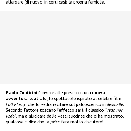
allargare (di nuovo, in certi casi) la propria famiglia.
Paolo Conticini
è invece alle prese con una
nuova
avventura teatrale
, lo spettacolo ispirato al celebre film
Full Monty
, che lo vedrà recitare sul palcoscenico in
desabillè
.
Secondo l’attore toscano l’effetto sarà il classico
“vedo non
vedo”
, ma a giudicare dalle vesti succinte che ci ha mostrato,
qualcosa ci dice che la
pièce
farà molto discutere!