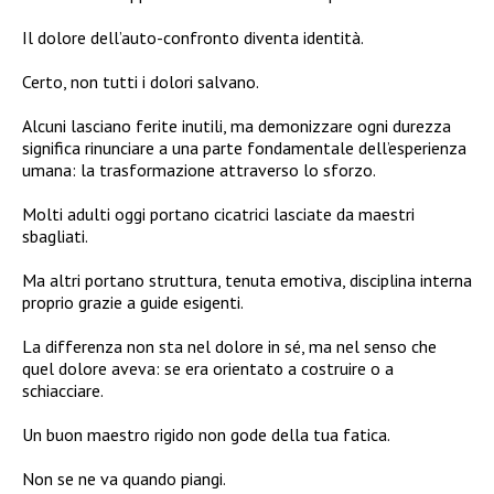
Il dolore dell’auto-confronto diventa identità.
Certo, non tutti i dolori salvano.
Alcuni lasciano ferite inutili, ma demonizzare ogni durezza
significa rinunciare a una parte fondamentale dell’esperienza
umana: la trasformazione attraverso lo sforzo.
Molti adulti oggi portano cicatrici lasciate da maestri
sbagliati.
Ma altri portano struttura, tenuta emotiva, disciplina interna
proprio grazie a guide esigenti.
La differenza non sta nel dolore in sé, ma nel senso che
quel dolore aveva: se era orientato a costruire o a
schiacciare.
Un buon maestro rigido non gode della tua fatica.
Non se ne va quando piangi.