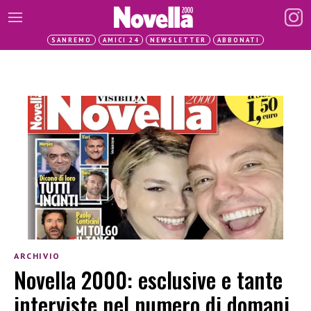
SANREMO
AMICI 24
NEWSLETTER
ABBONATI
ARCHIVIO
Novella 2000: esclusive e tante
interviste nel numero di domani