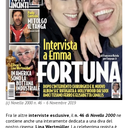
(c) Novella 2000 n. 46 – 6 Novembre 2019
Fra le altre
interviste esclusive
, il
n. 46 di
Novella 2000
ne
contiene anche una interamente dedicata a una diva del
nostro cinema:
Lina Wertmüller
. La celeberrima regista è