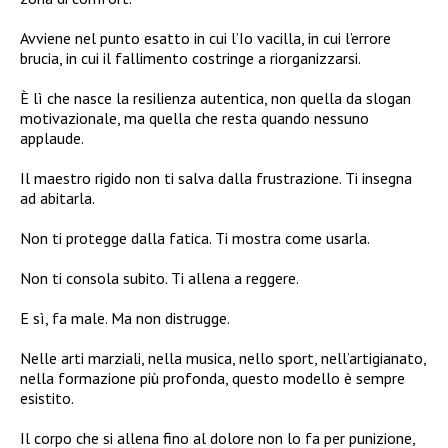
Avviene nel punto esatto in cui l’Io vacilla, in cui l’errore
brucia, in cui il fallimento costringe a riorganizzarsi.
È lì che nasce la resilienza autentica, non quella da slogan
motivazionale, ma quella che resta quando nessuno
applaude.
Il maestro rigido non ti salva dalla frustrazione. Ti insegna
ad abitarla.
Non ti protegge dalla fatica. Ti mostra come usarla.
Non ti consola subito. Ti allena a reggere.
E sì, fa male. Ma non distrugge.
Nelle arti marziali, nella musica, nello sport, nell’artigianato,
nella formazione più profonda, questo modello è sempre
esistito.
Il corpo che si allena fino al dolore non lo fa per punizione,