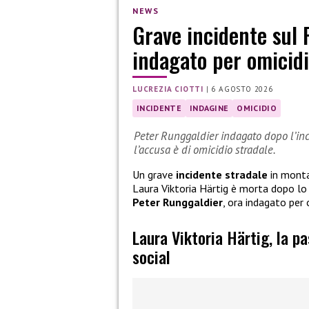
NEWS
Grave incidente sul 
indagato per omicidi
LUCREZIA CIOTTI
|
6 AGOSTO 2026
INCIDENTE
INDAGINE
OMICIDIO
Peter Runggaldier indagato dopo l’inci
l’accusa è di omicidio stradale.
Un grave
incidente stradale
in monta
Laura Viktoria Härtig è morta dopo l
Peter Runggaldier
, ora indagato per 
Laura Viktoria Härtig, la p
social