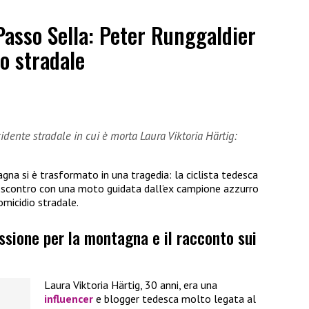
Passo Sella: Peter Runggaldier
o stradale
dente stradale in cui è morta Laura Viktoria Härtig:
gna si è trasformato in una tragedia: la ciclista tedesca
o scontro con una moto guidata dall’ex campione azzurro
omicidio stradale.
assione per la montagna e il racconto sui
Laura Viktoria Härtig, 30 anni, era una
influencer
e blogger tedesca molto legata al