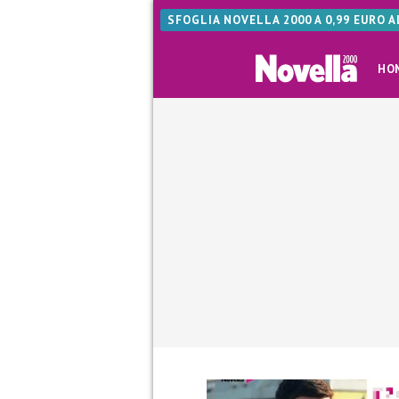
SFOGLIA NOVELLA 2000 A 0,99 EURO 
HO