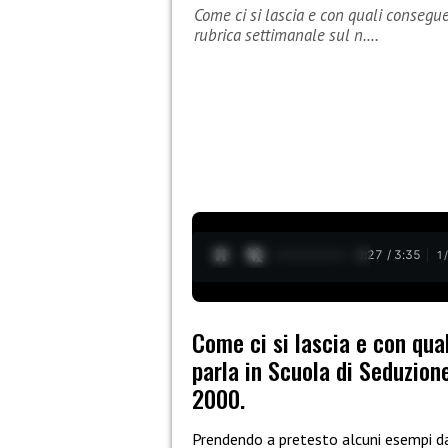
Come ci si lascia e con quali consegu
rubrica settimanale sul n.…
0:28 / 3:35
1
Come ci si lascia e con qu
parla in Scuola di Seduzione
2000.
Prendendo a pretesto alcuni esempi da