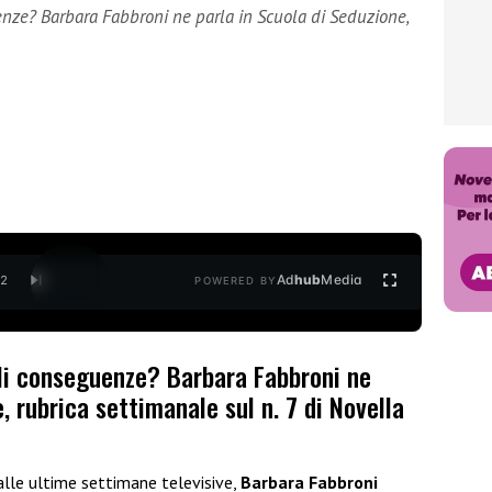
enze? Barbara Fabbroni ne parla in Scuola di Seduzione,
Ad
hub
Media
/
2
POWERED BY
ali conseguenze? Barbara Fabbroni ne
, rubrica settimanale sul n. 7 di Novella
lle ultime settimane televisive,
Barbara Fabbroni