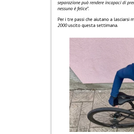
separazione può rendere incapaci di pren
nessuno è felice”
.
Per i tre passi che aiutano a lasciars
2000
uscito questa settimana.