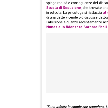
spiega realtà e conseguenze del dista
Scuola di Seduzione
, che trovate an
in edicola. La psicologa si riallaccia
al
di una delle vicende più discusse dall’
l’allusione a quanto recentemente a
Nunez
e la fidanzata
Barbara Eboli
.
“Sono infinite le
coppie che scoppiano
. 