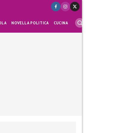
OLA
NOVELLA POLITICA
CUCINA