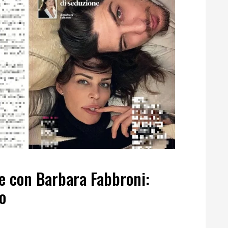
e con Barbara Fabbroni:
o