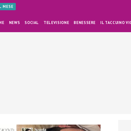
AL MESE
ME
NEWS
SOCIAL
TELEVISIONE
BENESSERE
IL TACCUINO VI