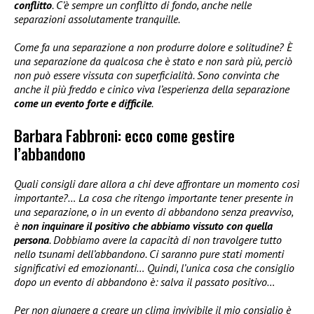
conflitto
. C’è sempre un conflitto di fondo, anche nelle
separazioni assolutamente tranquille.
Come fa una separazione a non produrre dolore e solitudine? È
una separazione da qualcosa che è stato e non sarà più, perciò
non può essere vissuta con superficialità. Sono convinta che
anche il più freddo e cinico viva l’esperienza della separazione
come un evento forte e difficile
.
Barbara Fabbroni: ecco come gestire
l’abbandono
Quali consigli dare allora a chi deve affrontare un momento così
importante?… La cosa che ritengo importante tener presente in
una separazione, o in un evento di abbandono senza preavviso,
è
non inquinare il positivo che abbiamo vissuto con quella
persona
. Dobbiamo avere la capacità di non travolgere tutto
nello tsunami dell’abbandono. Ci saranno pure stati momenti
significativi ed emozionanti… Quindi, l’unica cosa che consiglio
dopo un evento di abbandono è: salva il passato positivo…
Per non giungere a creare un clima invivibile il mio consiglio è