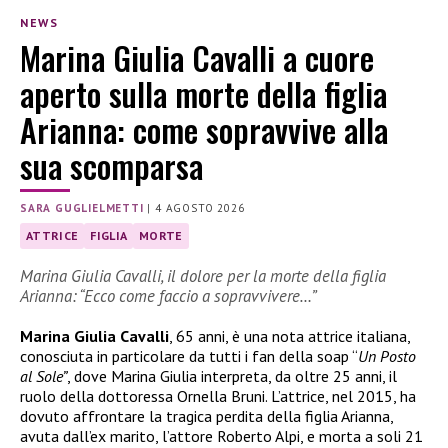
NEWS
Marina Giulia Cavalli a cuore
aperto sulla morte della figlia
Arianna: come sopravvive alla
sua scomparsa
SARA GUGLIELMETTI
|
4 AGOSTO 2026
ATTRICE
FIGLIA
MORTE
Marina Giulia Cavalli, il dolore per la morte della figlia
Arianna: “Ecco come faccio a sopravvivere…”
Marina Giulia Cavalli
, 65 anni, è una nota attrice italiana,
conosciuta in particolare da tutti i fan della soap “
Un Posto
al Sole”
, dove Marina Giulia interpreta, da oltre 25 anni, il
ruolo della dottoressa Ornella Bruni. L’attrice, nel 2015, ha
dovuto affrontare la tragica perdita della figlia Arianna,
avuta dall’ex marito, l’attore Roberto Alpi, e morta a soli 21