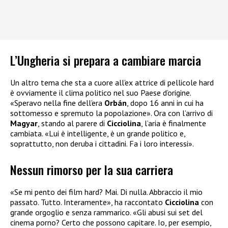
L’Ungheria si prepara a cambiare marcia
Un altro tema che sta a cuore all’ex attrice di pellicole hard
è ovviamente il clima politico nel suo Paese d’origine.
«Speravo nella fine dell’era
Orbán
, dopo 16 anni in cui ha
sottomesso e spremuto la popolazione». Ora con l’arrivo di
Magyar
, stando al parere di
Cicciolina
, l’aria è finalmente
cambiata. «Lui è intelligente, è un grande politico e,
soprattutto, non deruba i cittadini. Fa i loro interessi».
Nessun rimorso per la sua carriera
«Se mi pento dei film hard? Mai. Di nulla. Abbraccio il mio
passato. Tutto. Interamente», ha raccontato
Cicciolina
con
grande orgoglio e senza rammarico. «Gli abusi sui set del
cinema porno? Certo che possono capitare. Io, per esempio,