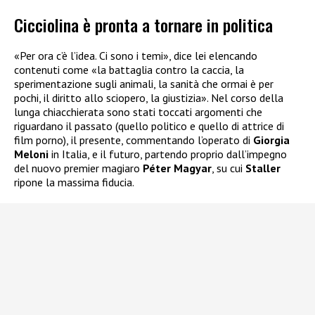
Cicciolina è pronta a tornare in politica
«Per ora c’è l’idea. Ci sono i temi», dice lei elencando
contenuti come «la battaglia contro la caccia, la
sperimentazione sugli animali, la sanità che ormai è per
pochi, il diritto allo sciopero, la giustizia». Nel corso della
lunga chiacchierata sono stati toccati argomenti che
riguardano il passato (quello politico e quello di attrice di
film porno), il presente, commentando l’operato di
Giorgia
Meloni
in Italia, e il futuro, partendo proprio dall’impegno
del nuovo premier magiaro
Péter Magyar
, su cui
Staller
ripone la massima fiducia.