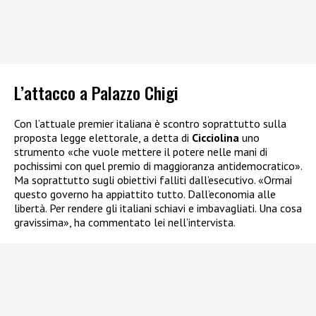
L’attacco a Palazzo Chigi
Con l’attuale premier italiana è scontro soprattutto sulla
proposta legge elettorale, a detta di
Cicciolina
uno
strumento «che vuole mettere il potere nelle mani di
pochissimi con quel premio di maggioranza antidemocratico».
Ma soprattutto sugli obiettivi falliti dall’esecutivo. «Ormai
questo governo ha appiattito tutto. Dall’economia alle
libertà. Per rendere gli italiani schiavi e imbavagliati. Una cosa
gravissima», ha commentato lei nell’intervista.