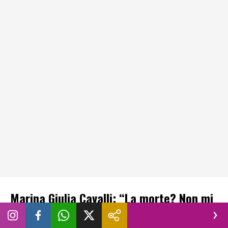
Marina Giulia Cavalli: “La morte? Non mi
spaventa”