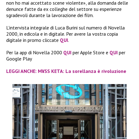
non ho mai accettato scene violente», alla domanda delle
denunce fatte da ex colleghe del settore su esperienze
sgradevoli durante la lavorazione dei film.
L’intervista integrale di Luca Burini sul numero di Novella
2000, in edicola e in digitale. Per avere la vostra copia
digitale in promo cliccate
QUI
.
Per la app di Novella 2000
QUI
per Apple Store e
QUI
per
Google Play
LEGGI ANCHE: M¥SS KETA: La sorellanza è rivoluzione