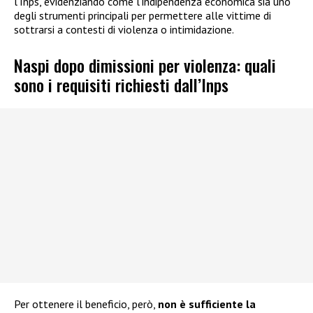
l’Inps, evidenziando come l’indipendenza economica sia uno
degli strumenti principali per permettere alle vittime di
sottrarsi a contesti di violenza o intimidazione.
Naspi dopo dimissioni per violenza: quali
sono i requisiti richiesti dall’Inps
Per ottenere il beneficio, però,
non è sufficiente la