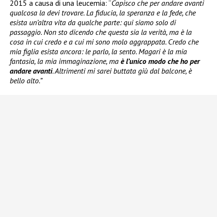
2015 a causa di una leucemia: “
Capisco che per andare avanti
qualcosa la devi trovare. La fiducia, la speranza e la fede, che
esista un’altra vita da qualche parte: qui siamo solo di
passaggio. Non sto dicendo che questa sia la verità, ma è la
cosa in cui credo e a cui mi sono molo aggrappata. Credo che
mia figlia esista ancora: le parlo, la sento. Magari è la mia
fantasia, la mia immaginazione, ma
è l’unico modo che ho per
andare avanti
. Altrimenti mi sarei buttata giù dal balcone, è
bello alto.”