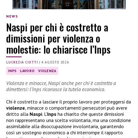
NEWS
Naspi per chi è costretto a
dimissioni per violenza o
molestie: lo chiarisce l’Inps
LUCREZIA CIOTTI
|
4 AGOSTO 2026
INPS
LAVORO
VIOLENZA
Violenza e minacce, Naspi anche per chi è costretto a
dimettersi: l’Inps riconosce la tutela economica.
Chi è costretto a lasciare il proprio lavoro per proteggersi da
violenze
, minacce o comportamenti persecutori può avere
diritto alla
Naspi
. L’
Inps
ha chiarito che queste dimissioni
non rappresentano una scelta volontaria, ma una condizione
assimilabile alla disoccupazione involontaria, garantendo
così un sostegno economico a chi interrompe il rapporto