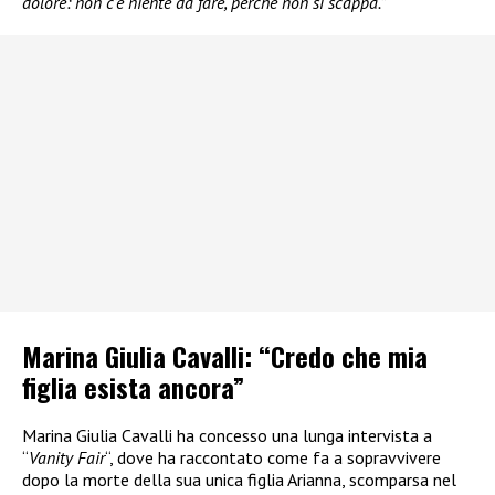
dolore: non c’è niente da fare, perché non si scappa.”
Marina Giulia Cavalli: “Credo che mia
figlia esista ancora”
Marina Giulia Cavalli ha concesso una lunga intervista a
“
Vanity Fair
“, dove ha raccontato come fa a sopravvivere
dopo la morte della sua unica figlia Arianna, scomparsa nel