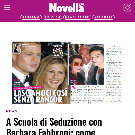
SANREMO
AMICI 24
NEWSLETTER
ABBONATI
NEWS
A Scuola di Seduzione con
Barbara Fabbroni: come