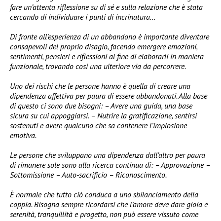
fare un’attenta riflessione su di sé e sulla relazione che è stata
cercando di individuare i punti di incrinatura…
Di fronte all’esperienza di un abbandono è importante diventare
consapevoli del proprio disagio, facendo emergere emozioni,
sentimenti, pensieri e riflessioni al fine di elaborarli in maniera
funzionale, trovando così una ulteriore via da percorrere.
Uno dei rischi che le persone hanno è quella di creare una
dipendenza affettiva per paura di essere abbandonati. Alla base
di questo ci sono due bisogni: – Avere una guida, una base
sicura su cui appoggiarsi. – Nutrire la gratificazione, sentirsi
sostenuti e avere qualcuno che sa contenere l’implosione
emotiva.
Le persone che sviluppano una dipendenza dall’altro per paura
di rimanere sole sono alla ricerca continua di: – Approvazione –
Sottomissione – Auto-sacrificio – Riconoscimento.
È normale che tutto ciò conduca a uno sbilanciamento della
coppia. Bisogna sempre ricordarsi che l’amore deve dare gioia e
serenità, tranquillità e progetto, non può essere vissuto come