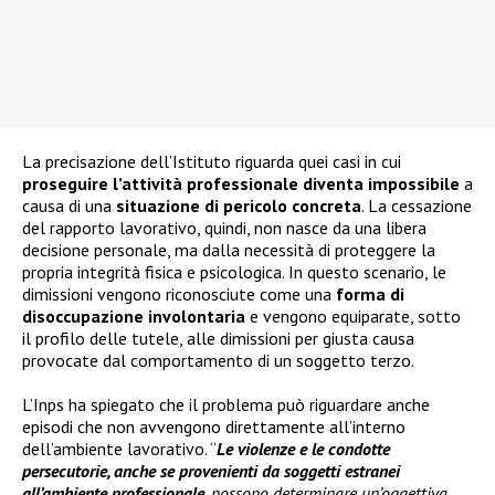
La precisazione dell’Istituto riguarda quei casi in cui
proseguire l’attività professionale diventa impossibile
a
causa di una
situazione di pericolo concreta
. La cessazione
del rapporto lavorativo, quindi, non nasce da una libera
decisione personale, ma dalla necessità di proteggere la
propria integrità fisica e psicologica. In questo scenario, le
dimissioni vengono riconosciute come una
forma di
disoccupazione involontaria
e vengono equiparate, sotto
il profilo delle tutele, alle dimissioni per giusta causa
provocate dal comportamento di un soggetto terzo.
L’Inps ha spiegato che il problema può riguardare anche
episodi che non avvengono direttamente all’interno
dell’ambiente lavorativo. “
Le violenze e le condotte
persecutorie, anche se provenienti da soggetti estranei
all’ambiente professionale
, possono determinare un’oggettiva