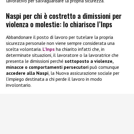
lavorativo per salvaguardare la propria sicurezza.
Naspi per chi è costretto a dimissioni per
violenza o molestie: lo chiarisce l’Inps
Abbandonare il posto di lavoro per tutelare la propria
sicurezza personale non viene sempre considerata una
scelta volontaria.
L’Inps
ha chiarito infatti che, in
determinate situazioni, il lavoratore o la lavoratrice che
presenta le dimissioni perché
sottoposto a violenze,
minacce o comportamenti persecutori
può comunque
accedere alla
Naspi
, la Nuova assicurazione sociale per
l’impiego destinata a chi perde il lavoro in modo
involontario.