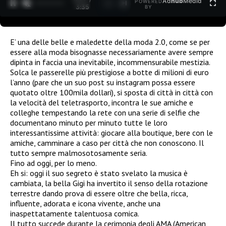
Ad
hub
Media
POWERED
1
/
2
3:35
BY
E’ una delle belle e maledette della moda 2.0, come se per
essere alla moda bisognasse necessariamente avere sempre
dipinta in faccia una inevitabile, incommensurabile mestizia.
Solca le passerelle più prestigiose a botte di milioni di euro
l’anno (pare che un suo post su instagram possa essere
quotato oltre 100mila dollari), si sposta di città in città con
la velocità del teletrasporto, incontra le sue amiche e
colleghe tempestando la rete con una serie di selfie che
documentano minuto per minuto tutte le loro
interessantissime attività: giocare alla boutique, bere con le
amiche, camminare a caso per città che non conoscono. Il
tutto sempre malmosotosamente seria.
Fino ad oggi, per lo meno.
Eh si: oggi il suo segreto è stato svelato la musica è
cambiata, la bella Gigi ha invertito il senso della rotazione
terrestre dando prova di essere oltre che bella, ricca,
influente, adorata e icona vivente, anche una
inaspettatamente talentuosa comica.
Il tutto succede durante la cerimonia degli AMA (American