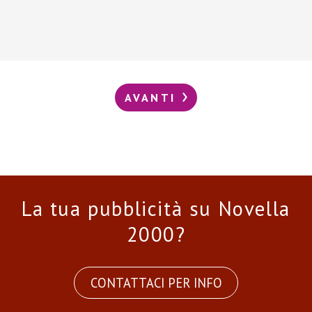
AVANTI
La tua pubblicità su Novella
2000?
CONTATTACI PER INFO