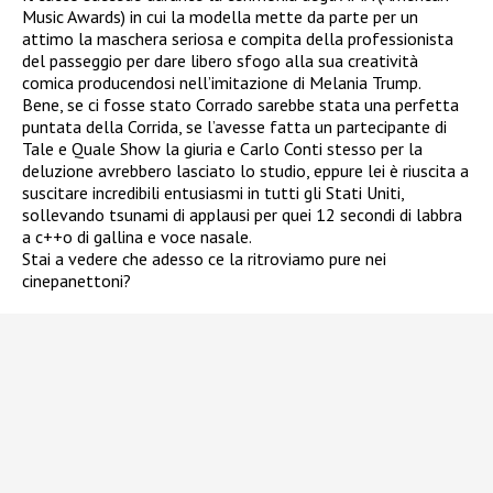
Music Awards) in cui la modella mette da parte per un
attimo la maschera seriosa e compita della professionista
del passeggio per dare libero sfogo alla sua creatività
comica producendosi nell’imitazione di Melania Trump.
Bene, se ci fosse stato Corrado sarebbe stata una perfetta
puntata della Corrida, se l’avesse fatta un partecipante di
Tale e Quale Show la giuria e Carlo Conti stesso per la
deluzione avrebbero lasciato lo studio, eppure lei è riuscita a
suscitare incredibili entusiasmi in tutti gli Stati Uniti,
sollevando tsunami di applausi per quei 12 secondi di labbra
a c++o di gallina e voce nasale.
Stai a vedere che adesso ce la ritroviamo pure nei
cinepanettoni?