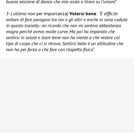
buona sessione di danza che mia aiuta a tirare su l’umore”.
3-
( ultimo non per importanza)
Volersi bene
:
“È difficile
evitare di fare paragoni tra noi e gli altri e anche io sono caduta
in questo tranello: mi ricordo che non mi sentivo abbastanza
magra perché avevo molte curve. Ma poi ho imparato che
sentirsi in salute e stare bene non ha niente a che vedere col
tipo di corpo che ci si ritrova. Sentirsi belle è un attitudine che
non ha per forza a che fare con l’aspetto fisico”.