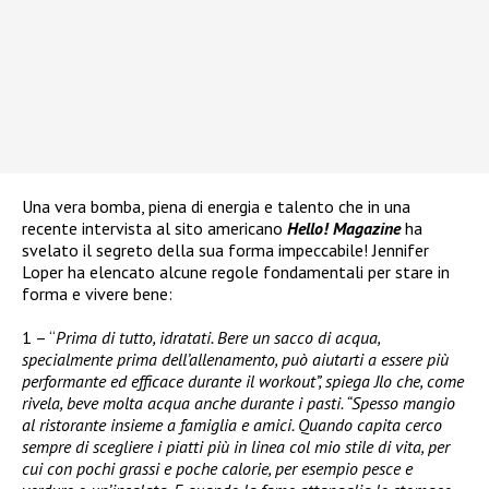
Una vera bomba, piena di energia e talento che in una
recente intervista al sito americano
Hello! Magazine
ha
svelato il segreto della sua forma impeccabile! Jennifer
Loper ha elencato alcune regole fondamentali per stare in
forma e vivere bene:
1 – “
Prima di tutto, idratati. Bere un sacco di acqua,
specialmente prima dell’allenamento, può aiutarti a essere più
performante ed efficace durante il workout”, spiega Jlo che, come
rivela, beve molta acqua anche durante i pasti. “Spesso mangio
al ristorante insieme a famiglia e amici. Quando capita cerco
sempre di scegliere i piatti più in linea col mio stile di vita, per
cui con pochi grassi e poche calorie, per esempio pesce e