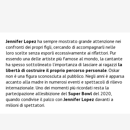
Jennifer Lopez
ha sempre mostrato grande attenzione nei
confronti dei propri figli, cercando di accompagnarli nelle
loro scelte senza esporli eccessivamente ai riflettori. Pur
essendo una delle artiste più famose al mondo, la cantante
ha spesso sottolineato l’importanza di lasciare ai ragazzi
la
libertà di costruire il proprio percorso personale
. Oskar
non è una figura sconosciuta al pubblico. Negli anni è apparsa
accanto alla madre in numerosi eventi e spettacoli di rilievo
internazionale. Uno dei momenti più ricordati resta la
partecipazione all’esibizione del
Super Bowl
del 2020,
quando condivise il palco con
Jennifer Lopez
davanti a
milioni di spettatori.