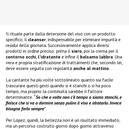
Il rituale parte dalla detersione del viso con un prodotto
specifico, il
cleanser
, indispensabile per eliminare impurità e
residui della giornata. Successivamente applica diversi
prodotti in ordine preciso: prima il
siero
, poi la crema per il
contorno occhi
,
l’idratante
e infine il
balsamo labbra
. Una
vera e propria stratificazione di trattamenti che, secondo lei,
deve essere seguita con regolarità
anche al mattino
.
La cantante ha più volte sottolineato quanto sia facile
trascurare questi gesti quando si è stanchi o si ha poco
tempo, ma proprio la continuità sarebbe il fattore
determinante.
“
So che a volte non c’è tempo o siamo stanchi, e
finisce che si va a dormire senza pulire il viso e idratarlo. Invece
bisogna farlo sempre
”
.
Per Lopez, quindi, la bellezza non è un risultato immediato,
ma un percorso costruito giorno dopo giorno attraverso