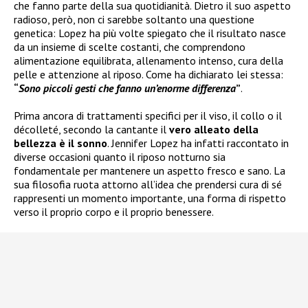
che fanno parte della sua quotidianità. Dietro il suo aspetto
radioso, però, non ci sarebbe soltanto una questione
genetica: Lopez ha più volte spiegato che il risultato nasce
da un insieme di scelte costanti, che comprendono
alimentazione equilibrata, allenamento intenso, cura della
pelle e attenzione al riposo. Come ha dichiarato lei stessa:
“
Sono piccoli gesti che fanno un’enorme differenza
”
.
Prima ancora di trattamenti specifici per il viso, il collo o il
décolleté, secondo la cantante il
vero alleato della
bellezza è il sonno
. Jennifer Lopez ha infatti raccontato in
diverse occasioni quanto il riposo notturno sia
fondamentale per mantenere un aspetto fresco e sano. La
sua filosofia ruota attorno all’idea che prendersi cura di sé
rappresenti un momento importante, una forma di rispetto
verso il proprio corpo e il proprio benessere.