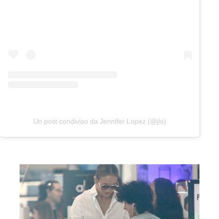
Un post condiviso da Jennifer Lopez (@jlo)