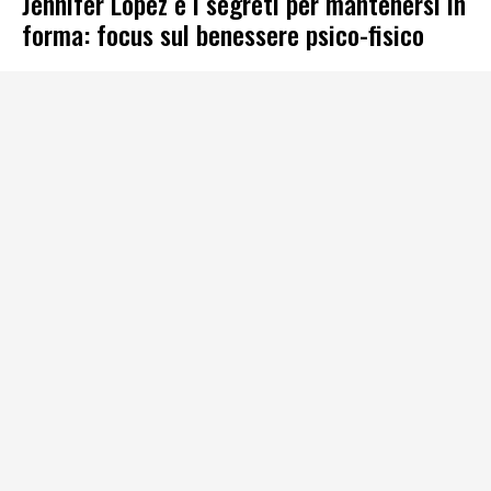
Jennifer Lopez e i segreti per mantenersi in
forma: focus sul benessere psico-fisico