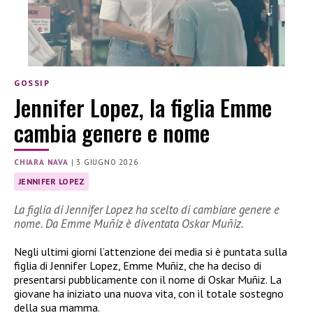
GOSSIP
Jennifer Lopez, la figlia Emme
cambia genere e nome
CHIARA NAVA
|
3 GIUGNO 2026
JENNIFER LOPEZ
La figlia di Jennifer Lopez ha scelto di cambiare genere e
nome. Da Emme Muñiz è diventata Oskar Muñiz.
Negli ultimi giorni l’attenzione dei media si è puntata sulla
figlia di Jennifer Lopez, Emme Muñiz, che ha deciso di
presentarsi pubblicamente con il nome di Oskar Muñiz. La
giovane ha iniziato una nuova vita, con il totale sostegno
della sua mamma.