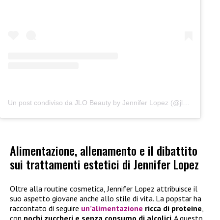
Un post condiviso da JLO Beauty by Jennifer Lopez (@jlobeauty)
Alimentazione, allenamento e il dibattito
sui trattamenti estetici di Jennifer Lopez
Oltre alla routine cosmetica, Jennifer Lopez attribuisce il
suo aspetto giovane anche allo stile di vita. La popstar ha
raccontato di seguire
un’alimentazione
ricca di proteine
,
con
pochi zuccheri e senza consumo di alcolici
. A questo