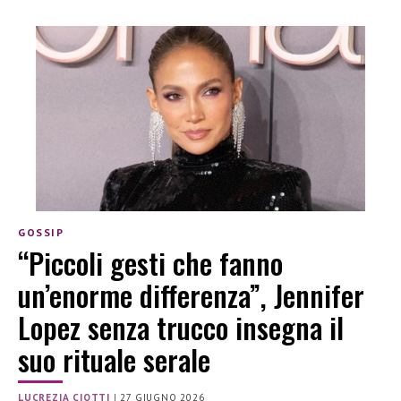
GOSSIP
“Piccoli gesti che fanno
un’enorme differenza”, Jennifer
Lopez senza trucco insegna il
suo rituale serale
LUCREZIA CIOTTI
|
27 GIUGNO 2026