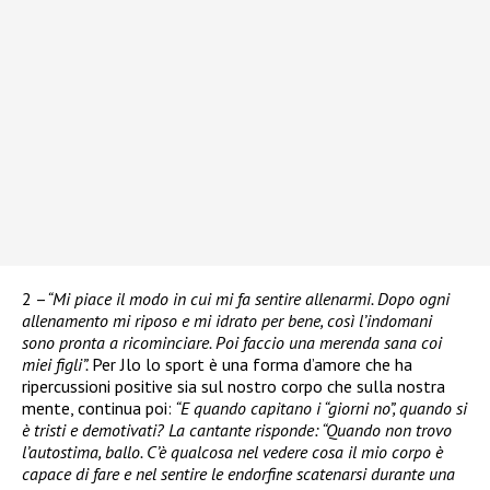
2 –
“Mi piace il modo in cui mi fa sentire allenarmi. Dopo ogni
allenamento mi riposo e mi idrato per bene, così l’indomani
sono pronta a ricominciare. Poi faccio una merenda sana coi
miei figli”.
Per Jlo lo sport è una forma d’amore che ha
ripercussioni positive sia sul nostro corpo che sulla nostra
mente, continua poi:
“E quando capitano i “giorni no”, quando si
è tristi e demotivati? La cantante risponde: “Quando non trovo
l’autostima, ballo. C’è qualcosa nel vedere cosa il mio corpo è
capace di fare e nel sentire le endorfine scatenarsi durante una