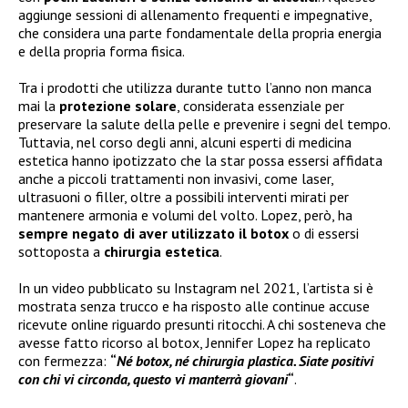
aggiunge sessioni di allenamento frequenti e impegnative,
che considera una parte fondamentale della propria energia
e della propria forma fisica.
Tra i prodotti che utilizza durante tutto l’anno non manca
mai la
protezione solare
, considerata essenziale per
preservare la salute della pelle e prevenire i segni del tempo.
Tuttavia, nel corso degli anni, alcuni esperti di medicina
estetica hanno ipotizzato che la star possa essersi affidata
anche a piccoli trattamenti non invasivi, come laser,
ultrasuoni o filler, oltre a possibili interventi mirati per
mantenere armonia e volumi del volto. Lopez, però, ha
sempre negato di aver utilizzato il botox
o di essersi
sottoposta a
chirurgia estetica
.
In un video pubblicato su Instagram nel 2021, l’artista si è
mostrata senza trucco e ha risposto alle continue accuse
ricevute online riguardo presunti ritocchi. A chi sosteneva che
avesse fatto ricorso al botox, Jennifer Lopez ha replicato
con fermezza:
“
Né botox, né chirurgia plastica. Siate positivi
con chi vi circonda, questo vi manterrà giovani
“
.