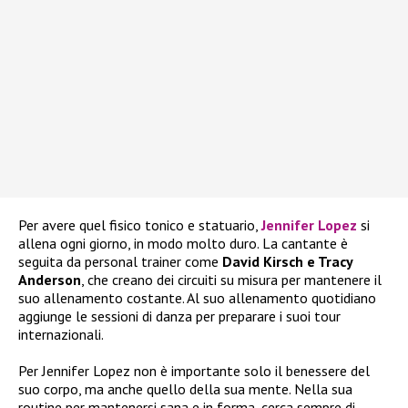
Per avere quel fisico tonico e statuario,
Jennifer Lopez
si
allena ogni giorno, in modo molto duro. La cantante è
seguita da personal trainer come
David Kirsch e Tracy
Anderson
, che creano dei circuiti su misura per mantenere il
suo allenamento costante. Al suo allenamento quotidiano
aggiunge le sessioni di danza per preparare i suoi tour
internazionali.
Per Jennifer Lopez non è importante solo il benessere del
suo corpo, ma anche quello della sua mente. Nella sua
routine per mantenersi sana e in forma, cerca sempre di