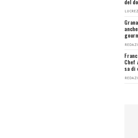
del d
LUCREZ
Grana
anche
gour
REDAZI
Franc
Chef 
sa di
REDAZI