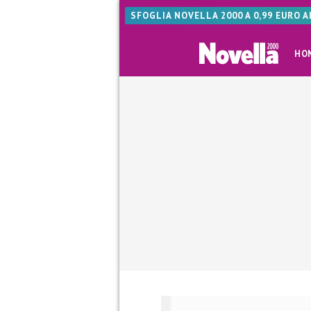
SFOGLIA NOVELLA 2000 A 0,99 EURO 
HO