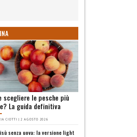
INA
 scegliere le pesche più
e? La guida definitiva
IA CIOTTI | 2 AGOSTO 2026
isù senza uova: la versione light