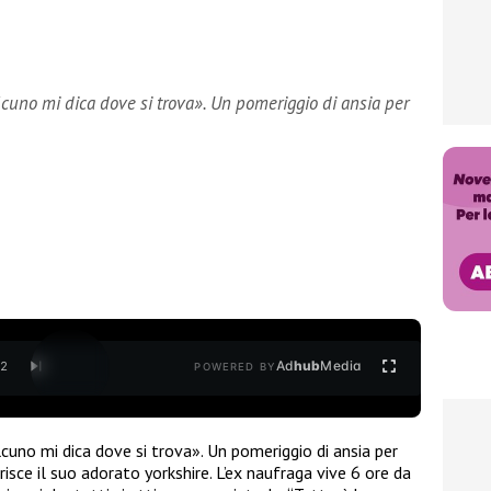
cuno mi dica dove si trova». Un pomeriggio di ansia per
Ad
hub
Media
/
2
POWERED BY
uno mi dica dove si trova». Un pomeriggio di ansia per
isce il suo adorato yorkshire. L’ex naufraga vive 6 ore da