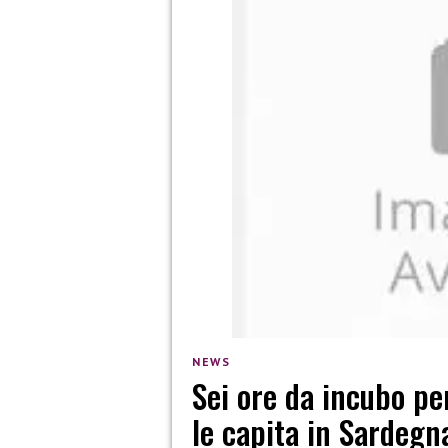
NEWS
Sei ore da incubo pe
le capita in Sardegn