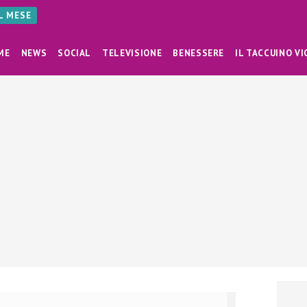
AL MESE
ME
NEWS
SOCIAL
TELEVISIONE
BENESSERE
IL TACCUINO VI