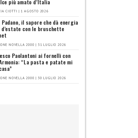
olce più amato d’Italia
IA CIOTTI | 1 AGOSTO 2026
 Padano, il sapore che dà energia
 d’estate con le bruschette
met
ONE NOVELLA 2000 | 31 LUGLIO 2026
esco Paolantoni ai fornelli con
Armonia: “La pasta e patate mi
 casa”
ONE NOVELLA 2000 | 30 LUGLIO 2026