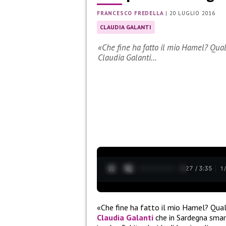
FRANCESCO FREDELLA
|
20 LUGLIO 2016
CLAUDIA GALANTI
«Che fine ha fatto il mio Hamel? Qual
Claudia Galanti…
0:28 / 3:35
1
«Che fine ha fatto il mio Hamel? Qualc
Claudia Galanti
che in Sardegna smarr