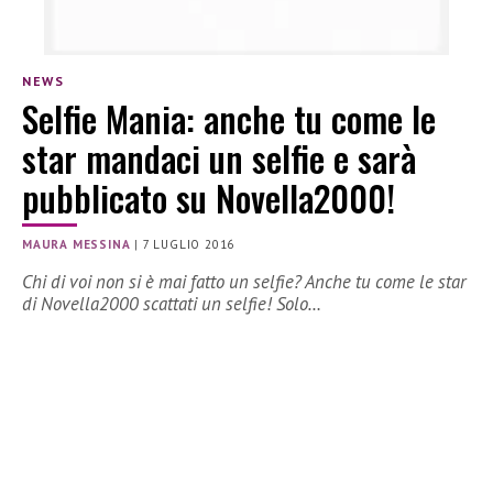
NEWS
Selfie Mania: anche tu come le
star mandaci un selfie e sarà
pubblicato su Novella2000!
MAURA MESSINA
|
7 LUGLIO 2016
Chi di voi non si è mai fatto un selfie? Anche tu come le star
di Novella2000 scattati un selfie! Solo…