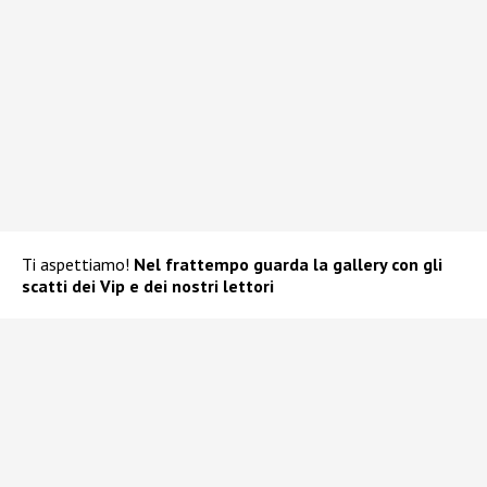
Ti aspettiamo!
Nel frattempo guarda la gallery con gli
scatti dei Vip e dei nostri lettori