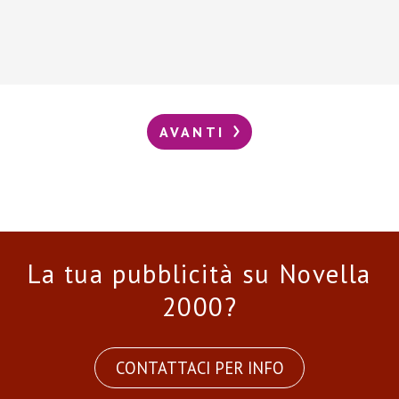
AVANTI
La tua pubblicità su Novella
2000?
CONTATTACI PER INFO