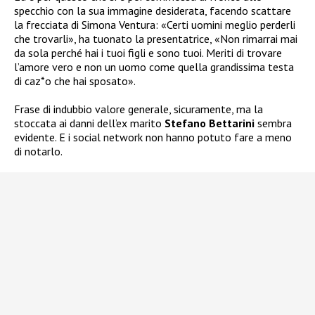
specchio con la sua immagine desiderata, facendo scattare
la frecciata di Simona Ventura: «Certi uomini meglio perderli
che trovarli», ha tuonato la presentatrice, «Non rimarrai mai
da sola perché hai i tuoi figli e sono tuoi. Meriti di trovare
l’amore vero e non un uomo come quella grandissima testa
di caz*o che hai sposato».
Frase di indubbio valore generale, sicuramente, ma la
stoccata ai danni dell’ex marito
Stefano Bettarini
sembra
evidente. E i social network non hanno potuto fare a meno
di notarlo.