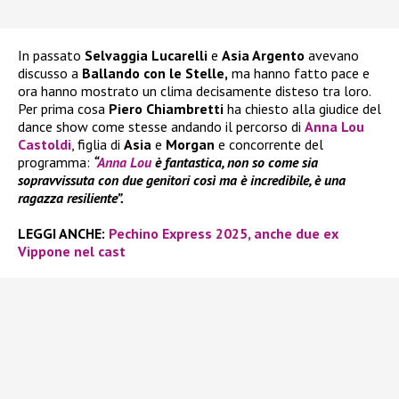
In passato
Selvaggia Lucarelli
e
Asia Argento
avevano
discusso a
Ballando con le Stelle,
ma hanno fatto pace e
ora hanno mostrato un clima decisamente disteso tra loro.
Per prima cosa
Piero Chiambretti
ha chiesto alla giudice del
dance show come stesse andando il percorso di
Anna Lou
Castoldi
, figlia di
Asia
e
Morgan
e concorrente del
programma:
“
Anna Lou
è fantastica, non so come sia
sopravvissuta con due genitori così ma è incredibile, è una
ragazza resiliente”.
LEGGI ANCHE:
Pechino Express 2025, anche due ex
Vippone nel cast