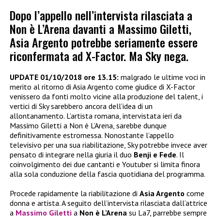
Dopo l’appello nell’intervista rilasciata a
Non è L’Arena davanti a Massimo Giletti,
Asia Argento potrebbe seriamente essere
riconfermata ad X-Factor. Ma Sky nega.
UPDATE 01/10/2018 ore 13.15:
malgrado le ultime voci in
merito al ritorno di Asia Argento come giudice di X-Factor
venissero da fonti molto vicine alla produzione del talent, i
vertici di Sky sarebbero ancora dell’idea di un
allontanamento. L’artista romana, intervistata ieri da
Massimo Giletti a Non è L’Arena, sarebbe dunque
definitivamente estromessa. Nonostante l’appello
televisivo per una sua riabilitazione, Sky potrebbe invece aver
pensato di integrare nella giuria il duo
Benji e Fede
. Il
coinvolgimento dei due cantanti e Youtuber si limita finora
alla sola conduzione della fascia quotidiana del programma.
Procede rapidamente la riabilitazione di
Asia Argento
come
donna e artista. A seguito dell’intervista rilasciata dall’attrice
a
Massimo Giletti
a
Non è L’Arena
su La7, parrebbe sempre