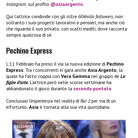
Instagram
, sul profilo
@asiaargento
.
Qui l’attrice condivide con gli oltre
604mila followers
, non
soltanto i suoi progetti lavorativi e pensieri, ma anche ciò
che riguarda il suo privato, con scatti inediti, dove racconta
sempre qualcosa di sé.
Pechino Express
L’11 Febbraio ha preso il via la nuova edizione di
Pechino
Express
. Tra i concorrenti in gara anche
Asia Argento
, la
quale ha fatto coppia con
Vera Gemma
nel gruppo de
Le
figlie d’arte.
L’attrice però nelle scorse settimane ha
abbandonato il gioco durante la
seconda puntata
.
Conclusasi l’esperienza nel reality di
Rai 2
per via di un
infortunio,
Asia
è tornata alla sua vita quotidiana.