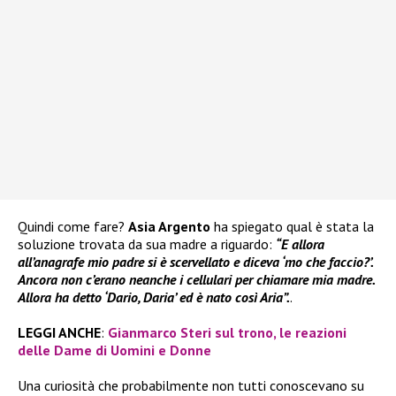
Quindi come fare?
Asia Argento
ha spiegato qual è stata la
soluzione trovata da sua madre a riguardo:
“E allora
all’anagrafe mio padre si è scervellato e diceva ‘mo che faccio?’.
Ancora non c’erano neanche i cellulari per chiamare mia madre.
Allora ha detto ‘Dario, Daria’ ed è nato così Aria”.
.
LEGGI ANCHE
:
Gianmarco Steri sul trono, le reazioni
delle Dame di Uomini e Donne
Una curiosità che probabilmente non tutti conoscevano su