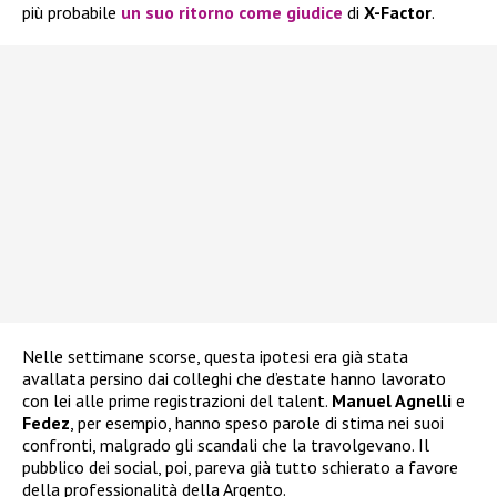
più probabile
un suo ritorno come giudice
di
X-Factor
.
Nelle settimane scorse, questa ipotesi era già stata
avallata persino dai colleghi che d’estate hanno lavorato
con lei alle prime registrazioni del talent.
Manuel Agnelli
e
Fedez
, per esempio, hanno speso parole di stima nei suoi
confronti, malgrado gli scandali che la travolgevano. Il
pubblico dei social, poi, pareva già tutto schierato a favore
della professionalità della Argento.