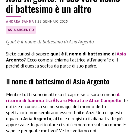
di battesimo è un altro
ANDREA SANNA
|
28 GENNAIO 2025
ASIA ARGENTO
Qual è il nome di battesimo di Asia Argento
Siete curiosi di sapere
qual è il nome di battesimo di
Asia
Argento
? Ecco come si chiama l’attrice all’anagrafe e il
perché di questa scelta da parte di suo padre.
Il nome di battesimo di Asia Argento
Mentre tutti sono in attesa di capire se ci sarà o meno
il
ritorno di fiamma tra
Álvaro Morata
e
Alice Campello
,
le
notizie e curiosità sui personaggi del mondo dello
spettacolo non sembrano essere finite. Anzi. Una di queste
riguarda
Asia Argento
, attrice e registra italiana tra le più
apprezzate. In particolare ci soffermeremo sul suo nome. E
sapete per quale motivo? Ve lo sveliamo noi.