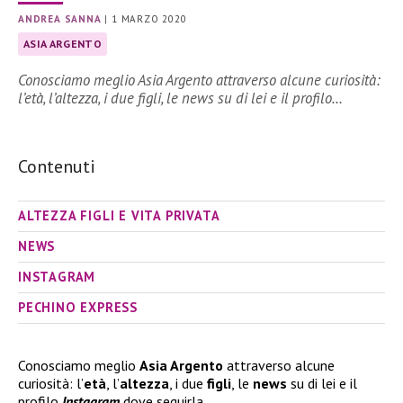
ANDREA SANNA
|
1 MARZO 2020
ASIA ARGENTO
Conosciamo meglio Asia Argento attraverso alcune curiosità:
l’età, l’altezza, i due figli, le news su di lei e il profilo…
Contenuti
ALTEZZA FIGLI E VITA PRIVATA
NEWS
INSTAGRAM
PECHINO EXPRESS
Conosciamo meglio
Asia Argento
attraverso alcune
curiosità: l’
età
, l’
altezza
, i due
figli
, le
news
su di lei e il
profilo
Instagram
dove seguirla.