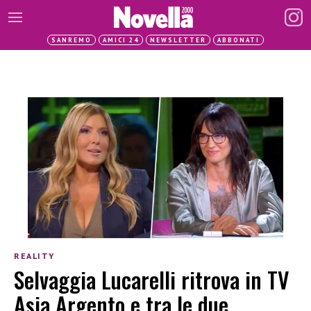
SANREMO
AMICI 24
NEWSLETTER
ABBONATI
REALITY
Selvaggia Lucarelli ritrova in TV
Asia Argento e tra le due