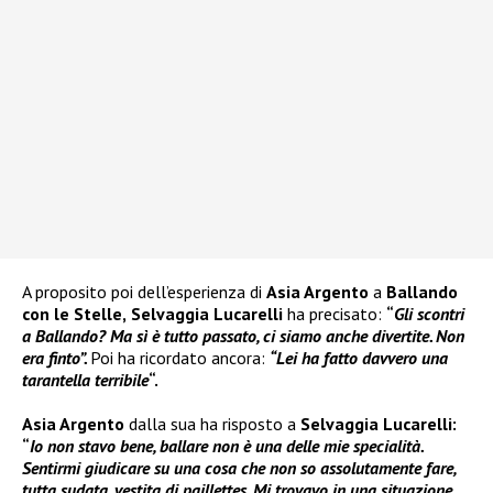
A proposito poi dell’esperienza di
Asia Argento
a
Ballando
con le Stelle,
Selvaggia Lucarelli
ha precisato:
“
Gli scontri
a Ballando? Ma sì è tutto passato, ci siamo anche divertite. Non
era finto”.
Poi ha ricordato ancora:
“Lei ha fatto davvero una
tarantella terribile
“.
Asia Argento
dalla sua ha risposto a
Selvaggia Lucarelli:
“
Io non stavo bene, ballare non è una delle mie specialità.
Sentirmi giudicare su una cosa che non so assolutamente fare,
tutta sudata, vestita di paillettes. Mi trovavo in una situazione