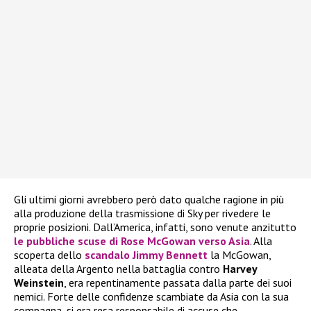
Gli ultimi giorni avrebbero però dato qualche ragione in più
alla produzione della trasmissione di Sky per rivedere le
proprie posizioni. Dall’America, infatti, sono venute anzitutto
le pubbliche scuse di
Rose McGowan
verso Asia
. Alla
scoperta dello
scandalo
Jimmy Bennett
la McGowan,
alleata della Argento nella battaglia contro
Harvey
Weinstein
, era repentinamente passata dalla parte dei suoi
nemici. Forte delle confidenze scambiate da Asia con la sua
compagna, si era resa responsabile di accuse che