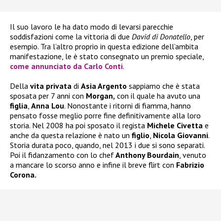
Il suo lavoro le ha dato modo di levarsi parecchie
soddisfazioni come la vittoria di due
David di Donatello
, per
esempio. Tra l’altro proprio in questa edizione dell’ambita
manifestazione, le è stato consegnato un premio speciale,
come annunciato da Carlo Conti
.
Della
vita privata
di
Asia Argento
sappiamo che è stata
sposata per 7 anni con
Morgan,
con il quale ha avuto una
figlia
,
Anna Lou
. Nonostante i ritorni di fiamma, hanno
pensato fosse meglio porre fine definitivamente alla loro
storia. Nel 2008 ha poi sposato il regista
Michele Civetta
e
anche da questa relazione è nato un
figlio
,
Nicola Giovanni
.
Storia durata poco, quando, nel 2013 i due si sono separati.
Poi il fidanzamento con lo chef
Anthony Bourdain
, venuto
a mancare lo scorso anno e infine il breve flirt con
Fabrizio
Corona.