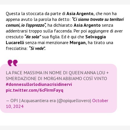
Questa la stoccata da parte di
Asia Argento,
che non ha
appena avuto la parola ha detto:
“Ci siamo trovate su territori
comuni, io l’apprezzo“,
ha dichiarato
Asia Argento
senza
addentrarsi troppo sulla faccenda. Per poi aggiungere di aver
cresciuto
“da sola”
sua figlia. Ed è qui che
Selvaggia
Lucarelli
senza mai menzionare
Morgan,
ha tirato una
frecciatina:
“Si vede”.
LA PACE MASSIMA IN NOME DI QUEEN ANNA LOU +
SMERDAZIONE DI MORG4N ABBIAMO COSÌ VINTO
#donnesullorlodiunacrisidinervi
pic.twitter.com/6cFIrmFayq
— OPI | Acquasantiera era (@opiquellovero)
October
10, 2024