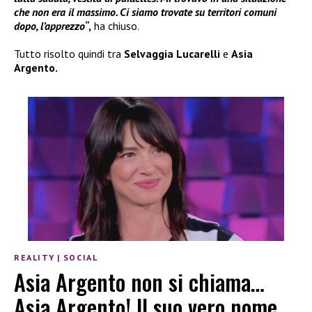
che non era il massimo. Ci siamo trovate su territori comuni
dopo, l’apprezzo
“,
ha chiuso.
Tutto risolto quindi tra
Selvaggia Lucarelli
e
Asia
Argento.
REALITY
|
SOCIAL
Asia Argento non si chiama…
Asia Argento! Il suo vero nome