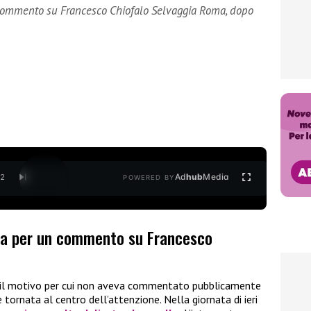
commento su Francesco Chiofalo Selvaggia Roma, dopo
Ad
hub
Media
/
2
POWERED BY
ra per un commento su Francesco
o il motivo per cui non aveva commentato pubblicamente
 tornata al centro dell’attenzione. Nella giornata di ieri