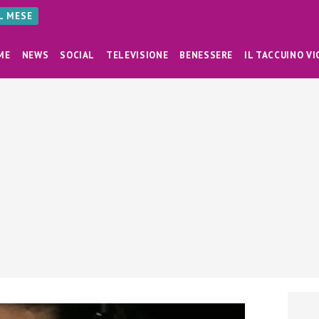
AL MESE
ME
NEWS
SOCIAL
TELEVISIONE
BENESSERE
IL TACCUINO VI