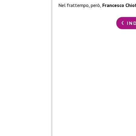
Nel frattempo, però,
Francesco Chio
IN