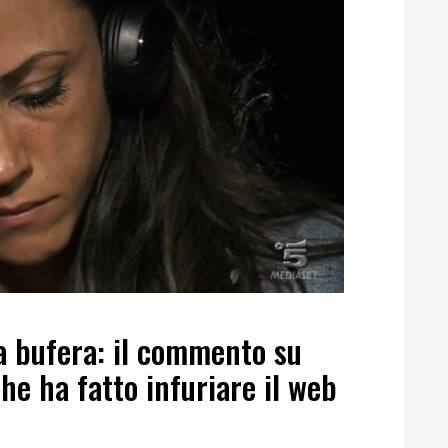
a bufera: il commento su
he ha fatto infuriare il web