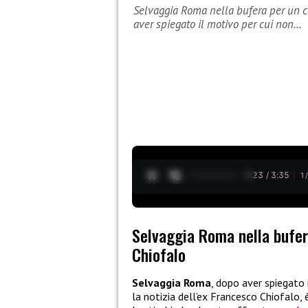
Selvaggia Roma nella bufera per un 
aver spiegato il motivo per cui non…
0:24 / 3:35
1
Selvaggia Roma nella bufe
Chiofalo
Selvaggia Roma
, dopo aver spiegat
la notizia dell’ex Francesco Chiofalo, è