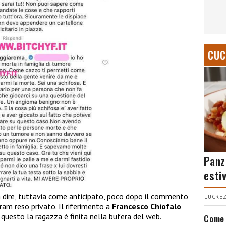
CUC
Panz
esti
dire, tuttavia come anticipato, poco dopo il commento
LUCREZ
ram reso privato. Il riferimento a
Francesco Chiofalo
questo la ragazza è finita nella bufera del web.
Come 