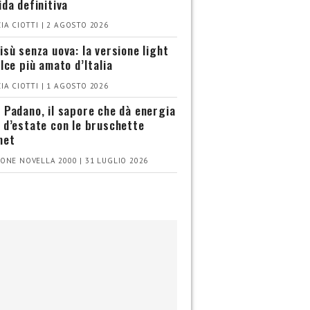
ida definitiva
IA CIOTTI | 2 AGOSTO 2026
isù senza uova: la versione light
olce più amato d’Italia
IA CIOTTI | 1 AGOSTO 2026
 Padano, il sapore che dà energia
 d’estate con le bruschette
met
ONE NOVELLA 2000 | 31 LUGLIO 2026