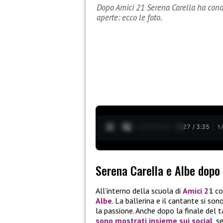
Dopo Amici 21 Serena Carella ha conosc
aperte: ecco le foto.
0:28 / 3:35
1
Serena Carella e Albe dopo
All’interno della scuola di
Amici 21
co
Albe
. La ballerina e il cantante si so
la passione. Anche dopo la finale del 
sono mostrati insieme sui social
, 