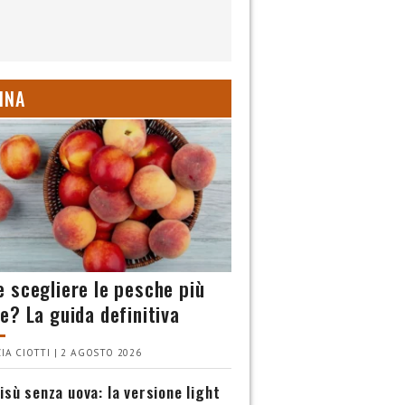
INA
 scegliere le pesche più
e? La guida definitiva
IA CIOTTI | 2 AGOSTO 2026
isù senza uova: la versione light