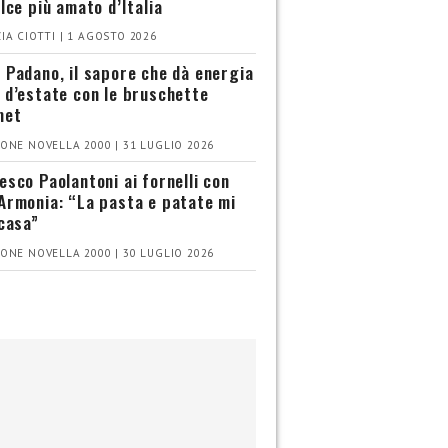
olce più amato d’Italia
IA CIOTTI | 1 AGOSTO 2026
 Padano, il sapore che dà energia
 d’estate con le bruschette
met
ONE NOVELLA 2000 | 31 LUGLIO 2026
esco Paolantoni ai fornelli con
Armonia: “La pasta e patate mi
 casa”
ONE NOVELLA 2000 | 30 LUGLIO 2026