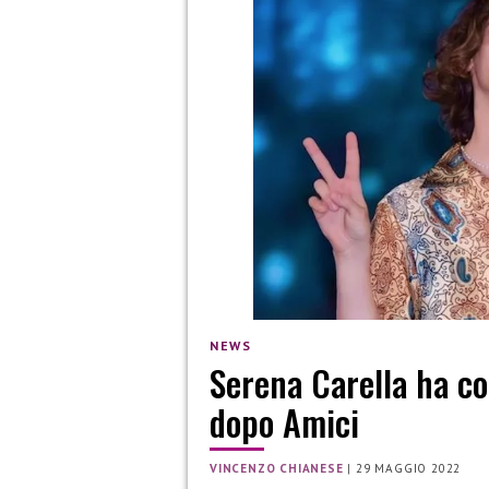
NEWS
Serena Carella ha co
dopo Amici
VINCENZO CHIANESE
|
29 MAGGIO 2022