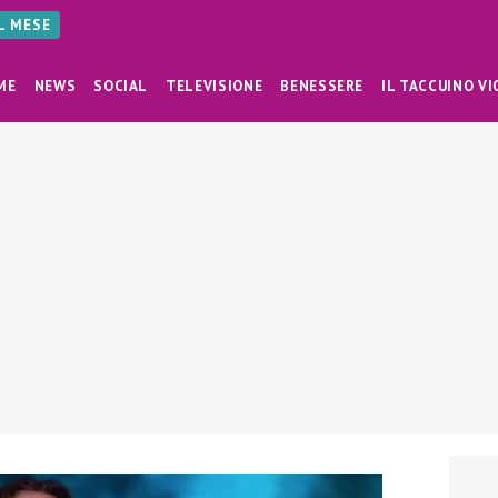
AL MESE
ME
NEWS
SOCIAL
TELEVISIONE
BENESSERE
IL TACCUINO VI