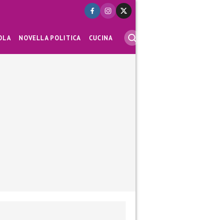
OLA
NOVELLA POLITICA
CUCINA