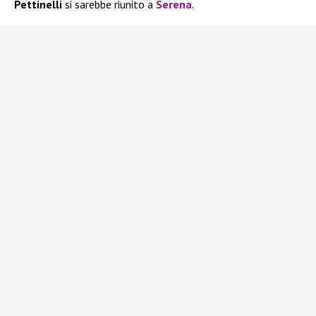
Pettinelli
si sarebbe riunito a
Serena
.