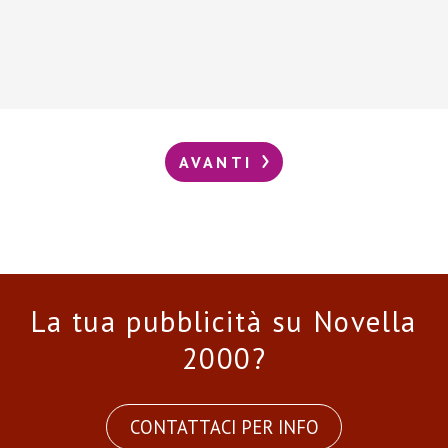
AVANTI
La tua pubblicità su Novella
2000?
CONTATTACI PER INFO