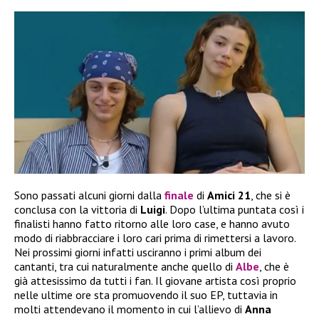
Sono passati alcuni giorni dalla
finale
di
Amici 21
, che si è
conclusa con la vittoria di
Luigi
. Dopo l’ultima puntata così i
finalisti hanno fatto ritorno alle loro case, e hanno avuto
modo di riabbracciare i loro cari prima di rimettersi a lavoro.
Nei prossimi giorni infatti usciranno i primi album dei
cantanti, tra cui naturalmente anche quello di
Albe
, che è
già attesissimo da tutti i fan. Il giovane artista così proprio
nelle ultime ore sta promuovendo il suo EP, tuttavia in
molti attendevano il momento in cui l’allievo di
Anna