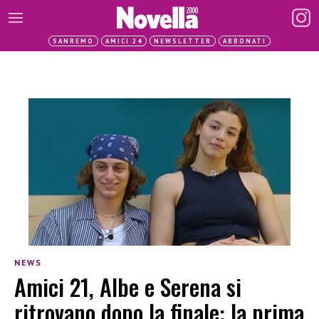
SANREMO
AMICI 24
NEWSLETTER
ABBONATI
NEWS
Amici 21, Albe e Serena si
ritrovano dopo la finale: la prima