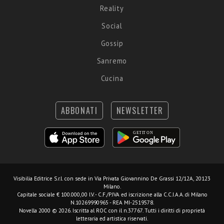
Reality
Social
Gossip
Sanremo
Cucina
ABBONATI
NEWSLETTER
Visibilia Editrice S.r.l.
con sede in Via Privata Giovannino De Grassi 12/12A, 20123
Milano.
Capitale sociale € 100.000,00 I.V. - C.F./P.IVA ed iscrizione alla C.C.I.A.A. di Milano
N.10269990965 - REA MI-2519578.
Novella 2000 © 2026. Iscritta al ROC con il n.37767. Tutti i diritti di proprietà
letteraria ed artistica riservati.