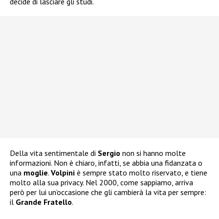
decide di lasciare gli studi.
Della vita sentimentale di
Sergio
non si hanno molte
informazioni. Non è chiaro, infatti, se abbia una fidanzata o
una
moglie
.
Volpini
è sempre stato molto riservato, e tiene
molto alla sua privacy. Nel 2000, come sappiamo, arriva
però per lui un’occasione che gli cambierà la vita per sempre:
il
Grande Fratello
.