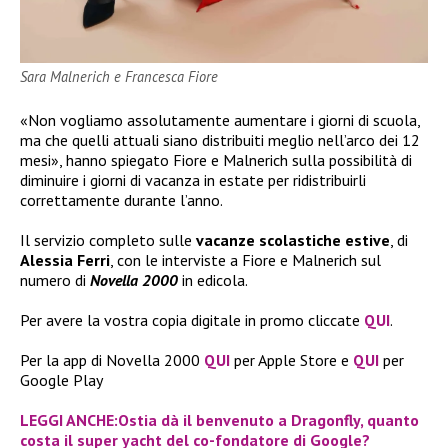
Sara Malnerich e Francesca Fiore
«Non vogliamo assolutamente aumentare i giorni di scuola,
ma che quelli attuali siano distribuiti meglio nell’arco dei 12
mesi», hanno spiegato Fiore e Malnerich sulla possibilità di
diminuire i giorni di vacanza in estate per ridistribuirli
correttamente durante l’anno.
Il servizio completo sulle
vacanze scolastiche estive
, di
Alessia Ferri
, con le interviste a Fiore e Malnerich sul
numero di
Novella 2000
in edicola.
Per avere la vostra copia digitale in promo cliccate
QUI
.
Per la app di Novella 2000
QUI
per Apple Store e
QUI
per
Google Play
LEGGI ANCHE:Ostia dà il benvenuto a Dragonfly, quanto
costa il super yacht del co-fondatore di Google?