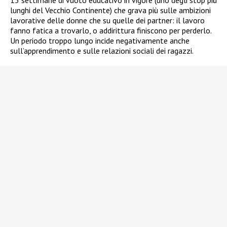
13 settimane di vuoto educativo in vigore (uno degli stop più
lunghi del Vecchio Continente) che grava più sulle ambizioni
lavorative delle donne che su quelle dei partner: il lavoro
fanno fatica a trovarlo, o addirittura finiscono per perderlo.
Un periodo troppo lungo incide negativamente anche
sull’apprendimento e sulle relazioni sociali dei ragazzi.