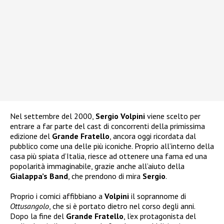
Nel settembre del 2000,
Sergio Volpini
viene scelto per
entrare a far parte del cast di concorrenti della primissima
edizione del
Grande Fratello
, ancora oggi ricordata dal
pubblico come una delle più iconiche. Proprio all’interno della
casa più spiata d’Italia, riesce ad ottenere una fama ed una
popolarità immaginabile, grazie anche all’aiuto della
Gialappa’s Band
, che prendono di mira
Sergio
.
Proprio i comici affibbiano a
Volpini
il soprannome di
Ottusangolo
, che si è portato dietro nel corso degli anni.
Dopo la fine del
Grande Fratello
, l’ex protagonista del