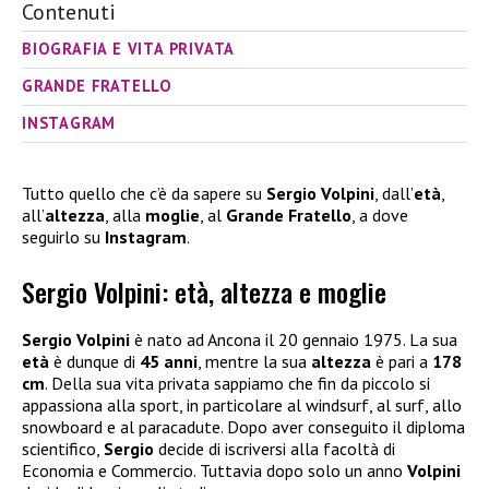
Contenuti
BIOGRAFIA E VITA PRIVATA
GRANDE FRATELLO
INSTAGRAM
Tutto quello che c’è da sapere su
Sergio Volpini
, dall’
età
,
all’
altezza
, alla
moglie
, al
Grande Fratello
, a dove
seguirlo su
Instagram
.
Sergio Volpini: età, altezza e moglie
Sergio Volpini
è nato ad Ancona il 20 gennaio 1975. La sua
età
è dunque di
45 anni
, mentre la sua
altezza
è pari a
178
cm
. Della sua vita privata sappiamo che fin da piccolo si
appassiona alla sport, in particolare al windsurf, al surf, allo
snowboard e al paracadute. Dopo aver conseguito il diploma
scientifico,
Sergio
decide di iscriversi alla facoltà di
Economia e Commercio. Tuttavia dopo solo un anno
Volpini