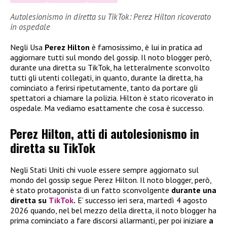
Autolesionismo in diretta su TikTok: Perez Hilton ricoverato
in ospedale
Negli Usa
Perez Hilton
è famosissimo, è lui in pratica ad
aggiornare tutti sul mondo del gossip. Il noto blogger però,
durante una diretta su TikTok, ha letteralmente sconvolto
tutti gli utenti collegati, in quanto, durante la diretta, ha
cominciato a ferirsi ripetutamente, tanto da portare gli
spettatori a chiamare la polizia. Hilton è stato ricoverato in
ospedale. Ma vediamo esattamente che cosa è successo.
Perez Hilton, atti di autolesionismo in
diretta su TikTok
Negli Stati Uniti chi vuole essere sempre aggiornato sul
mondo del gossip segue Perez Hilton. Il noto blogger, però,
è stato protagonista di un fatto sconvolgente
durante una
diretta su
TikTok
.
E’ successo ieri sera, martedì 4 agosto
2026 quando, nel bel mezzo della diretta, il noto blogger ha
prima cominciato a fare discorsi allarmanti, per poi iniziare
a