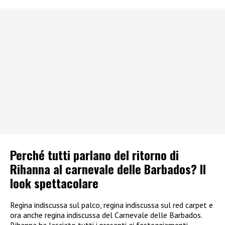
Perché tutti parlano del ritorno di
Rihanna al carnevale delle Barbados? Il
look spettacolare
Regina indiscussa sul palco, regina indiscussa sul red carpet e
ora anche regina indiscussa del Carnevale delle Barbados.
Rihanna ha lasciato tutti i presenti ai festeggiamenti