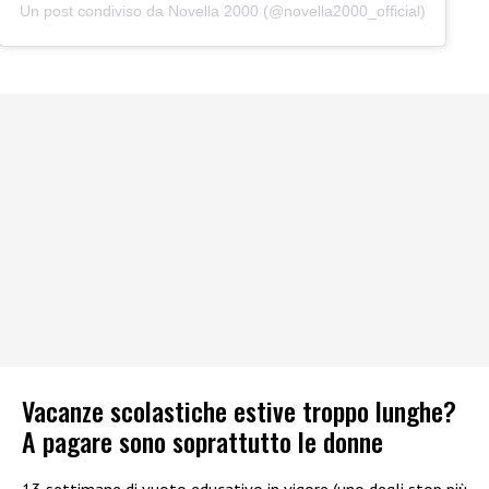
Un post condiviso da Novella 2000 (@novella2000_official)
Vacanze scolastiche estive troppo lunghe?
A pagare sono soprattutto le donne