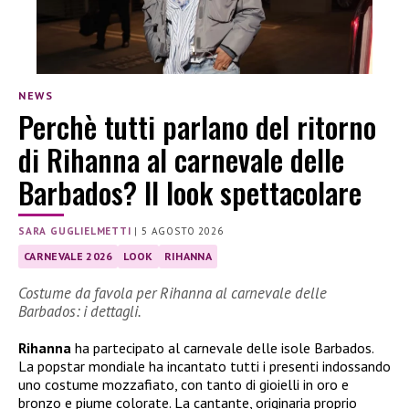
NEWS
Perchè tutti parlano del ritorno
di Rihanna al carnevale delle
Barbados? Il look spettacolare
SARA GUGLIELMETTI
|
5 AGOSTO 2026
CARNEVALE 2026
LOOK
RIHANNA
Costume da favola per Rihanna al carnevale delle
Barbados: i dettagli.
Rihanna
ha partecipato al carnevale delle isole Barbados.
La popstar mondiale ha incantato tutti i presenti indossando
uno costume mozzafiato, con tanto di gioielli in oro e
bronzo e piume colorate. La cantante, originaria proprio