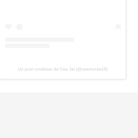
Un post condiviso da Cee Jai (@ceemurda19)