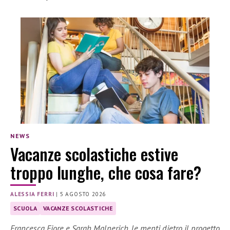
NEWS
Vacanze scolastiche estive
troppo lunghe, che cosa fare?
ALESSIA FERRI
|
5 AGOSTO 2026
SCUOLA
VACANZE SCOLASTICHE
Francesca Fiore e Sarah Malnerich, le menti dietro il progetto