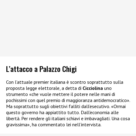
L’attacco a Palazzo Chigi
Con l’attuale premier italiana è scontro soprattutto sulla
proposta legge elettorale, a detta di
Cicciolina
uno
strumento «che vuole mettere il potere nelle mani di
pochissimi con quel premio di maggioranza antidemocratico».
Ma soprattutto sugli obiettivi falliti dall’esecutivo. «Ormai
questo governo ha appiattito tutto. Dall’economia alle
libertà. Per rendere gli italiani schiavi e imbavagliati. Una cosa
gravissima», ha commentato lei nell’intervista.