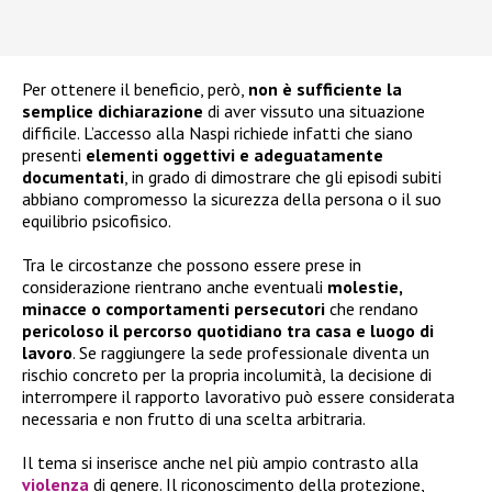
Per ottenere il beneficio, però,
non è sufficiente la
semplice dichiarazione
di aver vissuto una situazione
difficile. L’accesso alla Naspi richiede infatti che siano
presenti
elementi oggettivi e adeguatamente
documentati
, in grado di dimostrare che gli episodi subiti
abbiano compromesso la sicurezza della persona o il suo
equilibrio psicofisico.
Tra le circostanze che possono essere prese in
considerazione rientrano anche eventuali
molestie,
minacce o comportamenti persecutori
che rendano
pericoloso il percorso quotidiano tra casa e luogo di
lavoro
. Se raggiungere la sede professionale diventa un
rischio concreto per la propria incolumità, la decisione di
interrompere il rapporto lavorativo può essere considerata
necessaria e non frutto di una scelta arbitraria.
Il tema si inserisce anche nel più ampio contrasto alla
violenza
di genere. Il riconoscimento della protezione,