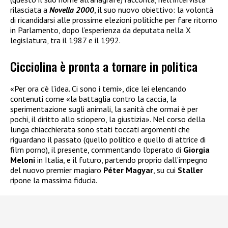
rilasciata a
Novella 2000
, il suo nuovo obiettivo: la volontà
di ricandidarsi alle prossime elezioni politiche per fare ritorno
in Parlamento, dopo l’esperienza da deputata nella X
legislatura, tra il 1987 e il 1992.
Cicciolina è pronta a tornare in politica
«Per ora c’è l’idea. Ci sono i temi», dice lei elencando
contenuti come «la battaglia contro la caccia, la
sperimentazione sugli animali, la sanità che ormai è per
pochi, il diritto allo sciopero, la giustizia». Nel corso della
lunga chiacchierata sono stati toccati argomenti che
riguardano il passato (quello politico e quello di attrice di
film porno), il presente, commentando l’operato di
Giorgia
Meloni
in Italia, e il futuro, partendo proprio dall’impegno
del nuovo premier magiaro
Péter Magyar
, su cui
Staller
ripone la massima fiducia.