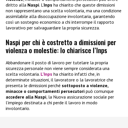
diritto alla
Naspi
. L’
Inps
ha chiarito che queste dimissioni
non rappresentano una scelta volontaria, ma una condizione
assimilabile alla disoccupazione involontaria, garantendo
così un sostegno economico a chi interrompe il rapporto
lavorativo per salvaguardare la propria sicurezza.
Naspi per chi è costretto a dimissioni per
violenza o molestie: lo chiarisce l’Inps
Abbandonare il posto di lavoro per tutelare la propria
sicurezza personale non viene sempre considerata una
scelta volontaria.
L’Inps
ha chiarito infatti che, in
determinate situazioni, il lavoratore o la lavoratrice che
presenta le dimissioni perché
sottoposto a violenze,
minacce o comportamenti persecutori
può comunque
accedere alla
Naspi
, la Nuova assicurazione sociale per
l’impiego destinata a chi perde il lavoro in modo
involontario.