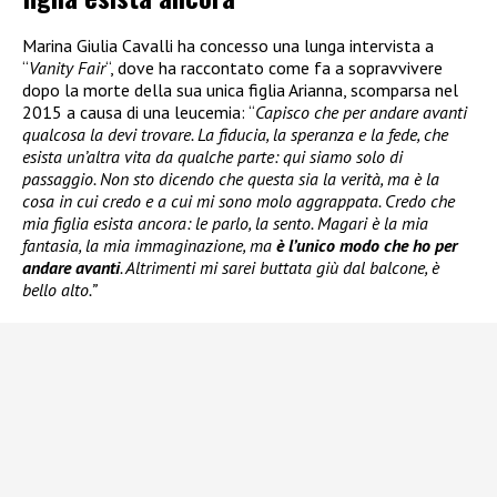
Marina Giulia Cavalli ha concesso una lunga intervista a
“
Vanity Fair
“, dove ha raccontato come fa a sopravvivere
dopo la morte della sua unica figlia Arianna, scomparsa nel
2015 a causa di una leucemia: “
Capisco che per andare avanti
qualcosa la devi trovare. La fiducia, la speranza e la fede, che
esista un’altra vita da qualche parte: qui siamo solo di
passaggio. Non sto dicendo che questa sia la verità, ma è la
cosa in cui credo e a cui mi sono molo aggrappata. Credo che
mia figlia esista ancora: le parlo, la sento. Magari è la mia
fantasia, la mia immaginazione, ma
è l’unico modo che ho per
andare avanti
. Altrimenti mi sarei buttata giù dal balcone, è
bello alto.”