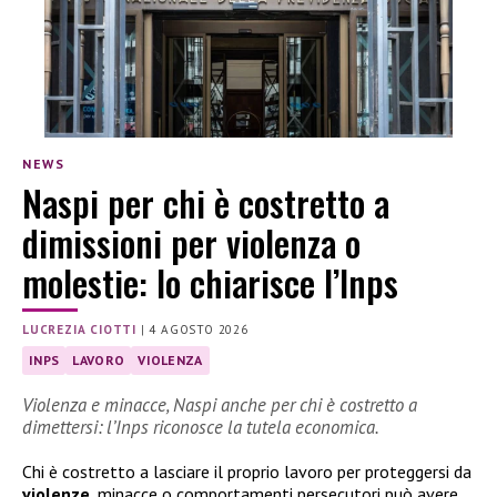
NEWS
Naspi per chi è costretto a
dimissioni per violenza o
molestie: lo chiarisce l’Inps
LUCREZIA CIOTTI
|
4 AGOSTO 2026
INPS
LAVORO
VIOLENZA
Violenza e minacce, Naspi anche per chi è costretto a
dimettersi: l’Inps riconosce la tutela economica.
Chi è costretto a lasciare il proprio lavoro per proteggersi da
violenze
, minacce o comportamenti persecutori può avere