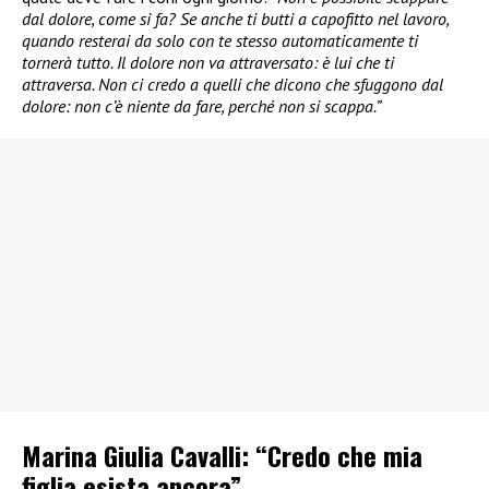
dal dolore, come si fa? Se anche ti butti a capofitto nel lavoro,
quando resterai da solo con te stesso automaticamente ti
tornerà tutto. Il dolore non va attraversato: è lui che ti
attraversa. Non ci credo a quelli che dicono che sfuggono dal
dolore: non c’è niente da fare, perché non si scappa.”
Marina Giulia Cavalli: “Credo che mia
figlia esista ancora”