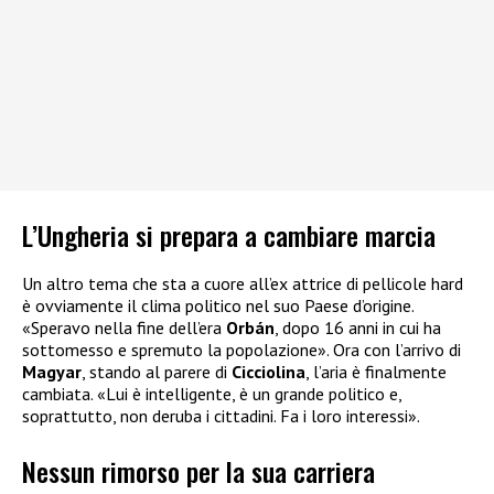
L’Ungheria si prepara a cambiare marcia
Un altro tema che sta a cuore all’ex attrice di pellicole hard
è ovviamente il clima politico nel suo Paese d’origine.
«Speravo nella fine dell’era
Orbán
, dopo 16 anni in cui ha
sottomesso e spremuto la popolazione». Ora con l’arrivo di
Magyar
, stando al parere di
Cicciolina
, l’aria è finalmente
cambiata. «Lui è intelligente, è un grande politico e,
soprattutto, non deruba i cittadini. Fa i loro interessi».
Nessun rimorso per la sua carriera