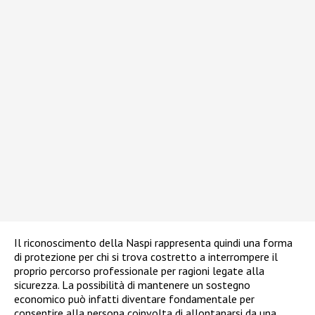
Il riconoscimento della Naspi rappresenta quindi una forma
di protezione per chi si trova costretto a interrompere il
proprio percorso professionale per ragioni legate alla
sicurezza. La possibilità di mantenere un sostegno
economico può infatti diventare fondamentale per
consentire alla persona coinvolta di allontanarsi da una