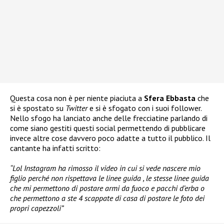
Questa cosa non è per niente piaciuta a
Sfera Ebbasta
che
si è spostato su
Twitter
e si è sfogato con i suoi follower.
Nello sfogo ha lanciato anche delle frecciatine parlando di
come siano gestiti questi social permettendo di pubblicare
invece altre cose davvero poco adatte a tutto il pubblico. Il
cantante ha infatti scritto:
“Lol Instagram ha rimosso il video in cui si vede nascere mio
figlio perché non rispettava le linee guida , le stesse linee guida
che mi permettono di postare armi da fuoco e pacchi d’erba o
che permettono a ste 4 scappate di casa di postare le foto dei
propri capezzoli”