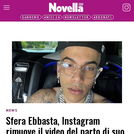
SANREMO
AMICI 24
NEWSLETTER
ABBONATI
NEWS
Sfera Ebbasta, Instagram
rimuove il video del parto di suo