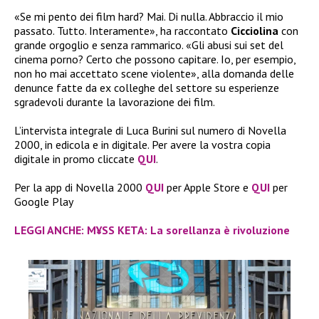
«Se mi pento dei film hard? Mai. Di nulla. Abbraccio il mio
passato. Tutto. Interamente», ha raccontato
Cicciolina
con
grande orgoglio e senza rammarico. «Gli abusi sui set del
cinema porno? Certo che possono capitare. Io, per esempio,
non ho mai accettato scene violente», alla domanda delle
denunce fatte da ex colleghe del settore su esperienze
sgradevoli durante la lavorazione dei film.
L’intervista integrale di Luca Burini sul numero di Novella
2000, in edicola e in digitale. Per avere la vostra copia
digitale in promo cliccate
QUI
.
Per la app di Novella 2000
QUI
per Apple Store e
QUI
per
Google Play
LEGGI ANCHE: M¥SS KETA: La sorellanza è rivoluzione