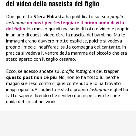
del video della nascista del figlio
Due giorni fa
Sfera Ebbasta
ha pubblicato sul suo
profilo
Instagram
un post per festeggiare il primo anno di vita
del figlio
. Ha messo quindi una serie di foto e video e proprio
in un uno di questi video c’era la nascita del bambino. Ma le
immagini erano davvero molto esplicite, poiché si vedeva
proprio i medici indaffarati sulla compagna del cantante. In
pratica si vedeva il ventre della mamma del piccolo che era
stato aperto con il taglio cesareo.
Ecco, se adesso andate sul
profilo Instagram
del trapper,
questo post non c’è più
. No, non lo ha tolto lui perché
magari si è reso conto di quel contenuto e lo ha trovato
inappropriato. A toglierlo è stato proprio
Instagram
e gliel’ha
fatto sapere dicendo che il video non rispettava le linee
guida del social network.