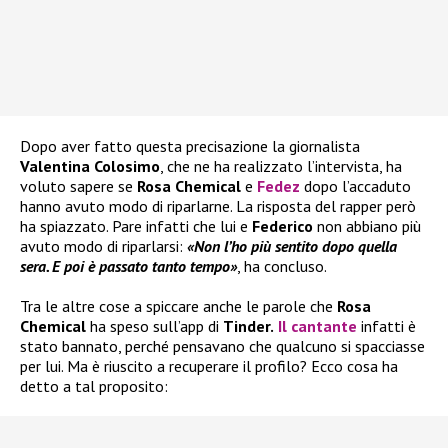
Dopo aver fatto questa precisazione la giornalista
Valentina Colosimo
, che ne ha realizzato l’intervista, ha
voluto sapere se
Rosa Chemical
e
Fedez
dopo l’accaduto
hanno avuto modo di riparlarne. La risposta del rapper però
ha spiazzato. Pare infatti che lui e
Federico
non abbiano più
avuto modo di riparlarsi:
«Non l’ho più sentito dopo quella
sera. E poi è passato tanto tempo»
, ha concluso.
Tra le altre cose a spiccare anche le parole che
Rosa
Chemical
ha speso sull’app di
Tinder.
Il cantante
infatti è
stato bannato, perché pensavano che qualcuno si spacciasse
per lui. Ma è riuscito a recuperare il profilo? Ecco cosa ha
detto a tal proposito: