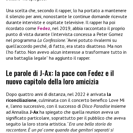
Una scelta che, secondo il rapper, lo ha portato a mantenere
il silenzio per anni, nonostante le continue domande ricevute
durante interviste e ospitate televisive. Il rapper ha poi
ricordato come
Fedez
, nel 2019, abbia raccontato il proprio
punto di vista durante l’intervista concessa a Peter Gomez
nel programma
La Confessione
. “Avrei potuto rivalermi su
quell’accordo perché, di fatto, era stato disatteso. Ma non
l’ho fatto. Non avevo alcun interesse a trasformare tutto in
una battaglia legale” ha aggiunto il rapper.
Le parole di J-Ax: la pace con Fedez e il
nuovo capitolo della loro amicizia
Dopo quattro anni di distanza, nel 2022 è arrivata
la
riconciliazione
, culminata con il concerto benefico Love Mi
e, l’anno successivo, con il successo di
Disco Paradise
insieme
ad Annalisa.
J-Ax
ha spiegato che quella reunion aveva un
significato particolare, soprattutto per il pubblico che aveva
seguito la loro storia artistica. “
Era una bella storia da
raccontare. È un po’ come quando due genitori separati si