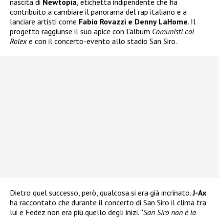
nascita di
Newtopia
, etichetta indipendente che ha
contribuito a cambiare il panorama del rap italiano e a
lanciare artisti come
Fabio Rovazzi e Denny LaHome
. Il
progetto raggiunse il suo apice con l’album
Comunisti col
Rolex
e con il concerto-evento allo stadio San Siro.
Dietro quel successo, però, qualcosa si era già incrinato.
J-Ax
ha raccontato che durante il concerto di San Siro il clima tra
lui e Fedez non era più quello degli inizi. “
San Siro non è la