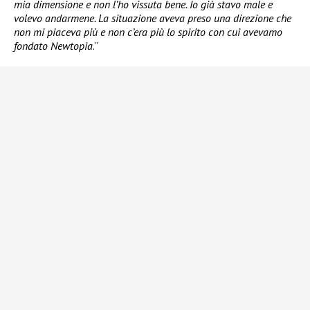
mia dimensione e non l’ho vissuta bene. Io già stavo male e
volevo andarmene. La situazione aveva preso una direzione che
non mi piaceva più e non c’era più lo spirito con cui avevamo
fondato Newtopia
.”