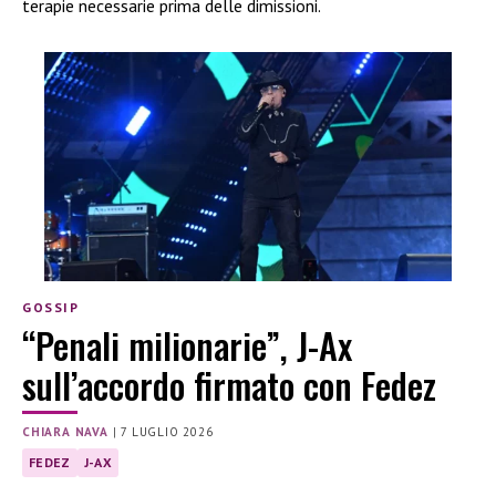
terapie necessarie prima delle dimissioni.
GOSSIP
“Penali milionarie”, J-Ax
sull’accordo firmato con Fedez
CHIARA NAVA
|
7 LUGLIO 2026
FEDEZ
J-AX