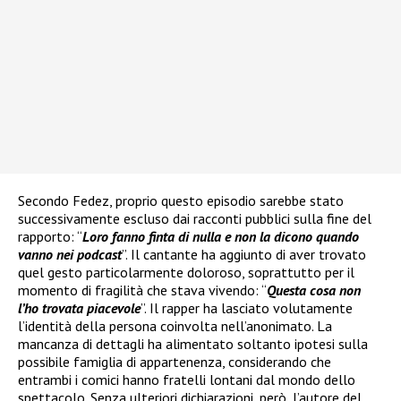
Secondo Fedez, proprio questo episodio sarebbe stato
successivamente escluso dai racconti pubblici sulla fine del
rapporto: “
Loro fanno finta di nulla e non la dicono quando
vanno nei podcast
”. Il cantante ha aggiunto di aver trovato
quel gesto particolarmente doloroso, soprattutto per il
momento di fragilità che stava vivendo: “
Questa cosa non
l’ho trovata piacevole
”. Il rapper ha lasciato volutamente
l’identità della persona coinvolta nell’anonimato. La
mancanza di dettagli ha alimentato soltanto ipotesi sulla
possibile famiglia di appartenenza, considerando che
entrambi i comici hanno fratelli lontani dal mondo dello
spettacolo. Senza ulteriori dichiarazioni, però, l’autore del