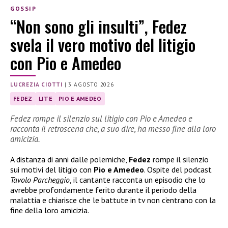
GOSSIP
“Non sono gli insulti”, Fedez
svela il vero motivo del litigio
con Pio e Amedeo
LUCREZIA CIOTTI
|
3 AGOSTO 2026
FEDEZ
LITE
PIO E AMEDEO
Fedez rompe il silenzio sul litigio con Pio e Amedeo e
racconta il retroscena che, a suo dire, ha messo fine alla loro
amicizia.
A distanza di anni dalle polemiche,
Fedez
rompe il silenzio
sui motivi del litigio con
Pio e Amedeo
. Ospite del podcast
Tavolo Parcheggio
, il cantante racconta un episodio che lo
avrebbe profondamente ferito durante il periodo della
malattia e chiarisce che le battute in tv non c’entrano con la
fine della loro amicizia.