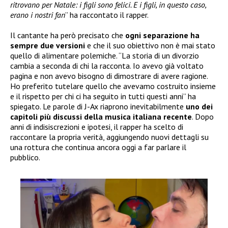
ritrovano per Natale: i figli sono felici. E i figli, in questo caso,
erano i nostri fan
” ha raccontato il rapper.
Il cantante ha però precisato che
ogni separazione ha
sempre due versioni
e che il suo obiettivo non è mai stato
quello di alimentare polemiche. “La storia di un divorzio
cambia a seconda di chi la racconta. Io avevo già voltato
pagina e non avevo bisogno di dimostrare di avere ragione.
Ho preferito tutelare quello che avevamo costruito insieme
e il rispetto per chi ci ha seguito in tutti questi anni” ha
spiegato. Le parole di J-Ax riaprono inevitabilmente
uno dei
capitoli più discussi della musica italiana recente
. Dopo
anni di indisiscrezioni e ipotesi, il rapper ha scelto di
raccontare la propria verità, aggiungendo nuovi dettagli su
una rottura che continua ancora oggi a far parlare il
pubblico.