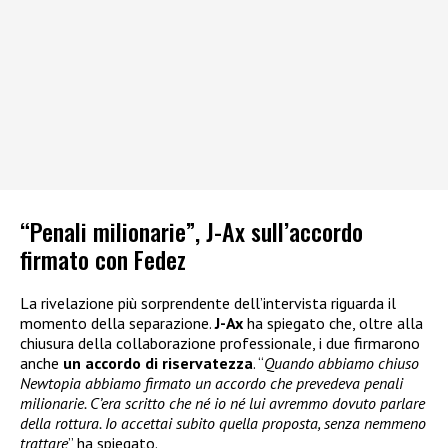
“Penali milionarie”, J-Ax sull’accordo
firmato con Fedez
La rivelazione più sorprendente dell’intervista riguarda il
momento della separazione.
J-Ax
ha spiegato che, oltre alla
chiusura della collaborazione professionale, i due firmarono
anche
un accordo di riservatezza
. “
Quando abbiamo chiuso
Newtopia abbiamo firmato un accordo che prevedeva penali
milionarie. C’era scritto che né io né lui avremmo dovuto parlare
della rottura. Io accettai subito quella proposta, senza nemmeno
trattare
” ha spiegato.