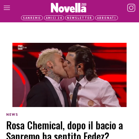
SANREMO
AMICI 24
NEWSLETTER
ABBONATI
NEWS
Rosa Chemical, dopo il bacio a
Sanremo ha sentito Fedez?