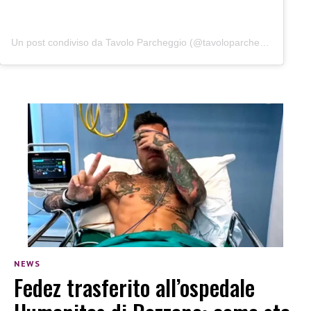
Un post condiviso da Tavolo Parcheggio (@tavoloparcheggio.podcast)
NEWS
Fedez trasferito all’ospedale