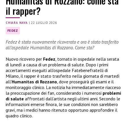
Humanitas di Rozzano: come sta
il rapper?
CHIARA NAVA
|
22 LUGLIO 2026
FEDEZ
Fedez è stato nuovamente ricoverato e ora è stato trasferito
all’ospedale Humanitas di Rozzano. Come sta?
Nuovo ricovero per
Fedez
, tornato in ospedale nella serata
di lunedì a causa di un problema di salute. Dopo i primi
accertamenti eseguiti all’ospedale Fatebenefratelli di
Milano, il rapper è stato trasferito nella giornata di martedì
all’
Humanitas di Rozzano
, dove proseguirà gli esami e il
monitoraggio clinico. La notizia ha immediatamente riacceso
la preoccupazione dei fan, considerando i numerosi
problemi
di salute
affrontati dall’artista negli ultimi anni. Secondo le
informazioni emerse finora, le sue condizioni non sarebbero
gravi, ma i medici hanno ritenuto opportuno approfondire il
quadro clinico.