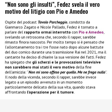
“Non sono gli insulti”, Fedez svela il vero
motivo del litigio con Pio e Amedeo
Ospite del podcast
Tavolo Parcheggio
, condotto da
Gianmarco Zagato e Nicole Pallado, Fedez è tornato a
parlare del
rapporto ormai interrotto
con
Pio e Amedeo
,
svelando un retroscena che, secondo il rapper, sarebbe
rimasto finora nascosto. Per molto tempo si è pensato che
l’allontanamento tra i tre fosse nato dopo alcune battute
del duo comico durante una trasmissione Rai nel 2021, ma il
cantante ha deciso di chiarire la sua versione dei fatti. Fedez
ha spiegato che
gli scherzi e le provocazioni televisive
non sarebbero mai stati il vero motivo
della fine
dell’amicizia: “
Non mi sono offeso per quello. Me ne frega nulla
”.
Il nodo della vicenda, secondo il rapper, sarebbe invece
legato a un episodio avvenuto in un momento
particolarmente delicato della sua vita, quando stava
affrontando
l’operazione per il tumore
.