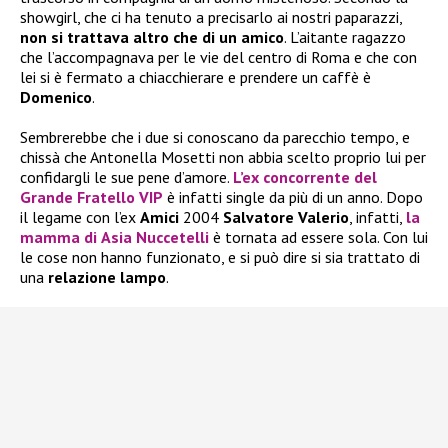
showgirl, che ci ha tenuto a precisarlo ai nostri paparazzi,
non si trattava altro che di un amico
. L’aitante ragazzo
che l’accompagnava per le vie del centro di Roma e che con
lei si è fermato a chiacchierare e prendere un caffè è
Domenico
.
Sembrerebbe che i due si conoscano da parecchio tempo, e
chissà che Antonella Mosetti non abbia scelto proprio lui per
confidargli le sue pene d’amore.
L’ex concorrente del
Grande Fratello VIP
è infatti single da più di un anno. Dopo
il legame con l’ex
Amici
2004
Salvatore Valerio
, infatti,
la
mamma di
Asia Nuccetelli
è tornata ad essere sola. Con lui
le cose non hanno funzionato, e si può dire si sia trattato di
una
relazione lampo
.