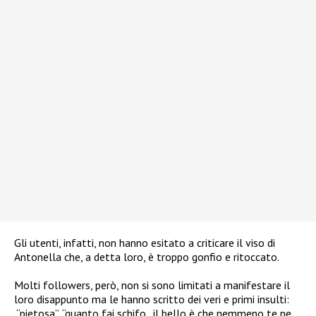
Gli utenti, infatti, non hanno esitato a criticare il viso di
Antonella che, a detta loro, è troppo gonfio e ritoccato.
Molti followers, però, non si sono limitati a manifestare il
loro disappunto ma le hanno scritto dei veri e primi insulti:
“pietosa”, “quanto fai schifo.. il bello è che nemmeno te ne