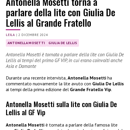
Antonella Mosetti torna a
parlare della lite con Giulia De
Lellis al Grande Fratello
LEILA
|
2 DICEMBRE 2024
ANTONELLA MOSETTI
GIULIA DE LELLIS
Antonella Mosetti è tornata a parlare della lite con Giulia De
Lellis ai tempi del primo GF VIP, in cui erano coinvolti anche
Asia e Damante
Durante una recente intervista,
Antonella Mosetti
ha
commentato nuovamente la lite avuto con
Giulia De Lellis
ai tempi della prima edizione del
Grande Fratello Vip
.
Antonella Mosetti sulla lite con Giulia De
Lellis al GF Vip
Antonella Mosetti
è tornata a parlare della famosa lite