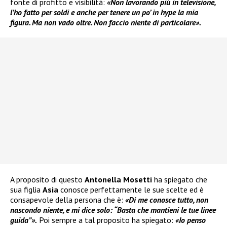
fonte di profitto e visibilità:
«Non lavorando più in televisione,
l’ho fatto per soldi e anche per tenere un po’ in hype la mia
figura. Ma non vado oltre. Non faccio niente di particolare».
A proposito di questo
Antonella Mosetti
ha spiegato che
sua figlia
Asia
conosce perfettamente le sue scelte ed è
consapevole della persona che è:
«Di me conosce tutto, non
nascondo niente, e mi dice solo: “Basta che mantieni le tue linee
guida”».
Poi sempre a tal proposito ha spiegato:
«Io penso