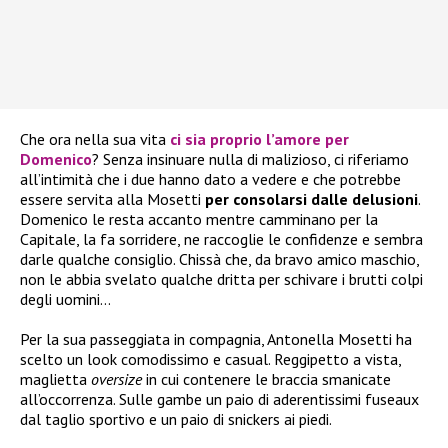
Che ora nella sua vita
ci sia proprio l’amore per
Domenico
? Senza insinuare nulla di malizioso, ci riferiamo
all’intimità che i due hanno dato a vedere e che potrebbe
essere servita alla Mosetti
per consolarsi dalle delusioni
.
Domenico le resta accanto mentre camminano per la
Capitale, la fa sorridere, ne raccoglie le confidenze e sembra
darle qualche consiglio. Chissà che, da bravo amico maschio,
non le abbia svelato qualche dritta per schivare i brutti colpi
degli uomini…
Per la sua passeggiata in compagnia, Antonella Mosetti ha
scelto un look comodissimo e casual. Reggipetto a vista,
maglietta
oversize
in cui contenere le braccia smanicate
all’occorrenza. Sulle gambe un paio di aderentissimi fuseaux
dal taglio sportivo e un paio di snickers ai piedi.