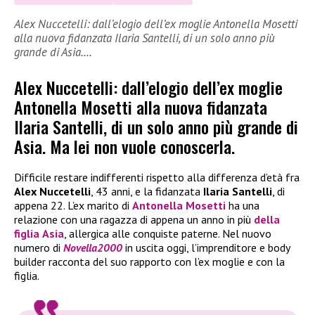
Alex Nuccetelli: dall’elogio dell’ex moglie Antonella Mosetti
alla nuova fidanzata Ilaria Santelli, di un solo anno più
grande di Asia.…
Alex Nuccetelli: dall’elogio dell’ex moglie
Antonella Mosetti alla nuova fidanzata
Ilaria Santelli, di un solo anno più grande di
Asia. Ma lei non vuole conoscerla.
Difficile restare indifferenti rispetto alla differenza d’età fra
Alex Nuccetelli
, 43 anni, e la fidanzata
Ilaria Santelli
, di
appena 22. L’ex marito di
Antonella Mosetti
ha una
relazione con una ragazza di appena un anno in più
della
figlia
Asia
, allergica alle conquiste paterne. Nel nuovo
numero di
Novella2000
in uscita oggi, l’imprenditore e body
builder racconta del suo rapporto con l’ex moglie e con la
figlia.