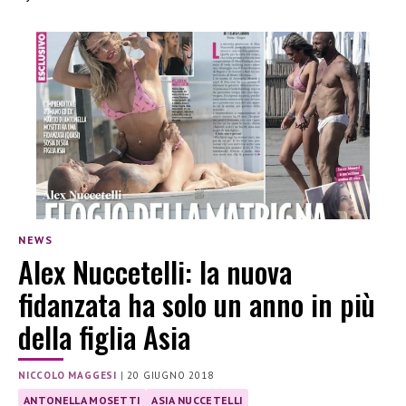
NEWS
Alex Nuccetelli: la nuova
fidanzata ha solo un anno in più
della figlia Asia
NICCOLO MAGGESI
|
20 GIUGNO 2018
ANTONELLA MOSETTI
ASIA NUCCETELLI