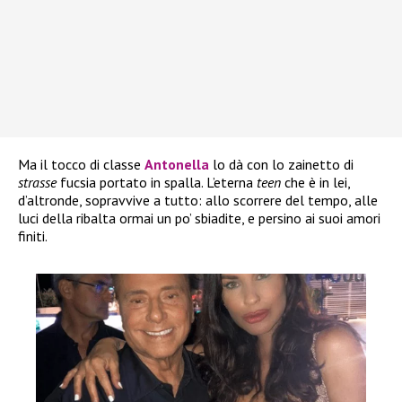
Ma il tocco di classe
Antonella
lo dà con lo zainetto di
strasse
fucsia portato in spalla. L’eterna
teen
che è in lei,
d’altronde, sopravvive a tutto: allo scorrere del tempo, alle
luci della ribalta ormai un po’ sbiadite, e persino ai suoi amori
finiti.