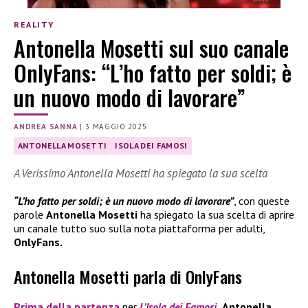
REALITY
Antonella Mosetti sul suo canale
OnlyFans: “L’ho fatto per soldi; è
un nuovo modo di lavorare”
ANDREA SANNA
|
3 MAGGIO 2025
ANTONELLA MOSETTI
ISOLA DEI FAMOSI
A Verissimo Antonella Mosetti ha spiegato la sua scelta
“L’ho fatto per soldi; è un nuovo modo di lavorare”
, con queste
parole
Antonella Mosetti
ha spiegato la sua scelta di aprire
un canale tutto suo sulla nota piattaforma per adulti,
OnlyFans.
Antonella Mosetti parla di OnlyFans
Prima della partenza
per
L’Isola dei Famosi
,
Antonella