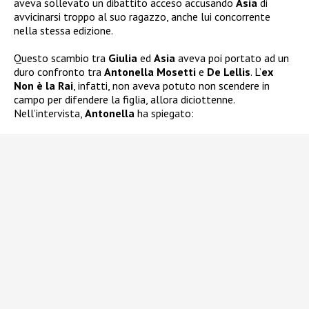
aveva sollevato un dibattito acceso accusando
Asia
di
avvicinarsi troppo al suo ragazzo, anche lui concorrente
nella stessa edizione.
Questo scambio tra
Giulia
ed
Asia
aveva poi portato ad un
duro confronto tra
Antonella Mosetti
e
De Lellis
. L’
ex
Non è la Rai
, infatti, non aveva potuto non scendere in
campo per difendere la figlia, allora diciottenne.
Nell’intervista,
Antonella
ha spiegato: