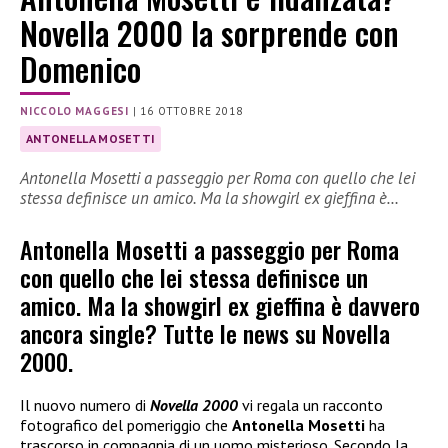
Novella 2000 la sorprende con
Domenico
NICCOLO MAGGESI
|
16 OTTOBRE 2018
ANTONELLA MOSETTI
Antonella Mosetti a passeggio per Roma con quello che lei
stessa definisce un amico. Ma la showgirl ex gieffina è…
Antonella Mosetti a passeggio per Roma
con quello che lei stessa definisce un
amico. Ma la showgirl ex gieffina è davvero
ancora single? Tutte le news su Novella
2000.
Il nuovo numero di
Novella 2000
vi regala un racconto
fotografico del pomeriggio che
Antonella Mosetti
ha
trascorso in compagnia di un uomo misterioso. Secondo la