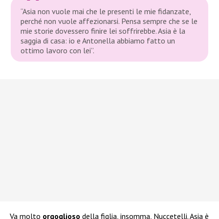
“Asia non vuole mai che le presenti le mie fidanzate,
perché non vuole affezionarsi. Pensa sempre che se le
mie storie dovessero finire lei soffrirebbe. Asia è la
saggia di casa: io e Antonella abbiamo fatto un
ottimo lavoro con lei”.
Va molto
orgoglioso
della figlia, insomma, Nuccetelli. Asia è