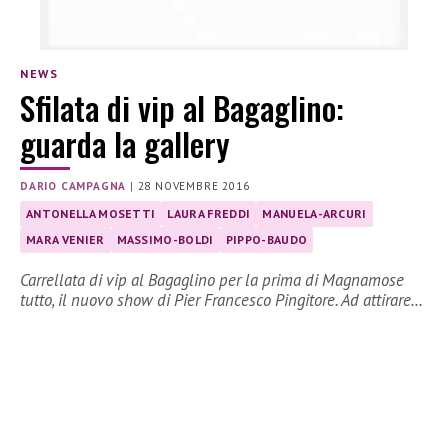
NEWS
Sfilata di vip al Bagaglino:
guarda la gallery
DARIO CAMPAGNA
|
28 NOVEMBRE 2016
ANTONELLA MOSETTI
LAURA FREDDI
MANUELA-ARCURI
MARA VENIER
MASSIMO-BOLDI
PIPPO-BAUDO
Carrellata di vip al Bagaglino per la prima di Magnamose
tutto, il nuovo show di Pier Francesco Pingitore. Ad attirare…