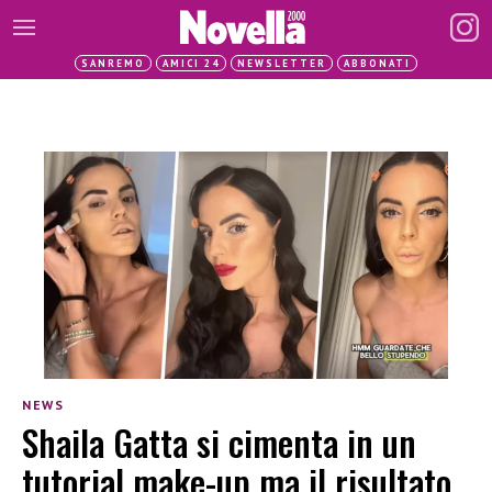
SANREMO
AMICI 24
NEWSLETTER
ABBONATI
NEWS
Shaila Gatta si cimenta in un
tutorial make-up ma il risultato