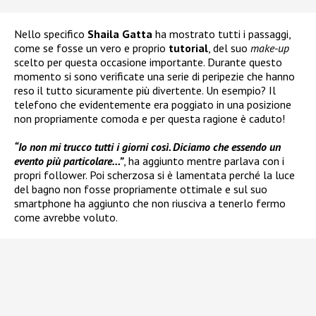
Nello specifico
Shaila Gatta
ha mostrato tutti i passaggi,
come se fosse un vero e proprio
tutorial
, del suo
make-up
scelto per questa occasione importante. Durante questo
momento si sono verificate una serie di peripezie che hanno
reso il tutto sicuramente più divertente. Un esempio? Il
telefono che evidentemente era poggiato in una posizione
non propriamente comoda e per questa ragione è caduto!
“Io non mi trucco tutti i giorni così. Diciamo che essendo un
evento più particolare…”
, ha aggiunto mentre parlava con i
propri follower. Poi scherzosa si è lamentata perché la luce
del bagno non fosse propriamente ottimale e sul suo
smartphone ha aggiunto che non riusciva a tenerlo fermo
come avrebbe voluto.