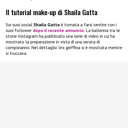
Il tutorial make-up di Shaila Gatta
Sui suoi social
Shaila Gatta
è tornata a farsi sentire con i
suoi follower
dopo il recente annuncio.
La ballerina tra le
storie Instagram ha pubblicato una serie di video in cui ha
mostrato la preparazione in vista di una serata di
compleanno. Nel dettaglio l’ex gieffina si è mostrata mentre
si truccava.