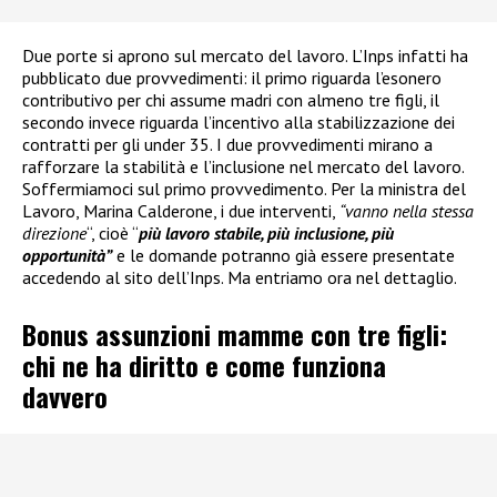
Due porte si aprono sul mercato del lavoro. L’Inps infatti ha
pubblicato due provvedimenti: il primo riguarda l’esonero
contributivo per chi assume madri con almeno tre figli, il
secondo invece riguarda l’incentivo alla stabilizzazione dei
contratti per gli under 35. I due provvedimenti mirano a
rafforzare la stabilità e l’inclusione nel mercato del lavoro.
Soffermiamoci sul primo provvedimento. Per la ministra del
Lavoro, Marina Calderone, i due interventi,
“vanno nella stessa
direzione
“, cioè “
più lavoro stabile, più inclusione, più
opportunità”
e le domande potranno già essere presentate
accedendo al sito dell’Inps. Ma entriamo ora nel dettaglio.
Bonus assunzioni mamme con tre figli:
chi ne ha diritto e come funziona
davvero