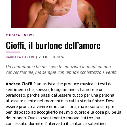
MUSICA
|
NEWS
Cioffi, il burlone dell’amore
BARBARA CARERE
|
31 LUGLIO 2026
Un cantautore che descrive le emozioni in maniera non
convenzionale, ma sempre con grande schiettezza e verità
Andrea Cioffi
è un artista che produce musica e testi dai
sentimenti che, spesso, lo riguardano. «L’amore è un
paradosso, perché passi dall’essere tutto per una persona
all’essere niente nel momento in cui la storia finisce. Devi
essere pronto a vivere emozioni forti, ma io sono sempre
ben disposto ad accoglierlo nel mio cuore: è la cosa più bella
del mondo. Questo sentimento muove tutto», ha
confessato durante l’intervista il cantante salentino.