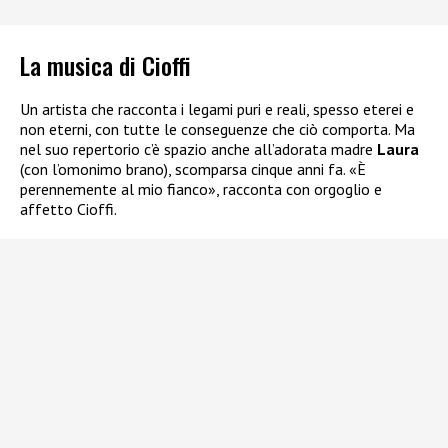
La musica di Cioffi
Un artista che racconta i legami puri e reali, spesso eterei e
non eterni, con tutte le conseguenze che ciò comporta. Ma
nel suo repertorio c’è spazio anche all’adorata madre
Laura
(con l’omonimo brano), scomparsa cinque anni fa. «È
perennemente al mio fianco», racconta con orgoglio e
affetto Cioffi.