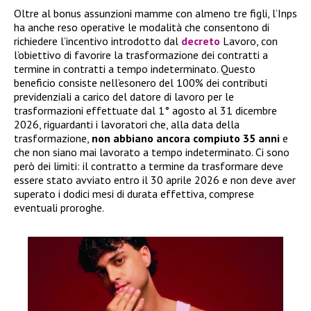
Oltre al bonus assunzioni mamme con almeno tre figli, l’Inps
ha anche reso operative le modalità che consentono di
richiedere l’incentivo introdotto dal
decreto
Lavoro, con
l’obiettivo di favorire la trasformazione dei contratti a
termine in contratti a tempo indeterminato. Questo
beneficio consiste nell’esonero del 100% dei contributi
previdenziali a carico del datore di lavoro per le
trasformazioni effettuate dal 1° agosto al 31 dicembre
2026, riguardanti i lavoratori che, alla data della
trasformazione,
non abbiano ancora compiuto 35 anni
e
che non siano mai lavorato a tempo indeterminato. Ci sono
però dei limiti: il contratto a termine da trasformare deve
essere stato avviato entro il 30 aprile 2026 e non deve aver
superato i dodici mesi di durata effettiva, comprese
eventuali proroghe.