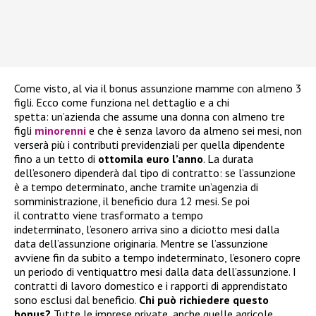
Come visto, al via il bonus assunzione mamme con almeno 3
figli. Ecco come funziona nel dettaglio e a chi
spetta: un’azienda che assume una donna con almeno tre
figli
minorenni
e che è senza lavoro da almeno sei mesi, non
verserà più i contributi previdenziali per quella dipendente
fino a un tetto di
ottomila euro l’anno
. La durata
dell’esonero dipenderà dal tipo di contratto: se l’assunzione
è a tempo determinato, anche tramite un’agenzia di
somministrazione, il beneficio dura 12 mesi. Se poi
il contratto viene trasformato a tempo
indeterminato, l’esonero arriva sino a diciotto mesi dalla
data dell’assunzione originaria. Mentre se l’assunzione
avviene fin da subito a tempo indeterminato, l’esonero copre
un periodo di ventiquattro mesi dalla data dell’assunzione. I
contratti di lavoro domestico e i rapporti di apprendistato
sono esclusi dal beneficio.
Chi può richiedere questo
bonus?
Tutte le imprese private, anche quelle agricole,