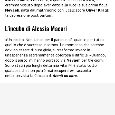
dramma vissuto dopo aver dato alla luce la sua prima figlia,
Nevaeh
, nata dal matrimonio con il calciatore
Oliver Kragl
:
la depressione post partum.
L’incubo di Alessia Macari
«Un incubo. Non tanto per il parto in sé, quanto per tutto
quello che è successo intorno». Un momento che sarebbe
dovuto essere di pura gioia, si trasformò invece in
un’esperienza estremamente dolorosa e difficile. «Quando,
dopo il parto, mi hanno portato via
Nevaeh
per tre giorni.
Sono stati i più lunghi della mia vita. Mi è stato tolto
qualcosa che non potrò mai recuperare», racconta
nell’intervista la Ciociara di
Avanti un altro.