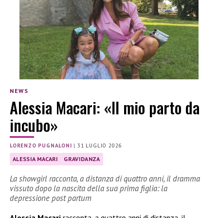
NEWS
Alessia Macari: «Il mio parto da
incubo»
LORENZO PUGNALONI
|
31 LUGLIO 2026
ALESSIA MACARI
GRAVIDANZA
La showgirl racconta, a distanza di quattro anni, il dramma
vissuto dopo la nascita della sua prima figlia: la
depressione post partum
Alessia Macari
racconta, a quattro anni di distanza, il