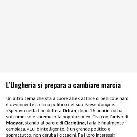
L’Ungheria si prepara a cambiare marcia
Un altro tema che sta a cuore all’ex attrice di pellicole hard
è ovviamente il clima politico nel suo Paese d’origine.
«Speravo nella fine dell’era
Orbán
, dopo 16 anni in cui ha
sottomesso e spremuto la popolazione». Ora con l’arrivo di
Magyar
, stando al parere di
Cicciolina
, l’aria è finalmente
cambiata. «Lui è intelligente, è un grande politico e,
soprattutto, non deruba i cittadini. Fa i loro interessi».