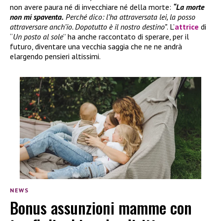
non avere paura né di invecchiare né della morte:
“La morte
non mi spaventa.
Perché dico: l’ha attraversata lei, la posso
attraversare anch’io. Dopotutto è il nostro destino”
. L’
attrice
di
“
Un posto al sole
” ha anche raccontato di sperare, per il
futuro, diventare una vecchia saggia che ne ne andrà
elargendo pensieri altissimi.
NEWS
Bonus assunzioni mamme con