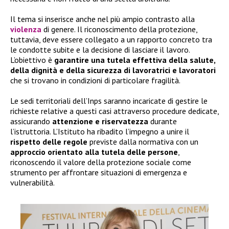
Il tema si inserisce anche nel più ampio contrasto alla
violenza
di genere. Il riconoscimento della protezione,
tuttavia, deve essere collegato a un rapporto concreto tra
le condotte subite e la decisione di lasciare il lavoro.
L’obiettivo è
garantire una tutela effettiva della salute,
della dignità e della sicurezza di lavoratrici e lavoratori
che si trovano in condizioni di particolare fragilità.
Le sedi territoriali dell’Inps saranno incaricate di gestire le
richieste relative a questi casi attraverso procedure dedicate,
assicurando
attenzione e riservatezza
durante
l’istruttoria. L’Istituto ha ribadito l’impegno a unire il
rispetto delle regole
previste dalla normativa con un
approccio orientato alla tutela delle persone
,
riconoscendo il valore della protezione sociale come
strumento per affrontare situazioni di emergenza e
vulnerabilità.