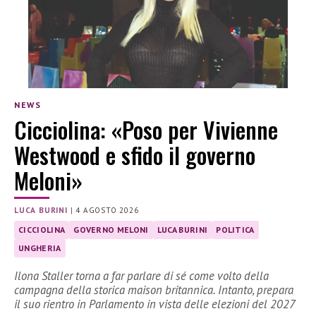
NEWS
Cicciolina: «Poso per Vivienne
Westwood e sfido il governo
Meloni»
LUCA BURINI
|
4 AGOSTO 2026
CICCIOLINA
GOVERNO MELONI
LUCA BURINI
POLITICA
UNGHERIA
Ilona Staller torna a far parlare di sé come volto della
campagna della storica maison britannica. Intanto, prepara
il suo rientro in Parlamento in vista delle elezioni del 2027