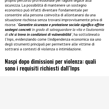
proprio percorso professionale per ragioni legate alla
sicurezza. La possibilità di mantenere un sostegno
economico può infatti diventare fondamentale per
consentire alla persona coinvolta di allontanarsi da una
situazione rischiosa senza trovarsi improvvisamente priva di
risorse. “
Garantire sicurezza e protezione sociale significa offrire
sostegni concreti
in grado di salvaguardare la vita e l’autonomia
di
chi si trova in condizioni di vulnerabilità
“, ha sottolineato
l’Inps, evidenziando come l’indipendenza economica sia uno
degli strumenti principali per permettere alle vittime di
sottrarsi a contesti di violenza o intimidazione.
Naspi dopo dimissioni per violenza: quali
sono i requisiti richiesti dall’Inps