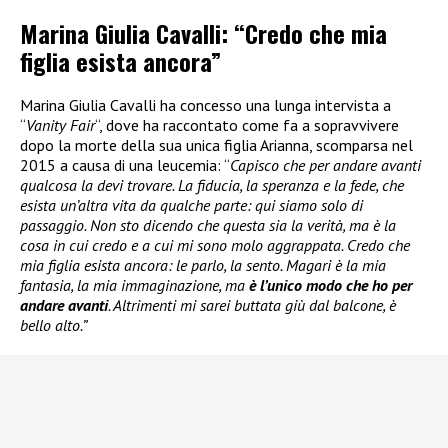
Marina Giulia Cavalli: “Credo che mia
figlia esista ancora”
Marina Giulia Cavalli ha concesso una lunga intervista a
“
Vanity Fair
“, dove ha raccontato come fa a sopravvivere
dopo la morte della sua unica figlia Arianna, scomparsa nel
2015 a causa di una leucemia: “
Capisco che per andare avanti
qualcosa la devi trovare. La fiducia, la speranza e la fede, che
esista un’altra vita da qualche parte: qui siamo solo di
passaggio. Non sto dicendo che questa sia la verità, ma è la
cosa in cui credo e a cui mi sono molo aggrappata. Credo che
mia figlia esista ancora: le parlo, la sento. Magari è la mia
fantasia, la mia immaginazione, ma
è l’unico modo che ho per
andare avanti
. Altrimenti mi sarei buttata giù dal balcone, è
bello alto.”