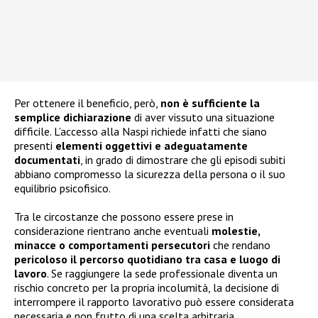
Per ottenere il beneficio, però,
non è sufficiente la
semplice dichiarazione
di aver vissuto una situazione
difficile. L’accesso alla Naspi richiede infatti che siano
presenti
elementi oggettivi e adeguatamente
documentati
, in grado di dimostrare che gli episodi subiti
abbiano compromesso la sicurezza della persona o il suo
equilibrio psicofisico.
Tra le circostanze che possono essere prese in
considerazione rientrano anche eventuali
molestie,
minacce o comportamenti persecutori
che rendano
pericoloso il percorso quotidiano tra casa e luogo di
lavoro
. Se raggiungere la sede professionale diventa un
rischio concreto per la propria incolumità, la decisione di
interrompere il rapporto lavorativo può essere considerata
necessaria e non frutto di una scelta arbitraria.