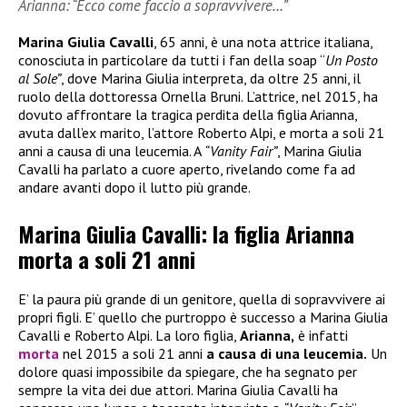
Arianna: “Ecco come faccio a sopravvivere…”
Marina Giulia Cavalli
, 65 anni, è una nota attrice italiana,
conosciuta in particolare da tutti i fan della soap “
Un Posto
al Sole”
, dove Marina Giulia interpreta, da oltre 25 anni, il
ruolo della dottoressa Ornella Bruni. L’attrice, nel 2015, ha
dovuto affrontare la tragica perdita della figlia Arianna,
avuta dall’ex marito, l’attore Roberto Alpi, e morta a soli 21
anni a causa di una leucemia. A
“Vanity Fair”
, Marina Giulia
Cavalli ha parlato a cuore aperto, rivelando come fa ad
andare avanti dopo il lutto più grande.
Marina Giulia Cavalli: la figlia Arianna
morta a soli 21 anni
E’ la paura più grande di un genitore, quella di sopravvivere ai
propri figli. E’ quello che purtroppo è successo a Marina Giulia
Cavalli e Roberto Alpi. La loro figlia,
Arianna,
è infatti
morta
nel 2015 a soli 21 anni
a causa di una leucemia.
Un
dolore quasi impossibile da spiegare, che ha segnato per
sempre la vita dei due attori. Marina Giulia Cavalli ha