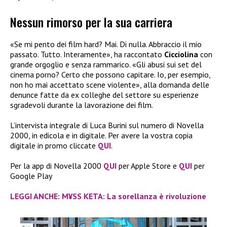
Nessun rimorso per la sua carriera
«Se mi pento dei film hard? Mai. Di nulla. Abbraccio il mio
passato. Tutto. Interamente», ha raccontato
Cicciolina
con
grande orgoglio e senza rammarico. «Gli abusi sui set del
cinema porno? Certo che possono capitare. Io, per esempio,
non ho mai accettato scene violente», alla domanda delle
denunce fatte da ex colleghe del settore su esperienze
sgradevoli durante la lavorazione dei film.
L’intervista integrale di Luca Burini sul numero di Novella
2000, in edicola e in digitale. Per avere la vostra copia
digitale in promo cliccate
QUI
.
Per la app di Novella 2000
QUI
per Apple Store e
QUI
per
Google Play
LEGGI ANCHE: M¥SS KETA: La sorellanza è rivoluzione