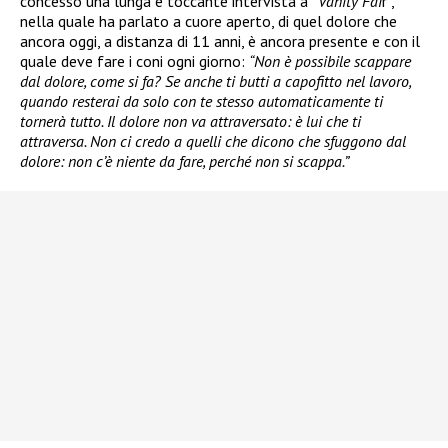
concesso una lunga e toccante intervista a
“Vanity Fai
r”,
nella quale ha parlato a cuore aperto, di quel dolore che
ancora oggi, a distanza di 11 anni, è ancora presente e con il
quale deve fare i coni ogni giorno:
“Non è possibile scappare
dal dolore, come si fa? Se anche ti butti a capofitto nel lavoro,
quando resterai da solo con te stesso automaticamente ti
tornerà tutto. Il dolore non va attraversato: è lui che ti
attraversa. Non ci credo a quelli che dicono che sfuggono dal
dolore: non c’è niente da fare, perché non si scappa.”