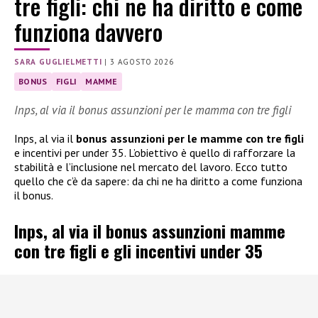
tre figli: chi ne ha diritto e come
funziona davvero
SARA GUGLIELMETTI
|
3 AGOSTO 2026
BONUS
FIGLI
MAMME
Inps, al via il bonus assunzioni per le mamma con tre figli
Inps, al via il
bonus assunzioni per le mamme con tre figli
e incentivi per under 35. L’obiettivo è quello di rafforzare la
stabilità e l’inclusione nel mercato del lavoro. Ecco tutto
quello che c’è da sapere: da chi ne ha diritto a come funziona
il bonus.
Inps, al via il bonus assunzioni mamme
con tre figli e gli incentivi under 35