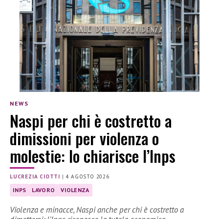
NEWS
Naspi per chi è costretto a
dimissioni per violenza o
molestie: lo chiarisce l’Inps
LUCREZIA CIOTTI
|
4 AGOSTO 2026
INPS
LAVORO
VIOLENZA
Violenza e minacce, Naspi anche per chi è costretto a