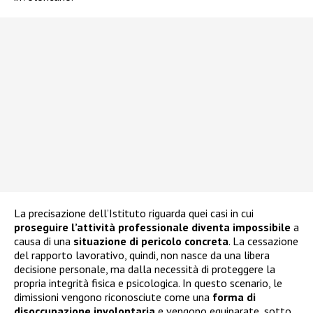
La precisazione dell’Istituto riguarda quei casi in cui
proseguire l’attività professionale diventa impossibile
a
causa di una
situazione di pericolo concreta
. La cessazione
del rapporto lavorativo, quindi, non nasce da una libera
decisione personale, ma dalla necessità di proteggere la
propria integrità fisica e psicologica. In questo scenario, le
dimissioni vengono riconosciute come una
forma di
disoccupazione involontaria
e vengono equiparate, sotto