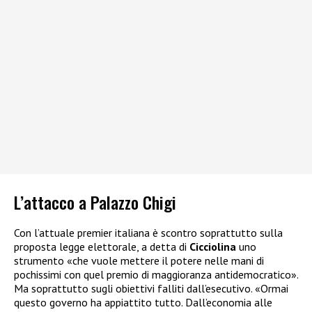
L’attacco a Palazzo Chigi
Con l’attuale premier italiana è scontro soprattutto sulla
proposta legge elettorale, a detta di
Cicciolina
uno
strumento «che vuole mettere il potere nelle mani di
pochissimi con quel premio di maggioranza antidemocratico».
Ma soprattutto sugli obiettivi falliti dall’esecutivo. «Ormai
questo governo ha appiattito tutto. Dall’economia alle