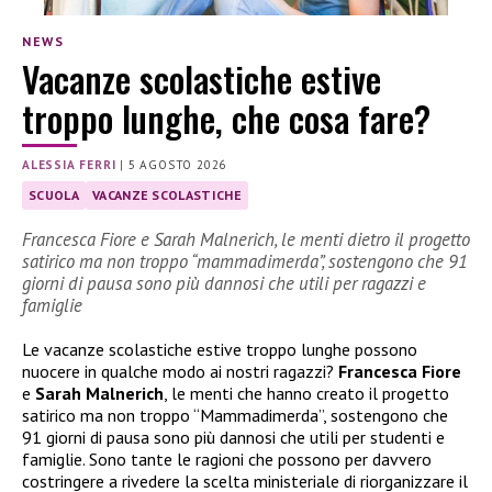
NEWS
Vacanze scolastiche estive
troppo lunghe, che cosa fare?
ALESSIA FERRI
|
5 AGOSTO 2026
SCUOLA
VACANZE SCOLASTICHE
Francesca Fiore e Sarah Malnerich, le menti dietro il progetto
satirico ma non troppo “mammadimerda”, sostengono che 91
giorni di pausa sono più dannosi che utili per ragazzi e
famiglie
Le vacanze scolastiche estive troppo lunghe possono
nuocere in qualche modo ai nostri ragazzi?
Francesca Fiore
e
Sarah Malnerich
, le menti che hanno creato il progetto
satirico ma non troppo “Mammadimerda”, sostengono che
91 giorni di pausa sono più dannosi che utili per studenti e
famiglie. Sono tante le ragioni che possono per davvero
costringere a rivedere la scelta ministeriale di riorganizzare il