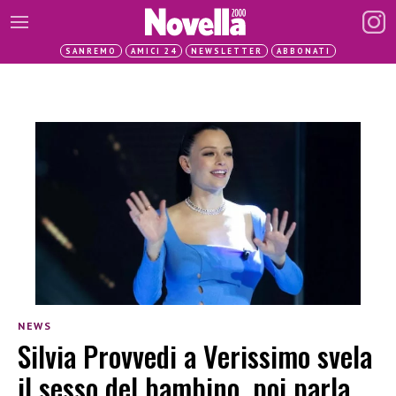
SANREMO
AMICI 24
NEWSLETTER
ABBONATI
NEWS
Silvia Provvedi a Verissimo svela
il sesso del bambino, poi parla