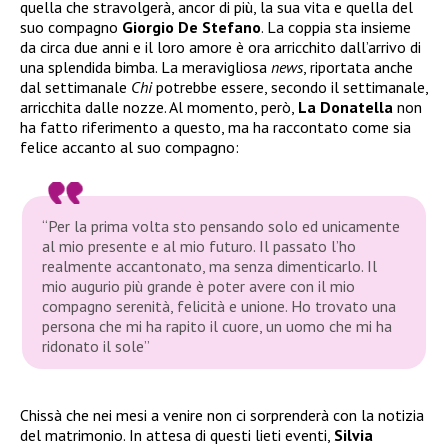
quella che stravolgerà, ancor di più, la sua vita e quella del
suo compagno
Giorgio De Stefano
. La coppia sta insieme
da circa due anni e il loro amore è ora arricchito dall’arrivo di
una splendida bimba. La meravigliosa
news
, riportata anche
dal settimanale
Chi
potrebbe essere, secondo il settimanale,
arricchita dalle nozze. Al momento, però,
La Donatella
non
ha fatto riferimento a questo, ma ha raccontato come sia
felice accanto al suo compagno:
“Per la prima volta sto pensando solo ed unicamente
al mio presente e al mio futuro. Il passato l’ho
realmente accantonato, ma senza dimenticarlo. Il
mio augurio più grande è poter avere con il mio
compagno serenità, felicità e unione. Ho trovato una
persona che mi ha rapito il cuore, un uomo che mi ha
ridonato il sole”
Chissà che nei mesi a venire non ci sorprenderà con la notizia
del matrimonio. In attesa di questi lieti eventi,
Silvia