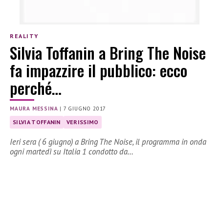
REALITY
Silvia Toffanin a Bring The Noise
fa impazzire il pubblico: ecco
perché…
MAURA MESSINA
|
7 GIUGNO 2017
SILVIA TOFFANIN
VERISSIMO
Ieri sera ( 6 giugno) a Bring The Noise, il programma in onda
ogni martedì su Italia 1 condotto da…