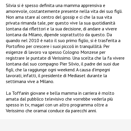
Silvia si è spesso definita una mamma apprensiva e
amorevole, costantemente presente nella vita dei suo figli.
Non ama stare al centro del gossip e ci che la sua vita
privata rimanda tale, per questo vive la sua quotidianità
lontana dai riflettori e la sua decisione, di andare a vivere
lontana da Milano, dipende soprattutto da questo. Da
quando nel 2010 è nato il suo primo figlio, si è trasferita a
Portofino per crescere i suoi piccoli in tranquillità. Per
esigenze di lavoro va spesso Cologno Monzese per
registrare le puntate di Verissimo. Una scelta che la fa vivere
lontana dal suo compagno Pier Silvio, il padre dei suoi due
figli, che la raggiunge ogni weekend. A causa d’impegni
lavorati, infatti, il presidente di Mediaset durante la
settimana vive a Milano.
La Toffanin giovane e bella mamma in carriera è molto
amata dal pubblico televisivo che vorrebbe vederla più
spesso in tv, magari con un altro programma oltre a
Verissimo che oramai conduce da parecchi anni.