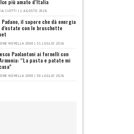
olce più amato d’Italia
IA CIOTTI | 1 AGOSTO 2026
 Padano, il sapore che dà energia
 d’estate con le bruschette
met
ONE NOVELLA 2000 | 31 LUGLIO 2026
esco Paolantoni ai fornelli con
Armonia: “La pasta e patate mi
 casa”
ONE NOVELLA 2000 | 30 LUGLIO 2026