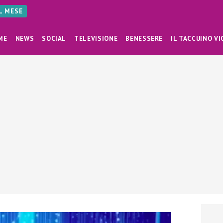
AL MESE
ME
NEWS
SOCIAL
TELEVISIONE
BENESSERE
IL TACCUINO VI