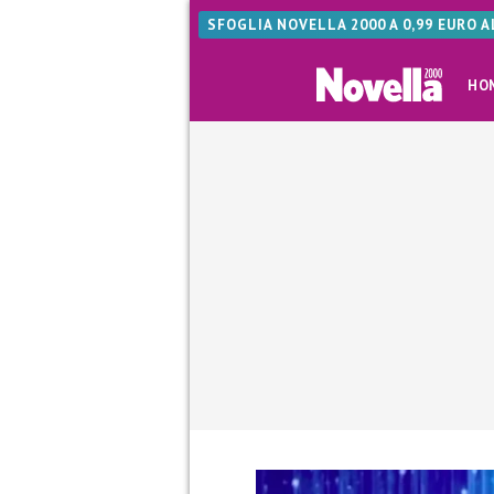
SFOGLIA NOVELLA 2000 A 0,99 EURO 
HO