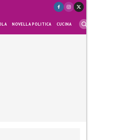
OLA
NOVELLA POLITICA
CUCINA