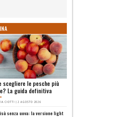
INA
 scegliere le pesche più
e? La guida definitiva
IA CIOTTI | 2 AGOSTO 2026
isù senza uova: la versione light