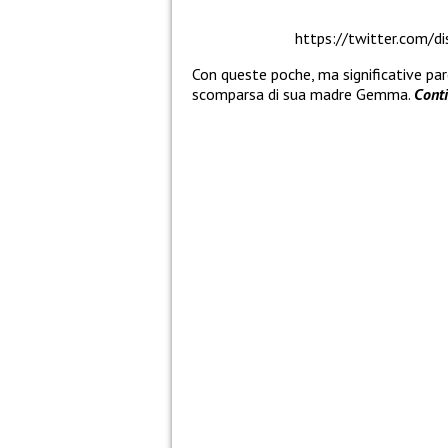
https://twitter.com/
Con queste poche, ma significative pa
scomparsa di sua madre Gemma.
Cont