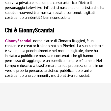
sua vita privata e sul suo percorso artistico. Dietro il
personaggio televisivo, infatti, si nasconde un artista che ha
saputo muoversi tra musica, social e contenuti digitali,
costruendo un’identità ben riconoscibile.
Chi è GionnyScandal
GionnyScandal
, nome d’arte di Gionata Ruggieri, è un
cantante e creator italiano nato a
Pisticci
. La sua carriera si
è sviluppata principalmente nel mondo digitale, dove ha
iniziato a pubblicare musica e contenuti che gli hanno
permesso di raggiungere un pubblico sempre più ampio. Nel
tempo è riuscito a trasformare la sua presenza online in un
vero e proprio percorso artistico, pubblicando brani e
costruendo una community molto attiva sui social.