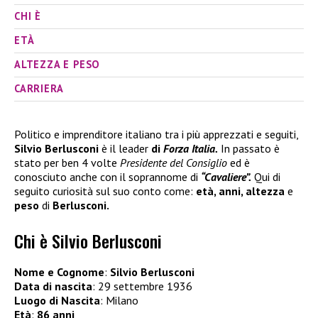
CHI È
ETÀ
ALTEZZA E PESO
CARRIERA
Politico e imprenditore italiano tra i più apprezzati e seguiti,
Silvio Berlusconi
è il leader
di
Forza Italia.
In passato è
stato per ben 4 volte
Presidente del Consiglio
ed è
conosciuto anche con il soprannome di
“Cavaliere”.
Qui di
seguito curiosità sul suo conto come:
età, anni, altezza
e
peso
di
Berlusconi.
Chi è Silvio Berlusconi
Nome e Cognome
:
Silvio Berlusconi
Data di nascita
: 29 settembre 1936
Luogo di Nascita
: Milano
Età
:
86 anni