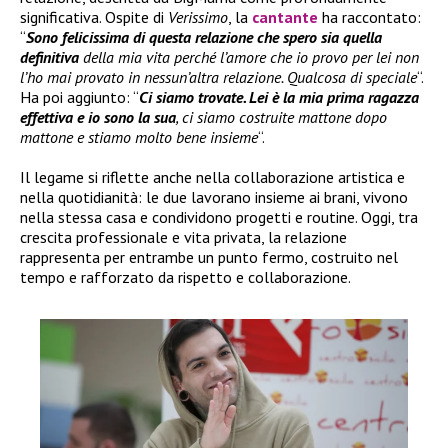
significativa. Ospite di
Verissimo
, la
cantante
ha raccontato:
“
Sono felicissima di questa relazione che spero sia quella
definitiva
della mia vita perché l’amore che io provo per lei non
l’ho mai provato in nessun’altra relazione. Qualcosa di speciale
“.
Ha poi aggiunto: “
Ci siamo trovate. Lei è la mia prima ragazza
effettiva e io sono la sua
, ci siamo costruite mattone dopo
mattone e stiamo molto bene insieme
“.
Il legame si riflette anche nella collaborazione artistica e
nella quotidianità: le due lavorano insieme ai brani, vivono
nella stessa casa e condividono progetti e routine. Oggi, tra
crescita professionale e vita privata, la relazione
rappresenta per entrambe un punto fermo, costruito nel
tempo e rafforzato da rispetto e collaborazione.