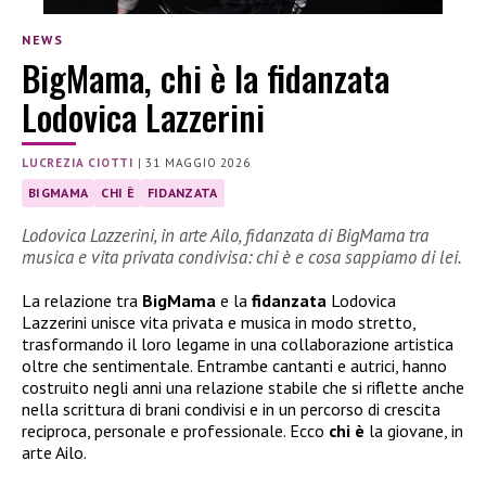
NEWS
BigMama, chi è la fidanzata
Lodovica Lazzerini
LUCREZIA CIOTTI
|
31 MAGGIO 2026
BIGMAMA
CHI È
FIDANZATA
Lodovica Lazzerini, in arte Ailo, fidanzata di BigMama tra
musica e vita privata condivisa: chi è e cosa sappiamo di lei.
La relazione tra
BigMama
e la
fidanzata
Lodovica
Lazzerini unisce vita privata e musica in modo stretto,
trasformando il loro legame in una collaborazione artistica
oltre che sentimentale. Entrambe cantanti e autrici, hanno
costruito negli anni una relazione stabile che si riflette anche
nella scrittura di brani condivisi e in un percorso di crescita
reciproca, personale e professionale. Ecco
chi è
la giovane, in
arte Ailo.