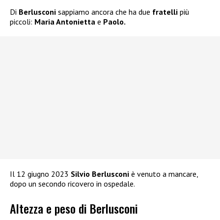
Di
Berlusconi
sappiamo ancora che ha due
fratelli
più
piccoli:
Maria Antonietta
e
Paolo.
Il 12 giugno 2023
Silvio Berlusconi
è venuto a mancare,
dopo un secondo ricovero in ospedale.
Altezza e peso di Berlusconi