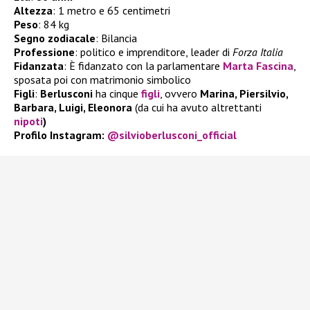
Altezza
: 1 metro e 65 centimetri
Peso
: 84 kg
Segno zodiacale
: Bilancia
Professione
: politico e imprenditore, leader di
Forza Italia
Fidanzata
: È fidanzato con la parlamentare
Marta Fascina
,
sposata poi con matrimonio simbolico
Figli
:
Berlusconi
ha cinque
figli
, ovvero
Marina, Piersilvio,
Barbara, Luigi, Eleonora
(da cui ha avuto altrettanti
nipoti
)
Profilo Instagram:
@silvioberlusconi_official