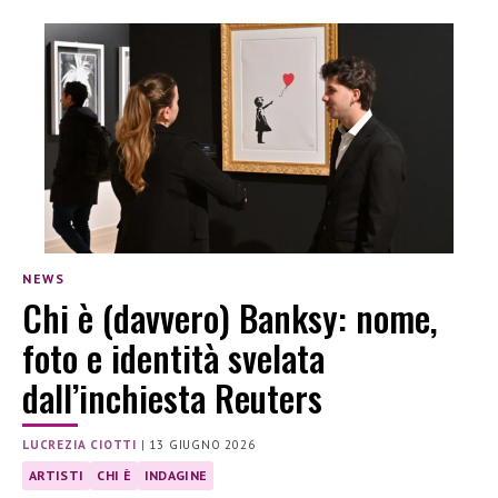
NEWS
Chi è (davvero) Banksy: nome,
foto e identità svelata
dall’inchiesta Reuters
LUCREZIA CIOTTI
|
13 GIUGNO 2026
ARTISTI
CHI È
INDAGINE