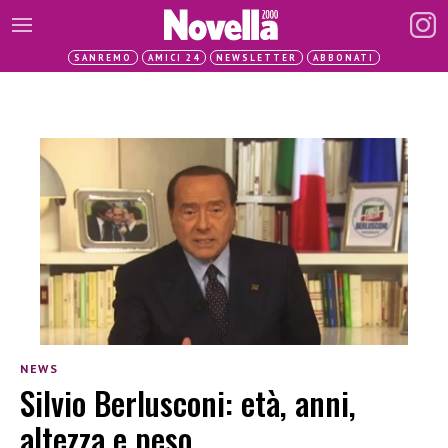
SANREMO
AMICI 24
NEWSLETTER
ABBONATI
NEWS
Silvio Berlusconi: età, anni,
altezza e peso