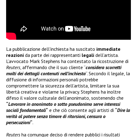
La pubblicazione dell’inchiesta ha suscitato
immediate
reazioni
da parte dei rappresentanti
legali
dell’artista.
L’avvocato Mark Stephens ha contestato la ricostruzione di
Reuters
, affermando che il suo cliente “
considera scorretti
molti dei dettagli contenuti nell’inchiesta
“. Secondo il legale, la
diffusione di informazioni personali potrebbe
compromettere la sicurezza dell’artista, limitare la sua
libertà creativa e violarne la privacy. Stephens ha inoltre
difeso il valore culturale dell’anonimato, sostenendo che
“
Lavorare in anonimato o sotto pseudonimo serve interessi
sociali fondamentali
“
e che ciò consente agli artisti di
“
Dire la
verità al potere senza timore di ritorsioni, censura o
persecuzioni
“
.
Reuters
ha comunque deciso di rendere pubblici i risultati