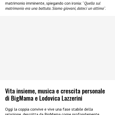
matrimonio imminente, spiegando con ironia: “
Quella sul
matrimonio era una battuta. Siamo giovani, dateci un attimo
“.
Vita insieme, musica e crescita personale
di BigMama e Lodovica Lazzerini
Oggi la coppia convive e vive una fase stabile della
relazione, descritta da BigMama come profondamente