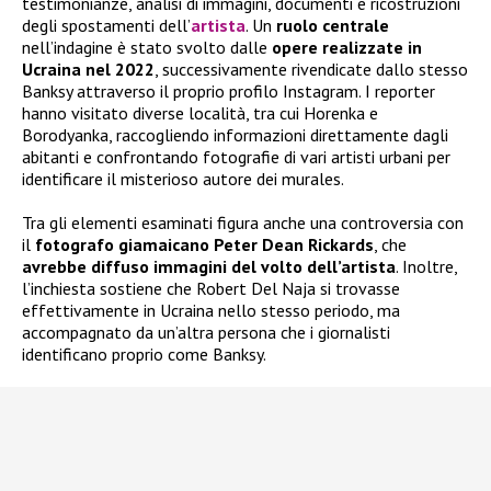
testimonianze, analisi di immagini, documenti e ricostruzioni
degli spostamenti dell’
artista
. Un
ruolo centrale
nell’indagine è stato svolto dalle
opere realizzate in
Ucraina nel 2022
, successivamente rivendicate dallo stesso
Banksy attraverso il proprio profilo Instagram. I reporter
hanno visitato diverse località, tra cui Horenka e
Borodyanka, raccogliendo informazioni direttamente dagli
abitanti e confrontando fotografie di vari artisti urbani per
identificare il misterioso autore dei murales.
Tra gli elementi esaminati figura anche una controversia con
il
fotografo giamaicano Peter Dean Rickards
, che
avrebbe diffuso immagini del volto dell’artista
. Inoltre,
l’inchiesta sostiene che Robert Del Naja si trovasse
effettivamente in Ucraina nello stesso periodo, ma
accompagnato da un’altra persona che i giornalisti
identificano proprio come Banksy.