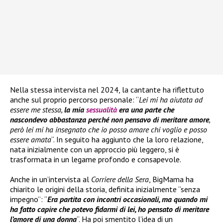
Nella stessa intervista nel 2024, la cantante ha riflettuto
anche sul proprio percorso personale: “
Lei mi ha aiutata ad
essere me stessa,
la mia
sessualità
era una parte che
nascondevo abbastanza perché non pensavo di meritare amore
,
però lei mi ha insegnato che io posso amare chi voglio e posso
essere amata
“. In seguito ha aggiunto che la loro relazione,
nata inizialmente con un approccio più leggero, si è
trasformata in un legame profondo e consapevole.
Anche in un’intervista al
Corriere della Sera
, BigMama ha
chiarito le origini della storia, definita inizialmente “senza
impegno”: “
Era partita con incontri occasionali, ma quando mi
ha fatto capire che potevo fidarmi di lei, ho pensato di meritare
l’amore di una donna
“. Ha poi smentito l’idea di un