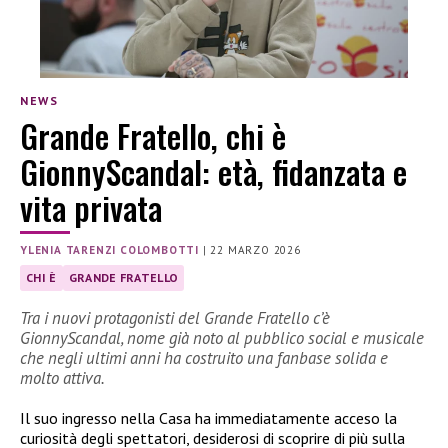
NEWS
Grande Fratello, chi è
GionnyScandal: età, fidanzata e
vita privata
YLENIA TARENZI COLOMBOTTI
|
22 MARZO 2026
CHI È
GRANDE FRATELLO
Tra i nuovi protagonisti del Grande Fratello c’è
GionnyScandal, nome già noto al pubblico social e musicale
che negli ultimi anni ha costruito una fanbase solida e
molto attiva.
Il suo ingresso nella Casa ha immediatamente acceso la
curiosità degli spettatori, desiderosi di scoprire di più sulla