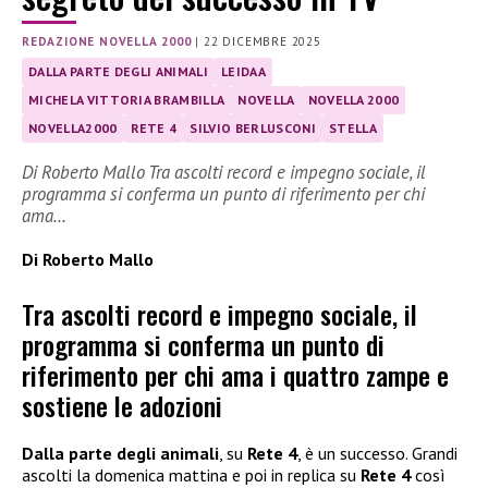
REDAZIONE NOVELLA 2000
|
22 DICEMBRE 2025
DALLA PARTE DEGLI ANIMALI
LEIDAA
MICHELA VITTORIA BRAMBILLA
NOVELLA
NOVELLA 2000
NOVELLA2000
RETE 4
SILVIO BERLUSCONI
STELLA
Di Roberto Mallo Tra ascolti record e impegno sociale, il
programma si conferma un punto di riferimento per chi
ama…
Di Roberto Mallo
Tra ascolti record e impegno sociale, il
programma si conferma un punto di
riferimento per chi ama i quattro zampe e
sostiene le adozioni
Dalla parte degli animali
, su
Rete 4
, è un successo. Grandi
ascolti la domenica mattina e poi in replica su
Rete 4
così