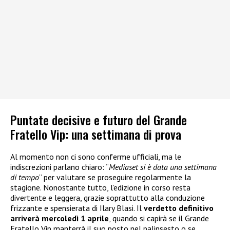
Puntate decisive e futuro del Grande
Fratello Vip: una settimana di prova
Al momento non ci sono conferme ufficiali, ma le
indiscrezioni parlano chiaro: “
Mediaset si è data una settimana
di tempo
” per valutare se proseguire regolarmente la
stagione. Nonostante tutto, l’edizione in corso resta
divertente e leggera, grazie soprattutto alla conduzione
frizzante e spensierata di Ilary Blasi. Il
verdetto definitivo
arriverà mercoledì 1 aprile
, quando si capirà se il Grande
Fratello Vip manterrà il suo posto nel palinsesto o se