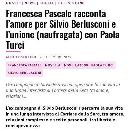
GOSSIP
|
NEWS
|
SOCIAL
|
TELEVISIONE
Francesca Pascale racconta
l’amore per Silvio Berlusconi e
l’unione (naufragata) con Paola
Turci
ALBA COSENTINO
|
28 DICEMBRE 2025
FRANCESCA PASCALE
NOVELLA
NOVELLA2000
PAOLA TURCI
SILVIO BERLUSCONI
L’ex compagna di Silvio Berlusconi ripercorre la sua vita in
una lunga intervista al Corriere della Sera, tra amore,
relazioni…
L’ex compagna di Silvio Berlusconi ripercorre la sua vita
in una lunga intervista al Corriere della Sera, tra amore,
relazioni complesse e scelte personali, tra libertà e
consapevolezza