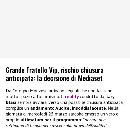
Grande Fratello Vip, rischio chiusura
anticipata: la decisione di Mediaset
Da Cologno Monzese arrivano segnali che non lasciano
molto spazio all’ottimismo. Il
reality
condotto da
Ilary
Blasi
sembra avviarsi verso una possibile chiusura anticipata,
complice un
andamento Auditel insoddisfacente
. Nella
giornata di mercoledì 25 marzo sarebbe emerso un vero e
proprio
ultimatum per il programma
: “
ancora una
settimana di tempo per crescere alla prova dell’Auditel
”, si