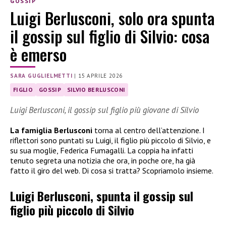
GOSSIP
Luigi Berlusconi, solo ora spunta
il gossip sul figlio di Silvio: cosa
è emerso
SARA GUGLIELMETTI
|
15 APRILE 2026
FIGLIO
GOSSIP
SILVIO BERLUSCONI
Luigi Berlusconi, il gossip sul figlio più giovane di Silvio
La famiglia Berlusconi
torna al centro dell’attenzione. I
riflettori sono puntati su Luigi, il figlio più piccolo di Silvio, e
su sua moglie, Federica Fumagalli. La coppia ha infatti
tenuto segreta una notizia che ora, in poche ore, ha già
fatto il giro del web. Di cosa si tratta? Scopriamolo insieme.
Luigi Berlusconi, spunta il gossip sul
figlio più piccolo di Silvio