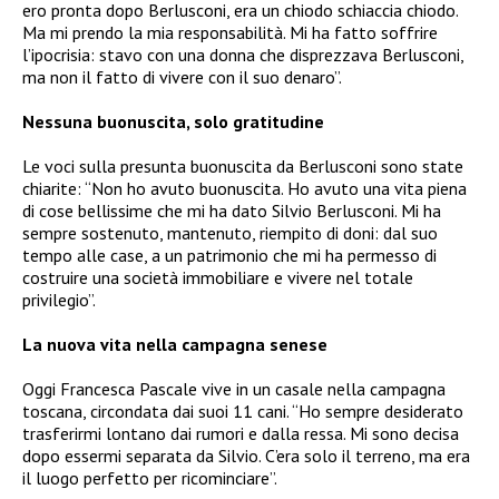
ero pronta dopo Berlusconi, era un chiodo schiaccia chiodo.
Ma mi prendo la mia responsabilità. Mi ha fatto soffrire
l’ipocrisia: stavo con una donna che disprezzava Berlusconi,
ma non il fatto di vivere con il suo denaro”.
Nessuna buonuscita, solo gratitudine
Le voci sulla presunta buonuscita da Berlusconi sono state
chiarite: “Non ho avuto buonuscita. Ho avuto una vita piena
di cose bellissime che mi ha dato Silvio Berlusconi. Mi ha
sempre sostenuto, mantenuto, riempito di doni: dal suo
tempo alle case, a un patrimonio che mi ha permesso di
costruire una società immobiliare e vivere nel totale
privilegio”.
La nuova vita nella campagna senese
Oggi Francesca Pascale vive in un casale nella campagna
toscana, circondata dai suoi 11 cani. “Ho sempre desiderato
trasferirmi lontano dai rumori e dalla ressa. Mi sono decisa
dopo essermi separata da Silvio. C’era solo il terreno, ma era
il luogo perfetto per ricominciare”.