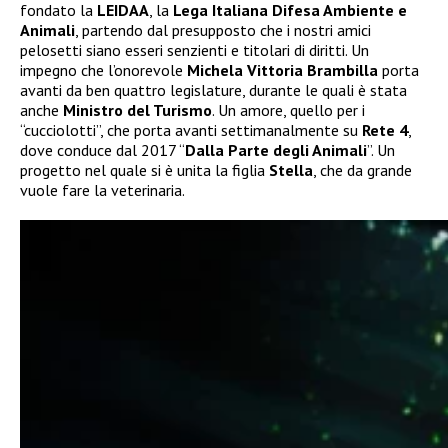
fondato la
LEIDAA
, la
Lega Italiana Difesa Ambiente e
Animali
, partendo dal presupposto che i nostri amici
pelosetti siano esseri senzienti e titolari di diritti. Un
impegno che l’onorevole
Michela Vittoria Brambilla
porta
avanti da ben quattro legislature, durante le quali è stata
anche
Ministro del Turismo
. Un amore, quello per i
“cucciolotti”, che porta avanti settimanalmente su
Rete 4
,
dove conduce dal 2017 “
Dalla Parte degli Animali
”. Un
progetto nel quale si è unita la figlia
Stella
, che da grande
vuole fare la veterinaria.