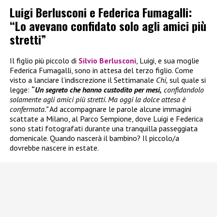
Luigi Berlusconi e Federica Fumagalli:
“Lo avevano confidato solo agli amici più
stretti”
Il figlio più piccolo di
Silvio Berlusconi
, Luigi, e sua moglie
Federica Fumagalli, sono in attesa del terzo figlio. Come
visto a lanciare l’indiscrezione il Settimanale
Chi,
sul quale si
legge:
“
Un segreto che hanno custodito per mesi,
confidandolo
solamente agli amici più stretti. Ma oggi la dolce attesa è
confermata.”
Ad accompagnare le parole alcune immagini
scattate a Milano, al Parco Sempione, dove Luigi e Federica
sono stati fotografati durante una tranquilla passeggiata
domenicale. Quando nascerà il bambino? Il piccolo/a
dovrebbe nascere in estate.