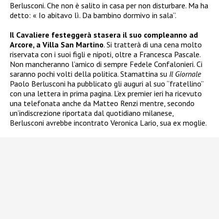
Berlusconi. Che non è salito in casa per non disturbare. Ma ha
detto: « Io abitavo lì. Da bambino dormivo in sala”.
Il Cavaliere festeggerà stasera il suo compleanno ad
Arcore, a Villa San Martino
. Si tratterà di una cena molto
riservata con i suoi figli e nipoti, oltre a Francesca Pascale.
Non mancheranno l’amico di sempre Fedele Confalonieri. Ci
saranno pochi volti della politica. Stamattina su
Il Giornale
Paolo Berlusconi ha pubblicato gli auguri al suo “fratellino”
con una lettera in prima pagina. L’ex premier ieri ha ricevuto
una telefonata anche da Matteo Renzi mentre, secondo
un’indiscrezione riportata dal quotidiano milanese,
Berlusconi avrebbe incontrato Veronica Lario, sua ex moglie.