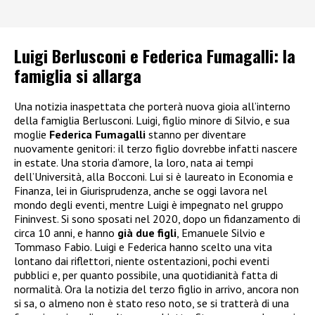
Luigi Berlusconi e Federica Fumagalli: la
famiglia si allarga
Una notizia inaspettata che porterà nuova gioia all’interno
della famiglia Berlusconi. Luigi, figlio minore di Silvio, e sua
moglie
Federica Fumagalli
stanno per diventare
nuovamente genitori: il terzo figlio dovrebbe infatti nascere
in estate. Una storia d’amore, la loro, nata ai tempi
dell’Università, alla Bocconi. Lui si è laureato in Economia e
Finanza, lei in Giurisprudenza, anche se oggi lavora nel
mondo degli eventi, mentre Luigi è impegnato nel gruppo
Fininvest. Si sono sposati nel 2020, dopo un fidanzamento di
circa 10 anni, e hanno
già due figli
, Emanuele Silvio e
Tommaso Fabio. Luigi e Federica hanno scelto una vita
lontano dai riflettori, niente ostentazioni, pochi eventi
pubblici e, per quanto possibile, una quotidianità fatta di
normalità. Ora la notizia del terzo figlio in arrivo, ancora non
si sa, o almeno non è stato reso noto, se si tratterà di una