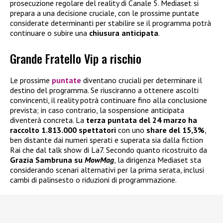
prosecuzione regolare del reality di Canale 5. Mediaset si
prepara a una decisione cruciale, con le prossime puntate
considerate determinanti per stabilire se il programma potrà
continuare o subire una
chiusura anticipata
.
Grande Fratello Vip a rischio
Le prossime
puntate
diventano cruciali per determinare il
destino del programma. Se riusciranno a ottenere ascolti
convincenti, il reality potrà continuare fino alla conclusione
prevista; in caso contrario, la sospensione anticipata
diventerà concreta. La
terza puntata del 24 marzo ha
raccolto 1.813.000 spettatori
con uno
share del 15,3%
,
ben distante dai numeri sperati e superata sia dalla fiction
Rai che dal talk show di La7. Secondo quanto ricostruito da
Grazia Sambruna su
MowMag
, la dirigenza Mediaset sta
considerando scenari alternativi per la prima serata, inclusi
cambi di palinsesto o riduzioni di programmazione.