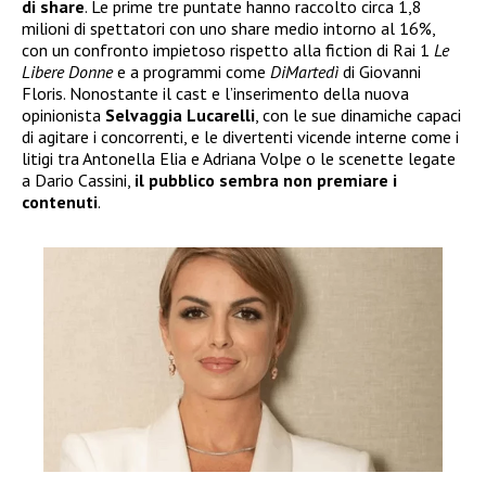
di share
. Le prime tre puntate hanno raccolto circa 1,8
milioni di spettatori con uno share medio intorno al 16%,
con un confronto impietoso rispetto alla fiction di Rai 1
Le
Libere Donne
e a programmi come
DiMartedì
di Giovanni
Floris. Nonostante il cast e l’inserimento della nuova
opinionista
Selvaggia Lucarelli
, con le sue dinamiche capaci
di agitare i concorrenti, e le divertenti vicende interne come i
litigi tra Antonella Elia e Adriana Volpe o le scenette legate
a Dario Cassini,
il pubblico sembra non premiare i
contenuti
.