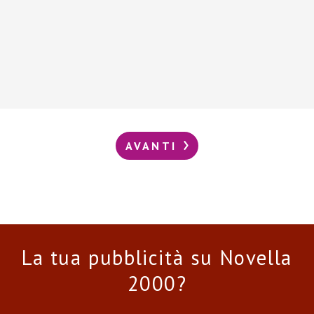
AVANTI
La tua pubblicità su Novella
2000?