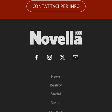
CONTATTACI PER INFO
News
Reality
Social
Gossip
Sanremo