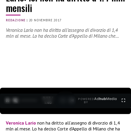
mensili
REDAZIONE
|
20 NOVEMBRE 2017
Veronica Lario non ha diritto all’assegno di divorzio di 1,4
mln al mese. Lo ha deciso Corte d’Appello di Milano che…
0:12 /
Ad
hub
Media
POWERED
1
/
2
1:40
BY
Veronica Lario
non ha diritto all’assegno di divorzio di 1,4
mln al mese. Lo ha deciso Corte d’Appello di Milano che ha