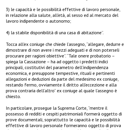
3) le capacità e le possibilità effettive di lavoro personale,
in relazione alla salute, all’età, al sesso ed al mercato del
lavoro indipendente o autonomo;
4) la stabile disponibilità di una casa di abitazione”.
Tocca all’ex coniuge che chiede l’assegno, “allegare, dedurre e
dimostrare di non avere i mezzi adeguati e di non poterseli
procurare per ragioni obiettive”. “Tale onere probatorio –
spiega la Cassazione – ha ad oggetto i predetti indici
principali, costitutivi del parametro dell’indipendenza
economica, e presuppone tempestive, rituali e pertinenti
allegazioni e deduzioni da parte del medesimo ex coniuge,
restando fermo, ovviamente il diritto all’eccezione e alla
prova contraria dell’altro” ex coniuge al quale l’assegno è
chiesto.
In particolare, prosegue la Suprema Corte, “mentre il
possesso di redditi e cespiti patrimoniali formerà oggetto di
prove documentali, soprattutto le capacità e le possibilità
effettive di lavoro personale formeranno oggetto di prova