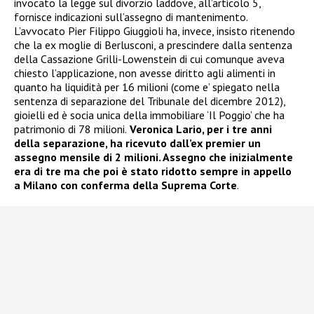
invocato la legge sul divorzio laddove, all’articolo 5,
fornisce indicazioni sull’assegno di mantenimento.
L’avvocato Pier Filippo Giuggioli ha, invece, insisto ritenendo
che la ex moglie di Berlusconi, a prescindere dalla sentenza
della Cassazione Grilli-Lowenstein di cui comunque aveva
chiesto l’applicazione, non avesse diritto agli alimenti in
quanto ha liquidità per 16 milioni (come e’ spiegato nella
sentenza di separazione del Tribunale del dicembre 2012),
gioielli ed è socia unica della immobiliare ‘Il Poggio’ che ha
patrimonio di 78 milioni.
Veronica Lario, per i tre anni
della separazione, ha ricevuto dall’ex premier un
assegno mensile di 2 milioni. Assegno che inizialmente
era di tre ma che poi è stato ridotto sempre in appello
a Milano con conferma della Suprema Corte
.