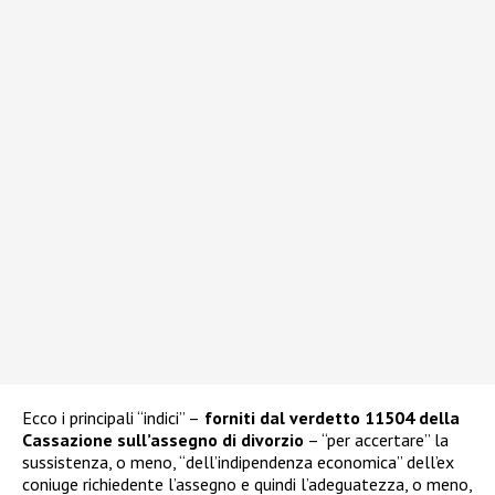
Ecco i principali “indici” –
forniti dal verdetto 11504 della
Cassazione sull’assegno di divorzio
– “per accertare” la
sussistenza, o meno, “dell’indipendenza economica” dell’ex
coniuge richiedente l’assegno e quindi l’adeguatezza, o meno,