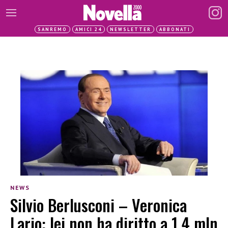
SANREMO
AMICI 24
NEWSLETTER
ABBONATI
NEWS
Silvio Berlusconi – Veronica
Lario: lei non ha diritto a 1.4 mln