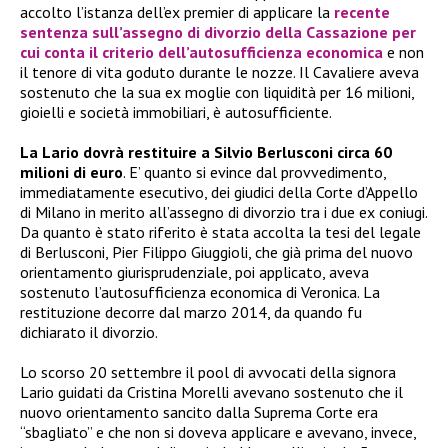
accolto l’istanza dell’ex premier di applicare la
recente
sentenza sull’assegno di divorzio della Cassazione per
cui conta il criterio dell’autosufficienza economica
e non
il tenore di vita goduto durante le nozze. Il Cavaliere aveva
sostenuto che la sua ex moglie con liquidità per 16 milioni,
gioielli e società immobiliari, è autosufficiente.
La Lario dovrà restituire a Silvio Berlusconi circa 60
milioni di euro
. E’ quanto si evince dal provvedimento,
immediatamente esecutivo, dei giudici della Corte d’Appello
di Milano in merito all’assegno di divorzio tra i due ex coniugi.
Da quanto è stato riferito è stata accolta la tesi del legale
di Berlusconi, Pier Filippo Giuggioli, che già prima del nuovo
orientamento giurisprudenziale, poi applicato, aveva
sostenuto l’autosufficienza economica di Veronica. La
restituzione decorre dal marzo 2014, da quando fu
dichiarato il divorzio.
Lo scorso 20 settembre il pool di avvocati della signora
Lario guidati da Cristina Morelli avevano sostenuto che il
nuovo orientamento sancito dalla Suprema Corte era
“sbagliato” e che non si doveva applicare e avevano, invece,