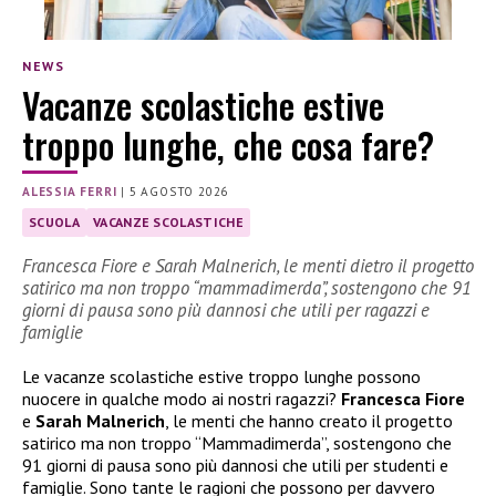
NEWS
Vacanze scolastiche estive
troppo lunghe, che cosa fare?
ALESSIA FERRI
|
5 AGOSTO 2026
SCUOLA
VACANZE SCOLASTICHE
Francesca Fiore e Sarah Malnerich, le menti dietro il progetto
satirico ma non troppo “mammadimerda”, sostengono che 91
giorni di pausa sono più dannosi che utili per ragazzi e
famiglie
Le vacanze scolastiche estive troppo lunghe possono
nuocere in qualche modo ai nostri ragazzi?
Francesca Fiore
e
Sarah Malnerich
, le menti che hanno creato il progetto
satirico ma non troppo “Mammadimerda”, sostengono che
91 giorni di pausa sono più dannosi che utili per studenti e
famiglie. Sono tante le ragioni che possono per davvero