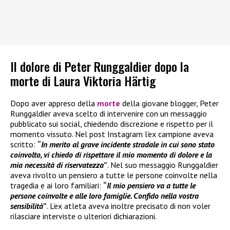
Il dolore di Peter Runggaldier dopo la
morte di Laura Viktoria Härtig
Dopo aver appreso della
morte
della giovane blogger, Peter
Runggaldier aveva scelto di intervenire con un messaggio
pubblicato sui social, chiedendo discrezione e rispetto per il
momento vissuto. Nel post Instagram l’ex campione aveva
scritto:
“
In merito al grave incidente stradale in cui sono stato
coinvolto, vi chiedo di rispettare il mio momento di dolore e la
mia necessità di riservatezza
”
. Nel suo messaggio Runggaldier
aveva rivolto un pensiero a tutte le persone coinvolte nella
tragedia e ai loro familiari:
“
Il mio pensiero va a tutte le
persone coinvolte e alle loro famiglie. Confido nella vostra
sensibilità
”
. L’ex atleta aveva inoltre precisato di non voler
rilasciare interviste o ulteriori dichiarazioni.