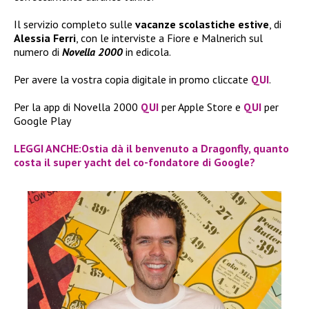
Il servizio completo sulle
vacanze scolastiche estive
, di
Alessia Ferri
, con le interviste a Fiore e Malnerich sul
numero di
Novella 2000
in edicola.
Per avere la vostra copia digitale in promo cliccate
QUI
.
Per la app di Novella 2000
QUI
per Apple Store e
QUI
per
Google Play
LEGGI ANCHE:Ostia dà il benvenuto a Dragonfly, quanto
costa il super yacht del co-fondatore di Google?