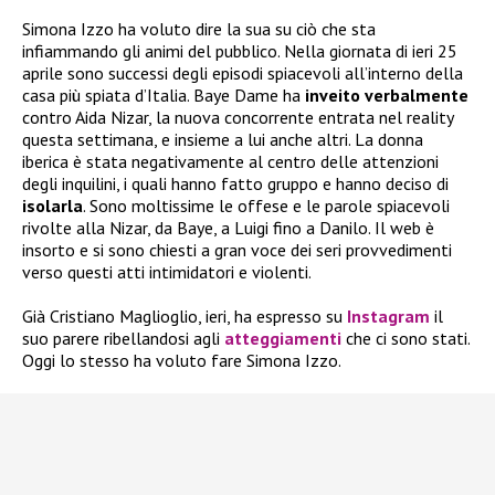
Simona Izzo ha voluto dire la sua su ciò che sta
infiammando gli animi del pubblico. Nella giornata di ieri 25
aprile sono successi degli episodi spiacevoli all’interno della
casa più spiata d’Italia. Baye Dame ha
inveito verbalmente
contro Aida Nizar, la nuova concorrente entrata nel reality
questa settimana, e insieme a lui anche altri. La donna
iberica è stata negativamente al centro delle attenzioni
degli inquilini, i quali hanno fatto gruppo e hanno deciso di
isolarla
. Sono moltissime le offese e le parole spiacevoli
rivolte alla Nizar, da Baye, a Luigi fino a Danilo. Il web è
insorto e si sono chiesti a gran voce dei seri provvedimenti
verso questi atti intimidatori e violenti.
Già Cristiano Maglioglio, ieri, ha espresso su
Instagram
il
suo parere ribellandosi agli
atteggiamenti
che ci sono stati.
Oggi lo stesso ha voluto fare Simona Izzo.