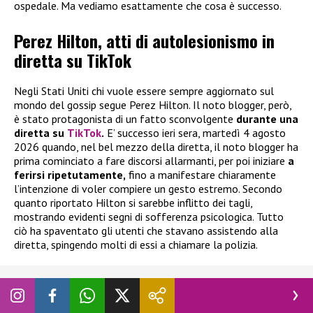
ospedale. Ma vediamo esattamente che cosa è successo.
Perez Hilton, atti di autolesionismo in
diretta su TikTok
Negli Stati Uniti chi vuole essere sempre aggiornato sul
mondo del gossip segue Perez Hilton. Il noto blogger, però,
è stato protagonista di un fatto sconvolgente
durante una
diretta su
TikTok
.
E’ successo ieri sera, martedì 4 agosto
2026 quando, nel bel mezzo della diretta, il noto blogger ha
prima cominciato a fare discorsi allarmanti, per poi iniziare
a
ferirsi ripetutamente,
fino a manifestare chiaramente
l’intenzione di voler compiere un gesto estremo. Secondo
quanto riportato Hilton si sarebbe inflitto dei tagli,
mostrando evidenti segni di sofferenza psicologica. Tutto
ciò ha spaventato gli utenti che stavano assistendo alla
diretta, spingendo molti di essi a chiamare la polizia.