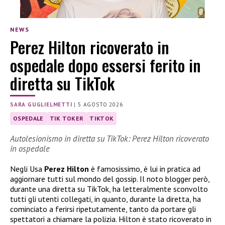
NEWS
Perez Hilton ricoverato in
ospedale dopo essersi ferito in
diretta su TikTok
SARA GUGLIELMETTI
|
5 AGOSTO 2026
OSPEDALE
TIK TOKER
TIKTOK
Autolesionismo in diretta su TikTok: Perez Hilton ricoverato
in ospedale
Negli Usa
Perez Hilton
è famosissimo, è lui in pratica ad
aggiornare tutti sul mondo del gossip. Il noto blogger però,
durante una diretta su TikTok, ha letteralmente sconvolto
tutti gli utenti collegati, in quanto, durante la diretta, ha
cominciato a ferirsi ripetutamente, tanto da portare gli
spettatori a chiamare la polizia. Hilton è stato ricoverato in