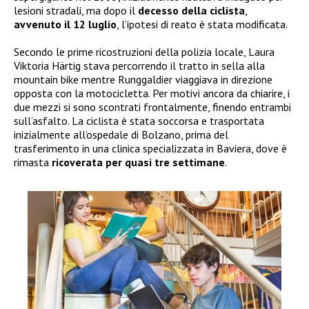
lesioni stradali, ma dopo il
decesso della ciclista
,
avvenuto il 12 luglio
, l’ipotesi di reato è stata modificata.
Secondo le prime ricostruzioni della polizia locale, Laura
Viktoria Härtig stava percorrendo il tratto in sella alla
mountain bike mentre Runggaldier viaggiava in direzione
opposta con la motocicletta. Per motivi ancora da chiarire, i
due mezzi si sono scontrati frontalmente, finendo entrambi
sull’asfalto. La ciclista è stata soccorsa e trasportata
inizialmente all’ospedale di Bolzano, prima del
trasferimento in una clinica specializzata in Baviera, dove è
rimasta
ricoverata per quasi tre settimane
.