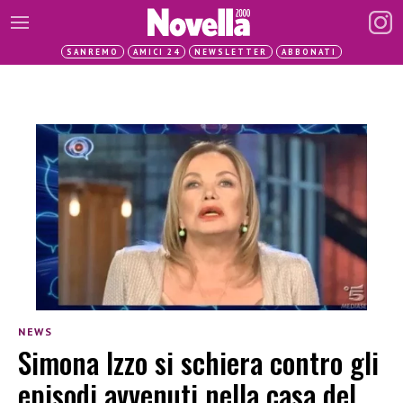
SANREMO
AMICI 24
NEWSLETTER
ABBONATI
NEWS
Simona Izzo si schiera contro gli
episodi avvenuti nella casa del