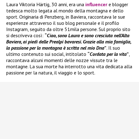
Laura Viktoria Härtig, 30 anni, era una
influencer
e blogger
tedesca molto legata al mondo della montagna e dello
sport. Originaria di Penzberg, in Baviera, raccontava le sue
esperienze attraverso il suo blog personale e il profilo
Instagram, seguito da oltre 51mila persone. Sul proprio sito
si descriveva così:
“
Ciao, sono Laura e sono cresciuta nell’Alta
Baviera, ai piedi delle Prealpi bavaresi. Grazie alla mia famiglia,
la passione per la montagna è scritta nel mio Dna
”
. Il suo
ultimo contenuto sui social, intitolato
“
Cordata per la vita
”
,
raccontava alcuni momenti delle nozze vissute tra le
montagne. La sua morte ha interrotto una vita dedicata alla
passione per la natura, il viaggio e lo sport.