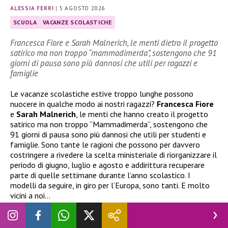
ALESSIA FERRI
|
5 AGOSTO 2026
SCUOLA
VACANZE SCOLASTICHE
Francesca Fiore e Sarah Malnerich, le menti dietro il progetto
satirico ma non troppo “mammadimerda”, sostengono che 91
giorni di pausa sono più dannosi che utili per ragazzi e
famiglie
Le vacanze scolastiche estive troppo lunghe possono
nuocere in qualche modo ai nostri ragazzi?
Francesca Fiore
e
Sarah Malnerich
, le menti che hanno creato il progetto
satirico ma non troppo “Mammadimerda”, sostengono che
91 giorni di pausa sono più dannosi che utili per studenti e
famiglie. Sono tante le ragioni che possono per davvero
costringere a rivedere la scelta ministeriale di riorganizzare il
periodo di giugno, luglio e agosto e addirittura recuperare
parte di quelle settimane durante l’anno scolastico. I
modelli da seguire, in giro per l’Europa, sono tanti. E molto
vicini a noi…