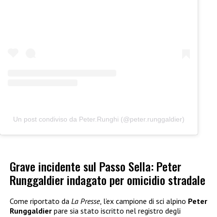
Un post condiviso da Peter.Runghi (@peter.runggaldier)
Grave incidente sul Passo Sella: Peter
Runggaldier indagato per omicidio stradale
Come riportato da
La Presse
, l’ex campione di sci alpino
Peter
Runggaldier
pare sia stato iscritto nel registro degli