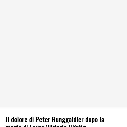
Il dolore di Peter Runggaldier dopo la
morte di Laura Viktoria Härtig