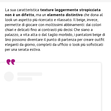
La sua caratteristica
texture leggermente stropicciata
non è un difetto
, ma un
elemento distintivo
che dona al
look un aspetto più ricercato e rilassato. Il beige, invece,
permette di giocare con moltissimi abbinamenti: dai colori
chiari e delicati fino ai contrasti più decisi. Che siano a
palazzo, a vita alta o dal taglio morbido, i pantaloni beige di
lino possono diventare il punto di partenza per creare outfit
eleganti da giorno, completi da ufficio o look più sofisticati
per una serata estiva.