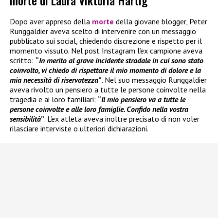
Dopo aver appreso della
morte
della giovane blogger, Peter
Runggaldier aveva scelto di intervenire con un messaggio
pubblicato sui social, chiedendo discrezione e rispetto per il
momento vissuto. Nel post Instagram l’ex campione aveva
scritto:
“
In merito al grave incidente stradale in cui sono stato
coinvolto, vi chiedo di rispettare il mio momento di dolore e la
mia necessità di riservatezza
”
. Nel suo messaggio Runggaldier
aveva rivolto un pensiero a tutte le persone coinvolte nella
tragedia e ai loro familiari:
“
Il mio pensiero va a tutte le
persone coinvolte e alle loro famiglie. Confido nella vostra
sensibilità
”
. L’ex atleta aveva inoltre precisato di non voler
rilasciare interviste o ulteriori dichiarazioni.