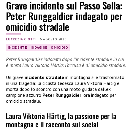
Grave incidente sul Passo Sella:
Peter Runggaldier indagato per
omicidio stradale
LUCREZIA CIOTTI
|
6 AGOSTO 2026
INCIDENTE
INDAGINE
OMICIDIO
Peter Runggaldier indagato dopo l’incidente stradale in cui
è morta Laura Viktoria Härtig: l’accusa è di omicidio stradale.
Un grave
incidente stradale
in montagna si è trasformato
in una tragedia: la ciclista tedesca Laura Viktoria Härtig è
morta dopo lo scontro con una moto guidata dall’ex
campione azzurro
Peter Runggaldier
, ora indagato per
omicidio stradale.
Laura Viktoria Härtig, la passione per la
montagna e il racconto sui social