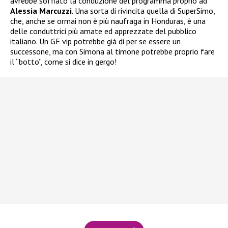
avrebbe soffiato la conduzione del programma proprio ad
Alessia Marcuzzi
. Una sorta di rivincita quella di SuperSimo,
che, anche se ormai non è più naufraga in Honduras, è una
delle conduttrici più amate ed apprezzate del pubblico
italiano. Un GF vip potrebbe già di per se essere un
successone, ma con Simona al timone potrebbe proprio fare
il “botto”, come si dice in gergo!