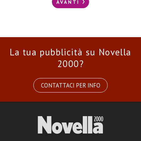
AVANTI
La tua pubblicità su Novella
2000?
CONTATTACI PER INFO