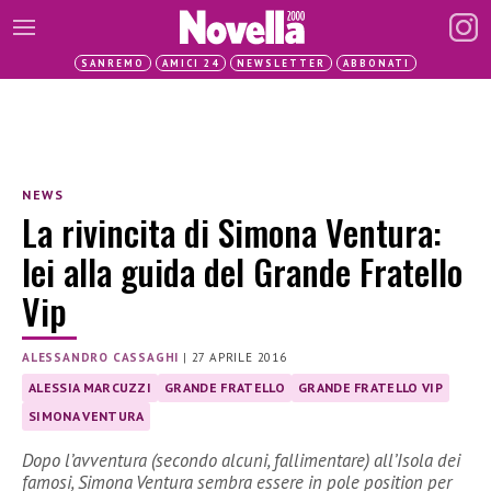
SANREMO
AMICI 24
NEWSLETTER
ABBONATI
NEWS
La rivincita di Simona Ventura:
lei alla guida del Grande Fratello
Vip
ALESSANDRO CASSAGHI
|
27 APRILE 2016
ALESSIA MARCUZZI
GRANDE FRATELLO
GRANDE FRATELLO VIP
SIMONA VENTURA
Dopo l’avventura (secondo alcuni, fallimentare) all’Isola dei
famosi, Simona Ventura sembra essere in pole position per