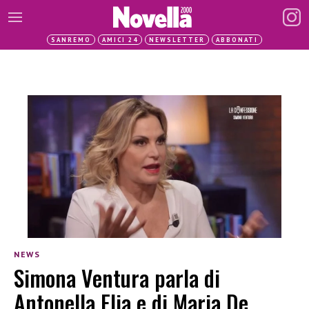
SANREMO
AMICI 24
NEWSLETTER
ABBONATI
NEWS
Simona Ventura parla di
Antonella Elia e di Maria De