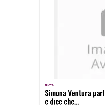
NEWS
Simona Ventura parla
e dice che…