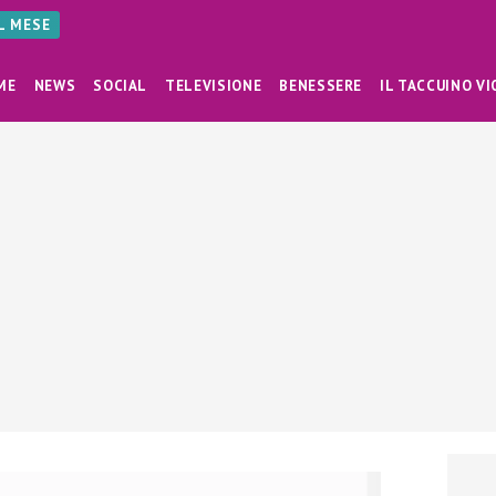
AL MESE
ME
NEWS
SOCIAL
TELEVISIONE
BENESSERE
IL TACCUINO VI