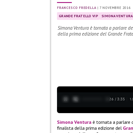
FRANCESCO FREDELLA
|
7 NOVEMBRE 2016
GRANDE FRATELLO VIP
SIMONA VENTURA
Simona Ventura è tornata a parlare del
della prima edizione del Grande Frat
0:27 / 3:35
1
Simona Ventura
è tornata a parlare 
finalista della prima edizione del
Gran