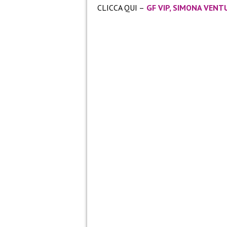
CLICCA QUI –
GF VIP, SIMONA VENT