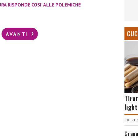
URA RISPONDE COSI’ ALLE POLEMICHE
CUC
AVANTI
Tira
light
LUCREZ
Grana