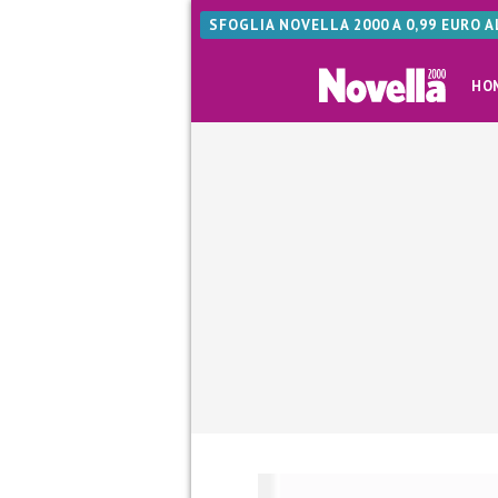
SFOGLIA NOVELLA 2000 A 0,99 EURO 
HO