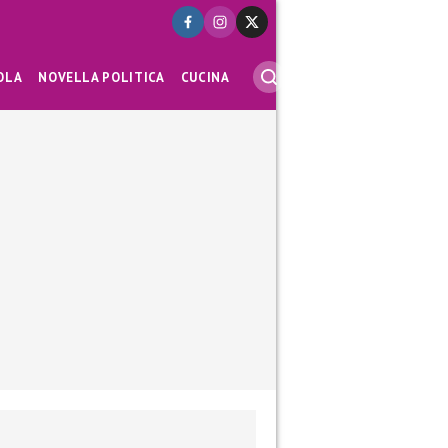
OLA
NOVELLA POLITICA
CUCINA