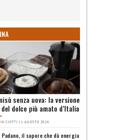
INA
misù senza uova: la versione
 del dolce più amato d’Italia
IA CIOTTI | 1 AGOSTO 2026
 Padano, il sapore che dà energia