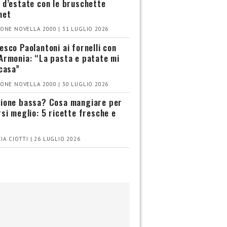
 d’estate con le bruschette
met
ONE NOVELLA 2000 | 31 LUGLIO 2026
esco Paolantoni ai fornelli con
Armonia: “La pasta e patate mi
 casa”
ONE NOVELLA 2000 | 30 LUGLIO 2026
ione bassa? Cosa mangiare per
rsi meglio: 5 ricette fresche e
IA CIOTTI | 26 LUGLIO 2026