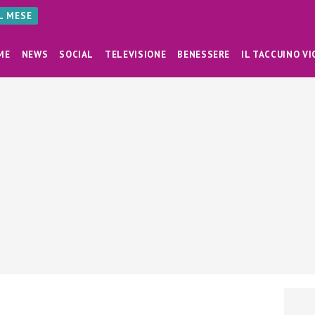
AL MESE
ME
NEWS
SOCIAL
TELEVISIONE
BENESSERE
IL TACCUINO VI