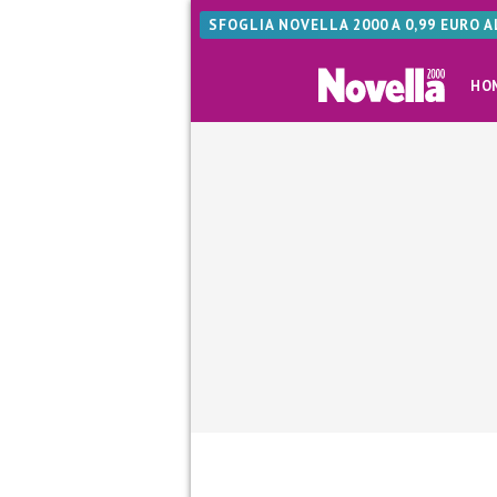
SFOGLIA NOVELLA 2000 A 0,99 EURO 
HO