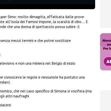
 super Simo: molto dimagrita, affaticata dalle prove
te all’Isola dei Famosi impone, la scarsità di cibo…. E
nde che una donna di spettacolo possa subire: il
senza mezzi termini e che potrei sostituire
:
levisivo e non una miniera nel Belgio di inizio
, ne conosceva le regole e nessunole ha puntato una
ndarci.
omico, che nel caso specifico di Simona si vocifera (ma
gli altri naufraghi
piacere.