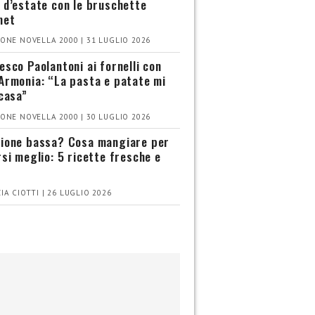
 d’estate con le bruschette
met
ONE NOVELLA 2000 | 31 LUGLIO 2026
esco Paolantoni ai fornelli con
Armonia: “La pasta e patate mi
 casa”
ONE NOVELLA 2000 | 30 LUGLIO 2026
ione bassa? Cosa mangiare per
rsi meglio: 5 ricette fresche e
IA CIOTTI | 26 LUGLIO 2026