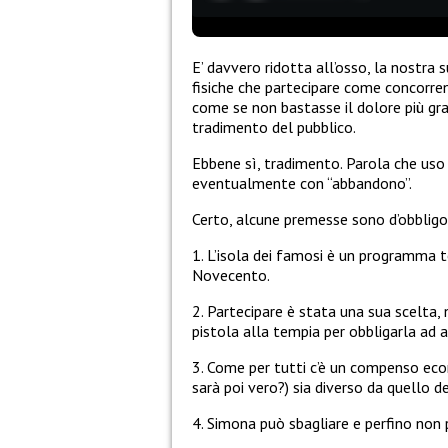
E’ davvero ridotta all’osso, la nostra
fisiche che partecipare come concorren
come se non bastasse il dolore più gra
tradimento del pubblico.
Ebbene sì, tradimento. Parola che uso 
eventualmente con “abbandono”.
Certo, alcune premesse sono d’obbligo
1. L’isola dei famosi è un programma te
Novecento.
2. Partecipare è stata una sua scelta
pistola alla tempia per obbligarla ad a
3. Come per tutti c’è un compenso econ
sarà poi vero?) sia diverso da quello de
4. Simona può sbagliare e perfino non 