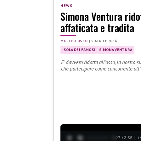
NEWS
Simona Ventura ridot
affaticata e tradita
MATTEO OSSO
|
5 APRILE 2016
ISOLA DEI FAMOSI
SIMONA VENTURA
E’ davvero ridotta all’osso, la nostra 
che partecipare come concorrente all’
0:28 / 3:35
1