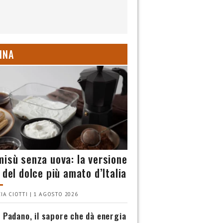
INA
misù senza uova: la versione
 del dolce più amato d’Italia
IA CIOTTI | 1 AGOSTO 2026
 Padano, il sapore che dà energia