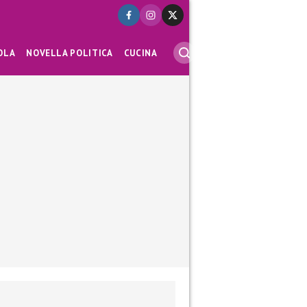
OLA
NOVELLA POLITICA
CUCINA