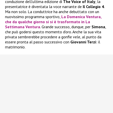
conduzione dell’ultima edizione di
The Voice of Italy
, la
presentatrice è diventata la voce narrante de
Il Collegio 4
.
Ma non solo. La conduttrice ha anche debuttato con un
nuovissimo programma sportivo,
La Domenica Ventura
,
che da qualche giorno si si è trasformato in
La
Settimana Ventura
. Grande successo, dunque, per
Simona
,
che può godersi questo momento d’oro. Anche la sua vita
privata sembrerebbe procedere a gonfie vele, al punto da
essere pronta al passo successivo con
Giovanni Terzi
: il
matrimonio.