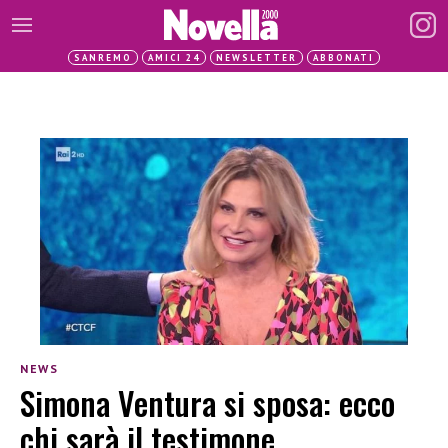
SANREMO
AMICI 24
NEWSLETTER
ABBONATI
NEWS
Simona Ventura si sposa: ecco
chi sarà il testimone