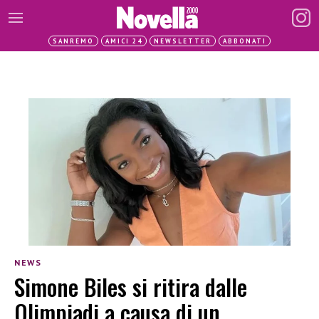
SANREMO
AMICI 24
NEWSLETTER
ABBONATI
NEWS
Simone Biles si ritira dalle
Olimpiadi a causa di un