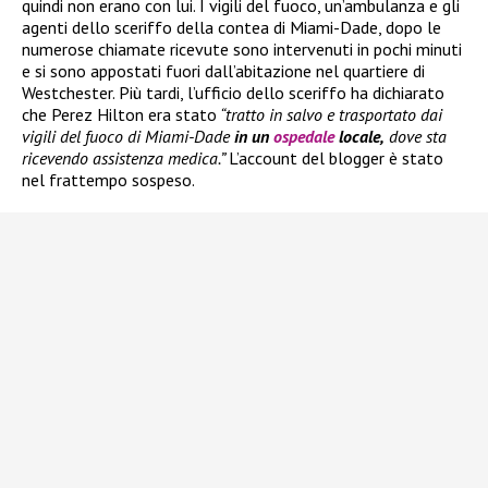
quindi non erano con lui. I vigili del fuoco, un’ambulanza e gli
agenti dello sceriffo della contea di Miami-Dade, dopo le
numerose chiamate ricevute sono intervenuti in pochi minuti
e si sono appostati fuori dall’abitazione nel quartiere di
Westchester. Più tardi, l’ufficio dello sceriffo ha dichiarato
che Perez Hilton era stato
“tratto in salvo e trasportato dai
vigili del fuoco di Miami-Dade
in un
ospedale
locale,
dove sta
ricevendo assistenza medica.”
L’account del blogger è stato
nel frattempo sospeso.