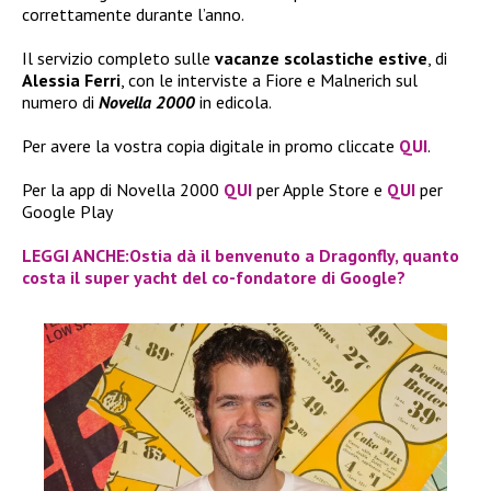
correttamente durante l’anno.
Il servizio completo sulle
vacanze scolastiche estive
, di
Alessia Ferri
, con le interviste a Fiore e Malnerich sul
numero di
Novella 2000
in edicola.
Per avere la vostra copia digitale in promo cliccate
QUI
.
Per la app di Novella 2000
QUI
per Apple Store e
QUI
per
Google Play
LEGGI ANCHE:Ostia dà il benvenuto a Dragonfly, quanto
costa il super yacht del co-fondatore di Google?