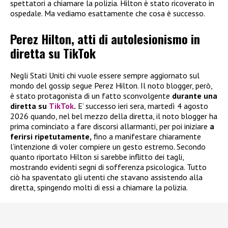
spettatori a chiamare la polizia. Hilton è stato ricoverato in
ospedale. Ma vediamo esattamente che cosa è successo.
Perez Hilton, atti di autolesionismo in
diretta su TikTok
Negli Stati Uniti chi vuole essere sempre aggiornato sul
mondo del gossip segue Perez Hilton. Il noto blogger, però,
è stato protagonista di un fatto sconvolgente
durante una
diretta su
TikTok
.
E’ successo ieri sera, martedì 4 agosto
2026 quando, nel bel mezzo della diretta, il noto blogger ha
prima cominciato a fare discorsi allarmanti, per poi iniziare
a
ferirsi ripetutamente,
fino a manifestare chiaramente
l’intenzione di voler compiere un gesto estremo. Secondo
quanto riportato Hilton si sarebbe inflitto dei tagli,
mostrando evidenti segni di sofferenza psicologica. Tutto
ciò ha spaventato gli utenti che stavano assistendo alla
diretta, spingendo molti di essi a chiamare la polizia.