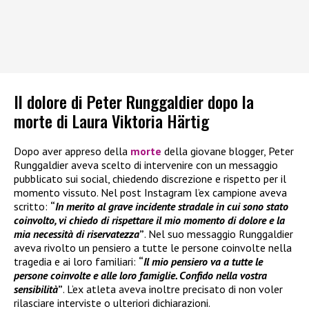
Il dolore di Peter Runggaldier dopo la
morte di Laura Viktoria Härtig
Dopo aver appreso della
morte
della giovane blogger, Peter
Runggaldier aveva scelto di intervenire con un messaggio
pubblicato sui social, chiedendo discrezione e rispetto per il
momento vissuto. Nel post Instagram l’ex campione aveva
scritto:
“
In merito al grave incidente stradale in cui sono stato
coinvolto, vi chiedo di rispettare il mio momento di dolore e la
mia necessità di riservatezza
”
. Nel suo messaggio Runggaldier
aveva rivolto un pensiero a tutte le persone coinvolte nella
tragedia e ai loro familiari:
“
Il mio pensiero va a tutte le
persone coinvolte e alle loro famiglie. Confido nella vostra
sensibilità
”
. L’ex atleta aveva inoltre precisato di non voler
rilasciare interviste o ulteriori dichiarazioni.