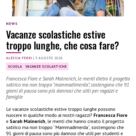
NEWS
Vacanze scolastiche estive
troppo lunghe, che cosa fare?
ALESSIA FERRI
|
5 AGOSTO 2026
SCUOLA
VACANZE SCOLASTICHE
Francesca Fiore e Sarah Malnerich, le menti dietro il progetto
satirico ma non troppo “mammadimerda”, sostengono che 91
giorni di pausa sono più dannosi che utili per ragazzi e
famiglie
Le vacanze scolastiche estive troppo lunghe possono
nuocere in qualche modo ai nostri ragazzi?
Francesca Fiore
e
Sarah Malnerich
, le menti che hanno creato il progetto
satirico ma non troppo “Mammadimerda”, sostengono che
91 giorni di pausa sono più dannosi che utili per studenti e