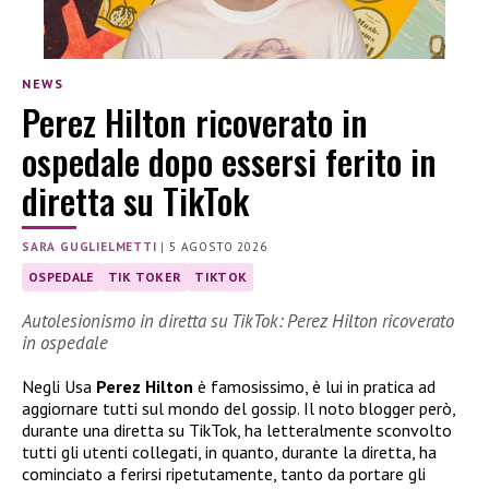
NEWS
Perez Hilton ricoverato in
ospedale dopo essersi ferito in
diretta su TikTok
SARA GUGLIELMETTI
|
5 AGOSTO 2026
OSPEDALE
TIK TOKER
TIKTOK
Autolesionismo in diretta su TikTok: Perez Hilton ricoverato
in ospedale
Negli Usa
Perez Hilton
è famosissimo, è lui in pratica ad
aggiornare tutti sul mondo del gossip. Il noto blogger però,
durante una diretta su TikTok, ha letteralmente sconvolto
tutti gli utenti collegati, in quanto, durante la diretta, ha
cominciato a ferirsi ripetutamente, tanto da portare gli