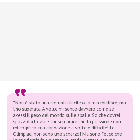
“Non è stata una giornata facile o la mia migliore, ma
l’ho superata. A volte mi sento davvero come se
avessi il peso del mondo sulle spalle. So che dovrei
spazzolarlo via e far sembrare che la pressione non
mi colpisca, ma dannazione a volte è difficile! Le
Olimpiadi non sono uno scherzo! Ma sono felice che
la mia famiglia sia stata in grado di stare con me