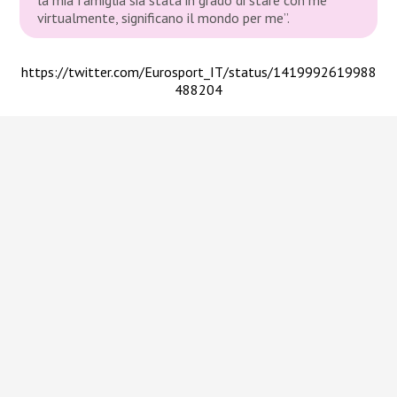
virtualmente, significano il mondo per me”.
https://twitter.com/Eurosport_IT/status/1419992619988
488204