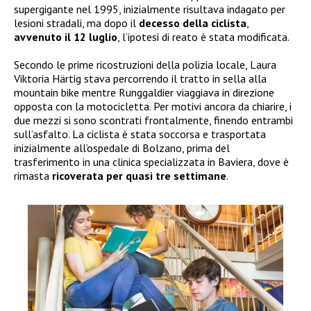
supergigante nel 1995, inizialmente risultava indagato per
lesioni stradali, ma dopo il
decesso della ciclista
,
avvenuto il 12 luglio
, l’ipotesi di reato è stata modificata.
Secondo le prime ricostruzioni della polizia locale, Laura
Viktoria Härtig stava percorrendo il tratto in sella alla
mountain bike mentre Runggaldier viaggiava in direzione
opposta con la motocicletta. Per motivi ancora da chiarire, i
due mezzi si sono scontrati frontalmente, finendo entrambi
sull’asfalto. La ciclista è stata soccorsa e trasportata
inizialmente all’ospedale di Bolzano, prima del
trasferimento in una clinica specializzata in Baviera, dove è
rimasta
ricoverata per quasi tre settimane
.