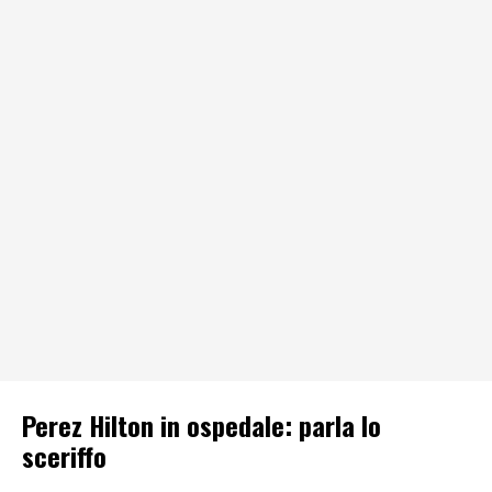
Perez Hilton in ospedale: parla lo
sceriffo