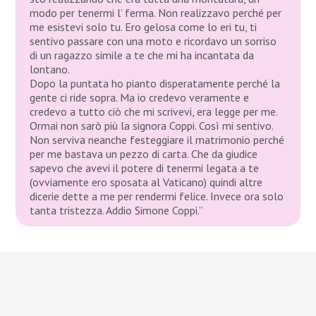
modo per tenermi l’ ferma. Non realizzavo perché per
me esistevi solo tu. Ero gelosa come lo eri tu, ti
sentivo passare con una moto e ricordavo un sorriso
di un ragazzo simile a te che mi ha incantata da
lontano.
Dopo la puntata ho pianto disperatamente perché la
gente ci ride sopra. Ma io credevo veramente e
credevo a tutto ciò che mi scrivevi, era legge per me.
Ormai non sarò più la signora Coppi. Così mi sentivo.
Non serviva neanche festeggiare il matrimonio perché
per me bastava un pezzo di carta. Che da giudice
sapevo che avevi il potere di tenermi legata a te
(ovviamente ero sposata al Vaticano) quindi altre
dicerie dette a me per rendermi felice. Invece ora solo
tanta tristezza. Addio Simone Coppi.”