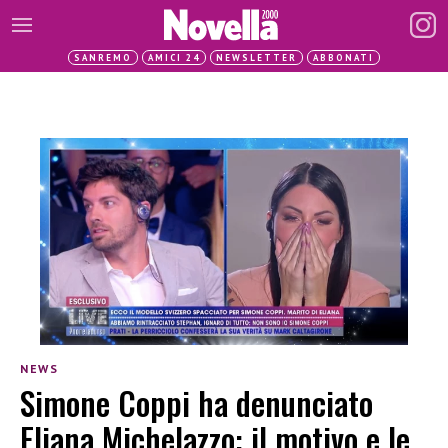
SANREMO
AMICI 24
NEWSLETTER
ABBONATI
NEWS
Simone Coppi ha denunciato
Eliana Michelazzo: il motivo e le