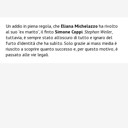
Un addio in piena regola, che
Eliana Michelazzo
ha rivolto
al suo “ex marito”, il finto
Simone Coppi
.
Stephan Weiler
,
tuttavia, è sempre stato all’oscuro di tutto e ignaro del
furto d’identità che ha subìto. Solo grazie ai mass media è
riuscito a scoprire quanto successo e, per questo motivo, è
passato alle vie legali.