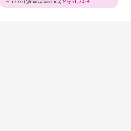
— marco (@marcorussanoo)
May 31, 2024