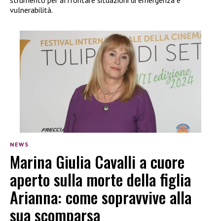
strumento per affrontare situazioni di emergenza e
vulnerabilità.
NEWS
Marina Giulia Cavalli a cuore
aperto sulla morte della figlia
Arianna: come sopravvive alla
sua scomparsa