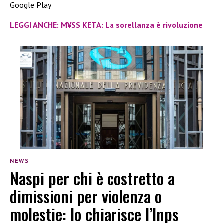
Google Play
LEGGI ANCHE: M¥SS KETA: La sorellanza è rivoluzione
NEWS
Naspi per chi è costretto a
dimissioni per violenza o
molestie: lo chiarisce l’Inps