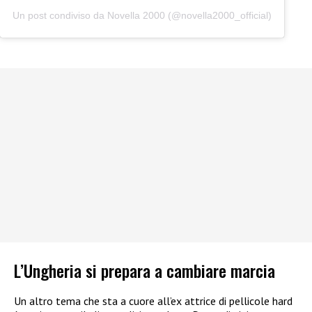
Un post condiviso da Novella 2000 (@novella2000_official)
L’Ungheria si prepara a cambiare marcia
Un altro tema che sta a cuore all’ex attrice di pellicole hard