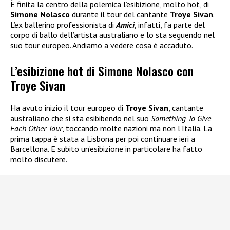
È finita la centro della polemica l’esibizione, molto hot, di
Simone Nolasco
durante il tour del cantante
Troye Sivan
.
L’ex ballerino professionista di
Amici
, infatti, fa parte del
corpo di ballo dell’artista australiano e lo sta seguendo nel
suo tour europeo. Andiamo a vedere cosa è accaduto.
L’esibizione hot di Simone Nolasco con
Troye Sivan
Ha avuto inizio il tour europeo di
Troye Sivan
, cantante
australiano che si sta esibibendo nel suo
Something To Give
Each Other Tour
, toccando molte nazioni ma non l’Italia. La
prima tappa è stata a Lisbona per poi continuare ieri a
Barcellona. E subito un’esibizione in particolare ha fatto
molto discutere.