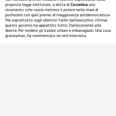
proposta legge elettorale, a detta di
Cicciolina
uno
strumento «che vuole mettere il potere nelle mani di
pochissimi con quel premio di maggioranza antidemocratico».
Ma soprattutto sugli obiettivi falliti dall’esecutivo. «Ormai
questo governo ha appiattito tutto. Dall’economia alle
libertà. Per rendere gli italiani schiavi e imbavagliati. Una cosa
gravissima», ha commentato lei nell’intervista.