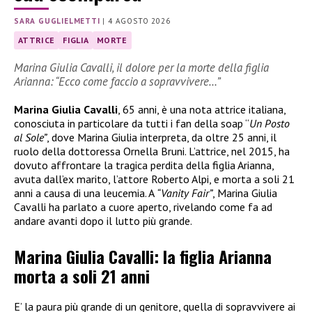
SARA GUGLIELMETTI
|
4 AGOSTO 2026
ATTRICE
FIGLIA
MORTE
Marina Giulia Cavalli, il dolore per la morte della figlia
Arianna: “Ecco come faccio a sopravvivere…”
Marina Giulia Cavalli
, 65 anni, è una nota attrice italiana,
conosciuta in particolare da tutti i fan della soap “
Un Posto
al Sole”
, dove Marina Giulia interpreta, da oltre 25 anni, il
ruolo della dottoressa Ornella Bruni. L’attrice, nel 2015, ha
dovuto affrontare la tragica perdita della figlia Arianna,
avuta dall’ex marito, l’attore Roberto Alpi, e morta a soli 21
anni a causa di una leucemia. A
“Vanity Fair”
, Marina Giulia
Cavalli ha parlato a cuore aperto, rivelando come fa ad
andare avanti dopo il lutto più grande.
Marina Giulia Cavalli: la figlia Arianna
morta a soli 21 anni
E’ la paura più grande di un genitore, quella di sopravvivere ai