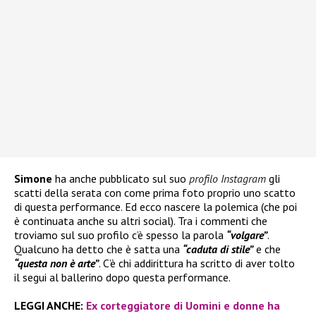
Simone
ha anche pubblicato sul suo
profilo Instagram
gli
scatti della serata con come prima foto proprio uno scatto
di questa performance. Ed ecco nascere la polemica (che poi
è continuata anche su altri social). Tra i commenti che
troviamo sul suo profilo c’è spesso la parola
“volgare”
.
Qualcuno ha detto che è satta una
“caduta di stile”
e che
“questa non è arte”
. C’è chi addirittura ha scritto di aver tolto
il segui al ballerino dopo questa performance.
LEGGI ANCHE:
Ex corteggiatore di Uomini e donne ha