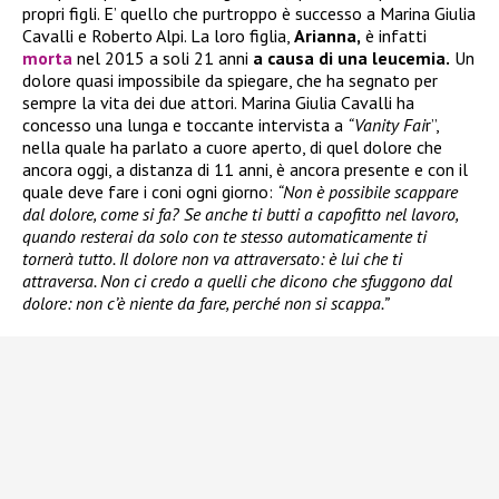
propri figli. E’ quello che purtroppo è successo a Marina Giulia
Cavalli e Roberto Alpi. La loro figlia,
Arianna,
è infatti
morta
nel 2015 a soli 21 anni
a causa di una leucemia.
Un
dolore quasi impossibile da spiegare, che ha segnato per
sempre la vita dei due attori. Marina Giulia Cavalli ha
concesso una lunga e toccante intervista a
“Vanity Fai
r”,
nella quale ha parlato a cuore aperto, di quel dolore che
ancora oggi, a distanza di 11 anni, è ancora presente e con il
quale deve fare i coni ogni giorno:
“Non è possibile scappare
dal dolore, come si fa? Se anche ti butti a capofitto nel lavoro,
quando resterai da solo con te stesso automaticamente ti
tornerà tutto. Il dolore non va attraversato: è lui che ti
attraversa. Non ci credo a quelli che dicono che sfuggono dal
dolore: non c’è niente da fare, perché non si scappa.”