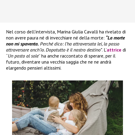
Nel corso dell’intervista, Marina Giulia Cavalli ha rivelato di
non avere paura né di invecchiare né della morte:
“La morte
non mi spaventa.
Perché dico: l’ha attraversata lei, la posso
attraversare anch’io. Dopotutto è il nostro destino”
. L’
attrice
di
“
Un posto al sole
” ha anche raccontato di sperare, per il
futuro, diventare una vecchia saggia che ne ne andrà
elargendo pensieri altissimi.