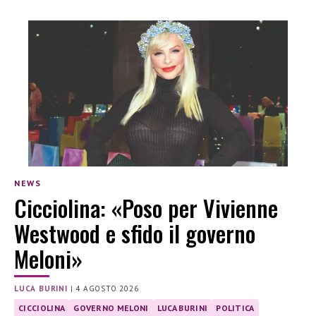
NEWS
Cicciolina: «Poso per Vivienne
Westwood e sfido il governo
Meloni»
LUCA BURINI
|
4 AGOSTO 2026
CICCIOLINA
GOVERNO MELONI
LUCA BURINI
POLITICA