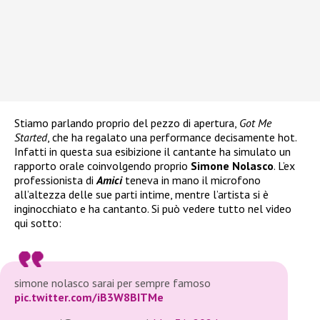
Stiamo parlando proprio del pezzo di apertura,
Got Me
Started
, che ha regalato una performance decisamente hot.
Infatti in questa sua esibizione il cantante ha simulato un
rapporto orale coinvolgendo proprio
Simone Nolasco
. L’ex
professionista di
Amici
teneva in mano il microfono
all’altezza delle sue parti intime, mentre l’artista si è
inginocchiato e ha cantanto. Si può vedere tutto nel video
qui sotto:
simone nolasco sarai per sempre famoso
pic.twitter.com/iB3W8BITMe