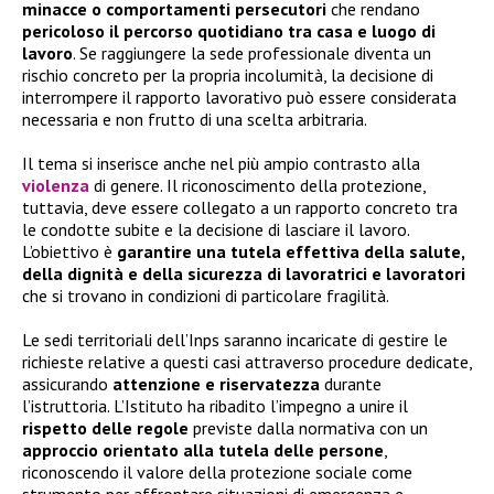
minacce o comportamenti persecutori
che rendano
pericoloso il percorso quotidiano tra casa e luogo di
lavoro
. Se raggiungere la sede professionale diventa un
rischio concreto per la propria incolumità, la decisione di
interrompere il rapporto lavorativo può essere considerata
necessaria e non frutto di una scelta arbitraria.
Il tema si inserisce anche nel più ampio contrasto alla
violenza
di genere. Il riconoscimento della protezione,
tuttavia, deve essere collegato a un rapporto concreto tra
le condotte subite e la decisione di lasciare il lavoro.
L’obiettivo è
garantire una tutela effettiva della salute,
della dignità e della sicurezza di lavoratrici e lavoratori
che si trovano in condizioni di particolare fragilità.
Le sedi territoriali dell’Inps saranno incaricate di gestire le
richieste relative a questi casi attraverso procedure dedicate,
assicurando
attenzione e riservatezza
durante
l’istruttoria. L’Istituto ha ribadito l’impegno a unire il
rispetto delle regole
previste dalla normativa con un
approccio orientato alla tutela delle persone
,
riconoscendo il valore della protezione sociale come