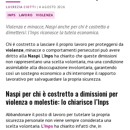
LUCREZIA CIOTTI
|
4 AGOSTO 2026
INPS
LAVORO
VIOLENZA
Violenza e minacce, Naspi anche per chi è costretto a
dimettersi: l’Inps riconosce la tutela economica.
Chi è costretto a lasciare il proprio lavoro per proteggersi da
violenze
, minacce o comportamenti persecutori può avere
diritto alla
Naspi
. L’
Inps
ha chiarito che queste dimissioni
non rappresentano una scelta volontaria, ma una condizione
assimilabile alla disoccupazione involontaria, garantendo
così un sostegno economico a chi interrompe il rapporto
lavorativo per salvaguardare la propria sicurezza.
Naspi per chi è costretto a dimissioni per
violenza o molestie: lo chiarisce l’Inps
Abbandonare il posto di lavoro per tutelare la propria
sicurezza personale non viene sempre considerata una
scelta volontaria.
L’Inps
ha chiarito infatti che, in