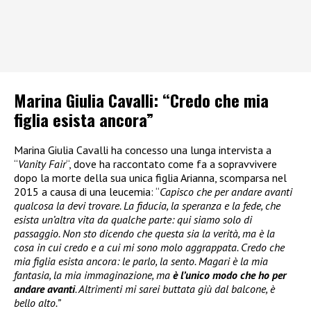
Marina Giulia Cavalli: “Credo che mia
figlia esista ancora”
Marina Giulia Cavalli ha concesso una lunga intervista a
“
Vanity Fair
“, dove ha raccontato come fa a sopravvivere
dopo la morte della sua unica figlia Arianna, scomparsa nel
2015 a causa di una leucemia: “
Capisco che per andare avanti
qualcosa la devi trovare. La fiducia, la speranza e la fede, che
esista un’altra vita da qualche parte: qui siamo solo di
passaggio. Non sto dicendo che questa sia la verità, ma è la
cosa in cui credo e a cui mi sono molo aggrappata. Credo che
mia figlia esista ancora: le parlo, la sento. Magari è la mia
fantasia, la mia immaginazione, ma
è l’unico modo che ho per
andare avanti
. Altrimenti mi sarei buttata giù dal balcone, è
bello alto.”