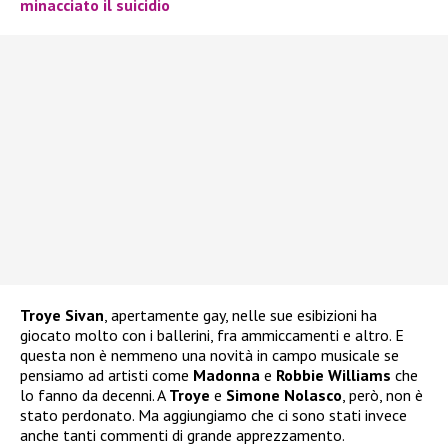
minacciato il suicidio
Troye Sivan
, apertamente gay, nelle sue esibizioni ha
giocato molto con i ballerini, fra ammiccamenti e altro. E
questa non è nemmeno una novità in campo musicale se
pensiamo ad artisti come
Madonna
e
Robbie Williams
che
lo fanno da decenni. A
Troye
e
Simone Nolasco
, però, non è
stato perdonato. Ma aggiungiamo che ci sono stati invece
anche tanti commenti di grande apprezzamento.