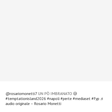
@rosariomonetti7
UN PÒ IMBRANATO 😅
#temptationisland2026
#napoli
#perte
#mediaset
#fyp
♬
audio originale – Rosario Monetti