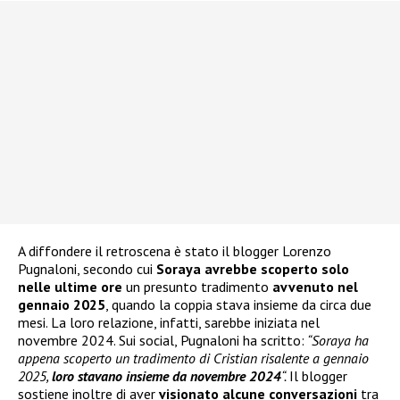
A diffondere il retroscena è stato il blogger Lorenzo
Pugnaloni, secondo cui
Soraya avrebbe scoperto solo
nelle ultime ore
un presunto tradimento
avvenuto nel
gennaio 2025
, quando la coppia stava insieme da circa due
mesi. La loro relazione, infatti, sarebbe iniziata nel
novembre 2024. Sui social, Pugnaloni ha scritto:
“Soraya ha
appena scoperto un tradimento di Cristian risalente a gennaio
2025,
loro stavano insieme da novembre 2024
“.
Il blogger
sostiene inoltre di aver
visionato alcune conversazioni
tra