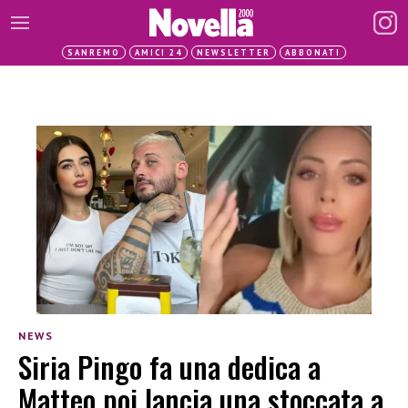
SANREMO
AMICI 24
NEWSLETTER
ABBONATI
NEWS
Siria Pingo fa una dedica a
Matteo poi lancia una stoccata a