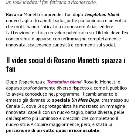
un look inedito: i fan faticano a riconoscerlo.
Rosario
Monetti sorprende i fan dopo
Temptation Island
:
nuovo taglio di capelli, barba, pelle più luminosa e un volto
che molti hanno faticato a riconoscere. A riaccendere
l’attenzione è stato un video pubblicato su TikTok, dove l’ex
concorrente è apparso con un’immagine completamente
rinnovata, scatenando curiosità e commenti sui social.
Il video social di Rosario Monetti spiazza i
fan
Dopo l’esperienza a
Temptation Island
, Rosario Monetti è
apparso profondamente diverso rispetto a come il pubblico
lo aveva conosciuto nel programma. Il cambiamento è
emerso già durante lo
speciale
Un Mese Dopo
, trasmesso su
Canale 5, dove l’ex protagonista ha mostrato un’immagine
rinnovata: capelli con un nuovo taglio, barba diversa, pelle
dall’aspetto più luminoso e orecchini che completano il
nuovo stile. A colpire maggiormente, però, è stata la
percezione di un volto quasi irriconoscibile
.