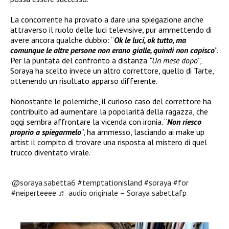
La concorrente ha provato a dare una spiegazione anche
attraverso il ruolo delle luci televisive, pur ammettendo di
avere ancora qualche dubbio: “
Ok le luci, ok tutto, ma
comunque le altre persone non erano gialle, quindi non capisco
”.
Per la puntata del confronto a distanza
“Un mese dopo
”,
Soraya ha scelto invece un altro correttore, quello di Tarte,
ottenendo un risultato apparso differente.
Nonostante le polemiche, il curioso caso del correttore ha
contribuito ad aumentare la popolarità della ragazza, che
oggi sembra affrontare la vicenda con ironia. “
Non riesco
proprio a spiegarmelo
”, ha ammesso, lasciando ai make up
artist il compito di trovare una risposta al mistero di quel
trucco diventato virale.
@soraya.sabetta6
#temptationisland
#soraya
#for
#neiperteeee
♬ audio originale – Soraya sabettafp