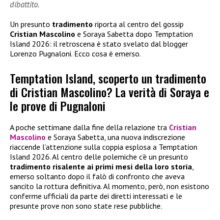
dibattito.
Un presunto
tradimento
riporta al centro del gossip
Cristian Mascolino
e Soraya Sabetta dopo Temptation
Island 2026: il retroscena è stato svelato dal blogger
Lorenzo Pugnaloni. Ecco cosa è emerso.
Temptation Island, scoperto un tradimento
di Cristian Mascolino? La verità di Soraya e
le prove di Pugnaloni
A poche settimane dalla fine della relazione tra
Cristian
Mascolino
e Soraya Sabetta, una nuova indiscrezione
riaccende l’attenzione sulla coppia esplosa a Temptation
Island 2026. Al centro delle polemiche c’è un presunto
tradimento risalente ai primi mesi della loro storia
,
emerso soltanto dopo il falò di confronto che aveva
sancito la rottura definitiva. Al momento, però, non esistono
conferme ufficiali da parte dei diretti interessati e le
presunte prove non sono state rese pubbliche.