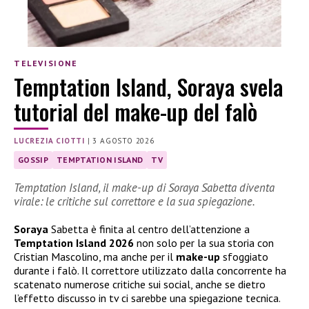
TELEVISIONE
Temptation Island, Soraya svela
tutorial del make-up del falò
LUCREZIA CIOTTI
|
3 AGOSTO 2026
GOSSIP
TEMPTATION ISLAND
TV
Temptation Island, il make-up di Soraya Sabetta diventa
virale: le critiche sul correttore e la sua spiegazione.
Soraya
Sabetta è finita al centro dell’attenzione a
Temptation Island 2026
non solo per la sua storia con
Cristian Mascolino, ma anche per il
make-up
sfoggiato
durante i falò. Il correttore utilizzato dalla concorrente ha
scatenato numerose critiche sui social, anche se dietro
l’effetto discusso in tv ci sarebbe una spiegazione tecnica.