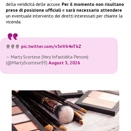
della veridicità delle accuse.
Per il momento non risultano
prese di posizione ufficiali
e
sarà necessario attendere
un eventuale intervento dei diretti interessati per chiarire la
vicenda.
🍿🍿🍿
pic.twitter.com/v5nV64nTkZ
— Marty Scortese (Very Infastidita Person)
(@MartyScortese93)
August 3, 2026