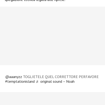
@aaanyzz
TOGLIETELE QUEL CORRETTORE PERFAVORE
#temptationisland
♬ original sound – Noah