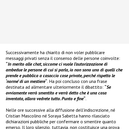
Successivamente ha chiarito di non voler pubblicare
messaggi privati senza il consenso delle persone coinvolte:
“
In merito alle chat, siccome ci vuole l’autorizzazione di
ambedue le persone di cui si parla, io non sono uno di quelli che
prende e pubblica a casaccio cose private, perché rispetto le
‘norme’ di un mestiere
“
. Ha poi concluso con una frase
destinata ad alimentare ulteriormente il dibattito:
“
Se
ovviamente verrò smentito e verrà detto che è una cosa
inventata, allora vedrete tutto. Punto e fine
“
.
Nelle ore successive alla diffusione dell’indiscrezione, né
Cristian Mascolino né Soraya Sabetta hanno rilasciato
dichiarazioni pubbliche per confermare o smentire quanto
emerso. Il loro silenzio, tuttavia, non costituisce una prova