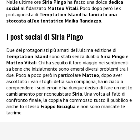
Nelle ultime ore
Siria Pingo
ha fatto una dolce
dedica
social
al fidanzato
Matteo Vitali
. Poco dopo però l’ex
protagonista di
Temptation Island
ha
lanciato una
stoccata all’ex tentatrice Maika Randazzo
.
I post social di Siria Pingo
Due dei protagonisti più amati dell’ultima edizione di
Temptation Island
sono stati senza dubbio
Siria Pingo
e
Matteo Vitali
. Chi ha seguito il loro viaggio nei sentimenti
sa bene che inizialmente sono emersi diversi problemi tra i
due. Poco a poco però in particolare
Matteo
, dopo aver
ascoltato i vari sfoghi della sua compagna, ha iniziato a
comprendere i suoi errori e ha dunque deciso di fare un netto
cambiamento per riconquistare
Siria
. Una volta al falò di
confronto finale, la coppia ha commosso tutto il pubblico e
anche lo stesso
Filippo Bisciglia
e non sono mancate le
lacrime.