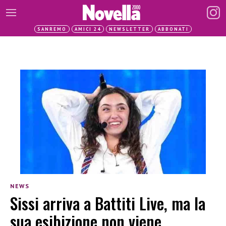
SANREMO
AMICI 24
NEWSLETTER
ABBONATI
NEWS
Sissi arriva a Battiti Live, ma la
sua esibizione non viene