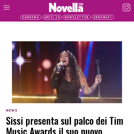
SANREMO
AMICI 24
NEWSLETTER
ABBONATI
NEWS
Sissi presenta sul palco dei Tim
Music Awards il suo nuovo