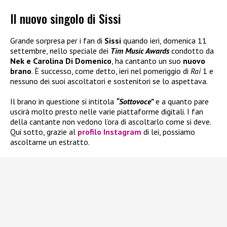
Il nuovo singolo di Sissi
Grande sorpresa per i fan di
Sissi
quando ieri, domenica 11
settembre, nello speciale dei
Tim Music Awards
condotto da
Nek e Carolina Di Domenico
, ha cantanto un suo
nuovo
brano
. È successo, come detto, ieri nel pomeriggio di
Rai
1 e
nessuno dei suoi ascoltatori e sostenitori se lo aspettava.
Il brano in questione si intitola
“Sottovoce”
e a quanto pare
uscirà molto presto nelle varie piattaforme digitali. I fan
della cantante non vedono l’ora di ascoltarlo come si deve.
Qui sotto, grazie al
profilo Instagram
di lei, possiamo
ascoltarne un estratto.