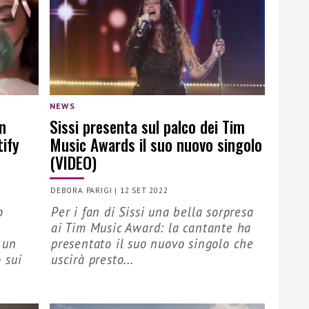
NEWS
n
Sissi presenta sul palco dei Tim
tify
Music Awards il suo nuovo singolo
(VIDEO)
DEBORA PARIGI
|
12 SET 2022
o
Per i fan di Sissi una bella sorpresa
ai Tim Music Award: la cantante ha
 un
presentato il suo nuovo singolo che
 sui
uscirà presto...