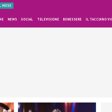
AL MESE
ME
NEWS
SOCIAL
TELEVISIONE
BENESSERE
IL TACCUINO VI