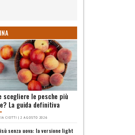
INA
 scegliere le pesche più
e? La guida definitiva
IA CIOTTI | 2 AGOSTO 2026
isù senza uova: la versione light