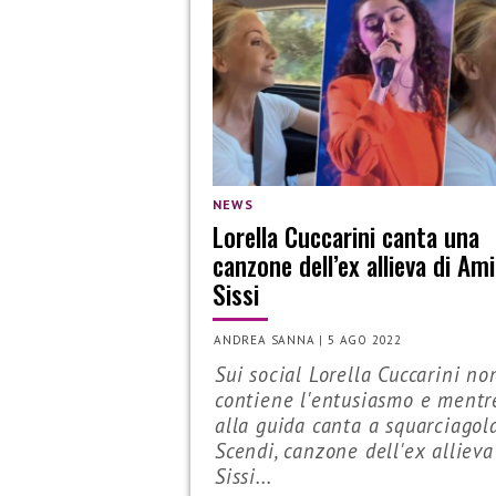
NEWS
Lorella Cuccarini canta una
canzone dell’ex allieva di Ami
Sissi
ANDREA SANNA
|
5 AGO 2022
Sui social Lorella Cuccarini no
contiene l'entusiasmo e mentr
alla guida canta a squarciagol
Scendi, canzone dell'ex allieva
Sissi...