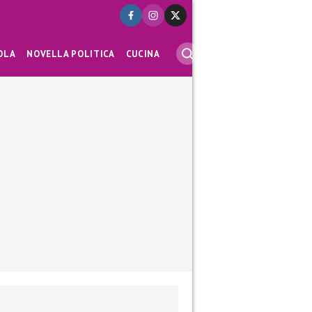
OLA
NOVELLA POLITICA
CUCINA