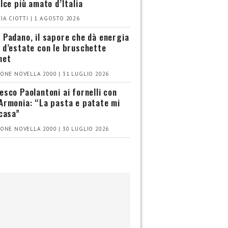
olce più amato d’Italia
IA CIOTTI | 1 AGOSTO 2026
 Padano, il sapore che dà energia
 d’estate con le bruschette
met
ONE NOVELLA 2000 | 31 LUGLIO 2026
esco Paolantoni ai fornelli con
Armonia: “La pasta e patate mi
 casa”
ONE NOVELLA 2000 | 30 LUGLIO 2026