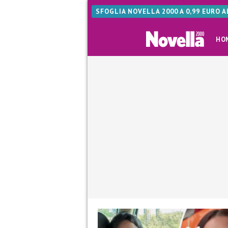
SFOGLIA NOVELLA 2000 A 0,99 EURO 
HO