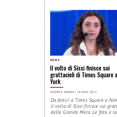
NEWS
Il volto di Sissi finisce sui
grattacieli di Times Square 
York
ANDREA SANNA
|
20 MAG 2022
Da Amici a Times Square a New
il volto di Sissi finisce sui grat
della Grande Mela. Le foto e l