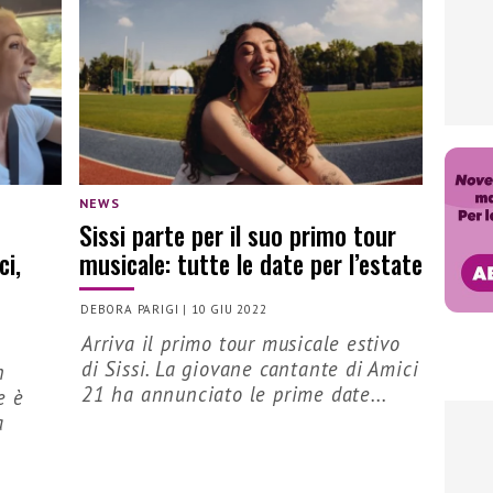
NEWS
Sissi parte per il suo primo tour
ci,
musicale: tutte le date per l’estate
DEBORA PARIGI
|
10 GIU 2022
Arriva il primo tour musicale estivo
di Sissi. La giovane cantante di Amici
n
21 ha annunciato le prime date...
e è
a