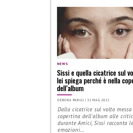
NEWS
Sissi e quella cicatrice sul vo
lei spiega perché è nella cop
dell’album
DEBORA PARIGI
|
31 MAG 2022
Dalla cicatrice sul volto messa
copertina dell'album alle criti
durante Amici, Sissi racconta l
emozioni...