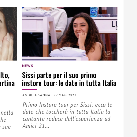
NEWS
lto,
Sissi parte per il suo primo
ertina
instore tour: le date in tutta Italia
ANDREA SANNA
|
27 MAG 2022
Primo Instore tour per Sissi: ecco le
date che toccherà in tutta Italia la
 nella
cantante reduce dall'esperienza ad
che
Amici 21...
e sue