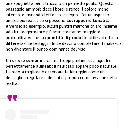
una spugnetta per il trucco o un pennello pulito. Questo
passaggio ammorbidisce i bordi e rende il colore meno
intenso, eliminando l’effetto “disegno”. Per un aspetto
ancora più realistico si possono
sovrapporre tonalità
diverse
: ad esempio, alcuni puntini marrone chiaro insieme
ad altri leggermente più scuri creeranno maggiore
profondità. Anche la
quantità di prodotto
utilizzato fa la
differenza. Le lentiggini finte devono completare il make-up,
non diventare il punto dominante del viso.
Un
errore comune
è creare troppi puntini tutti uguali e
perfettamente allineati: il risultato appare poco naturale.
La regola migliore è osservare le lentiggini come un
dettaglio irregolare e delicato, proprio come avviene nella
realtà.