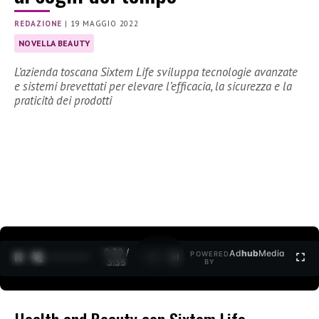
REDAZIONE
|
19 MAGGIO 2022
NOVELLA BEAUTY
L’azienda toscana Sixtem Life sviluppa tecnologie avanzate
e sistemi brevettati per elevare l’efficacia, la sicurezza e la
praticità dei prodotti
0:31 /
Ad
hub
Media
POWERED
1
/
2
3:35
BY