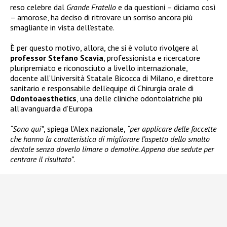
reso celebre dal
Grande Fratello
e da questioni – diciamo così
– amorose, ha deciso di ritrovare un sorriso ancora più
smagliante in vista dell’estate.
È per questo motivo, allora, che si è voluto rivolgere al
professor Stefano Scavia
, professionista e ricercatore
pluripremiato e riconosciuto a livello internazionale,
docente all’Università Statale Bicocca di Milano, e direttore
sanitario e responsabile dell’equipe di Chirurgia orale di
Odontoaesthetics
, una delle cliniche odontoiatriche più
all’avanguardia d’Europa.
“Sono qui”
, spiega l’Alex nazionale,
“per applicare delle faccette
che hanno la caratteristica di migliorare l’aspetto dello smalto
dentale senza doverlo limare o demolire. Appena due sedute per
centrare il risultato”
.