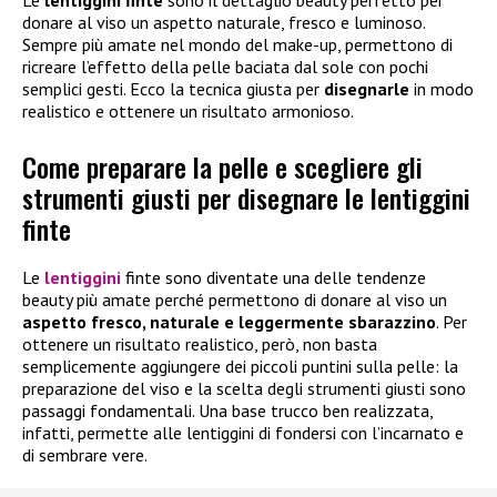
donare al viso un aspetto naturale, fresco e luminoso.
Sempre più amate nel mondo del make-up, permettono di
ricreare l’effetto della pelle baciata dal sole con pochi
semplici gesti. Ecco la tecnica giusta per
disegnarle
in modo
realistico e ottenere un risultato armonioso.
Come preparare la pelle e scegliere gli
strumenti giusti per disegnare le lentiggini
finte
Le
lentiggini
finte sono diventate una delle tendenze
beauty più amate perché permettono di donare al viso un
aspetto fresco, naturale e leggermente sbarazzino
. Per
ottenere un risultato realistico, però, non basta
semplicemente aggiungere dei piccoli puntini sulla pelle: la
preparazione del viso e la scelta degli strumenti giusti sono
passaggi fondamentali. Una base trucco ben realizzata,
infatti, permette alle lentiggini di fondersi con l’incarnato e
di sembrare vere.