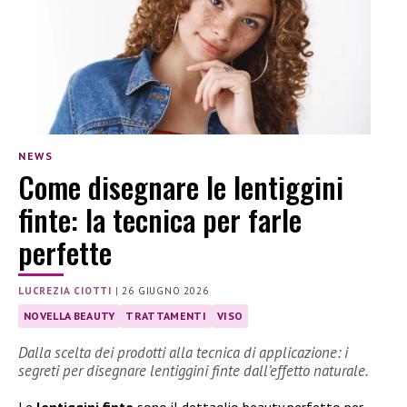
NEWS
Come disegnare le lentiggini
finte: la tecnica per farle
perfette
LUCREZIA CIOTTI
|
26 GIUGNO 2026
NOVELLA BEAUTY
TRATTAMENTI
VISO
Dalla scelta dei prodotti alla tecnica di applicazione: i
segreti per disegnare lentiggini finte dall’effetto naturale.
Le
lentiggini finte
sono il dettaglio beauty perfetto per