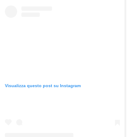
Visualizza questo post su Instagram