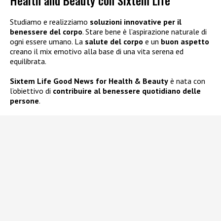
Health and Beauty con Sixtem Life
Studiamo e realizziamo
soluzioni innovative per il
benessere del corpo
. Stare bene è l’aspirazione naturale di
ogni essere umano. La
salute del corpo
e un
buon aspetto
creano il mix emotivo alla base di una vita serena ed
equilibrata.
Sixtem Life Good News for Health & Beauty
è nata con
l’obiettivo di
contribuire al benessere quotidiano delle
persone
.