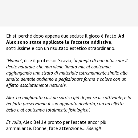
Eh sì, perché dopo appena due sedute il gioco è fatto.
Ad
Alex sono state applicate le faccette addittive
,
sottilissime e con un risultato estetico straordinario.
“Hanno”
, dice il professor Scavia,
“il pregio di non intaccare il
dente naturale, che non viene limato ma, al contempo,
aggiungendo uno strato di materiale estremamente simile allo
smalto dentale andiamo a perfezionare forma e colore con un
effetto assolutamente naturale.
Alex ha migliorato così un sorriso già di per sé accattivante, e lo
ha fatto preservando il suo apparato dentario, con un effetto
bello e al contempo totalmente fisiologico”.
Et voilà
, Alex Belli è pronto per l’estate ancor più
ammaliante. Donne, fate attenzione…
Sdeng!!