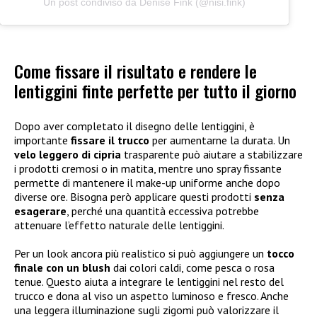
Un post condiviso da Denise Fink (@nisi.fink)
Come fissare il risultato e rendere le
lentiggini finte perfette per tutto il giorno
Dopo aver completato il disegno delle lentiggini, è
importante
fissare il trucco
per aumentarne la durata. Un
velo leggero di cipria
trasparente può aiutare a stabilizzare
i prodotti cremosi o in matita, mentre uno spray fissante
permette di mantenere il make-up uniforme anche dopo
diverse ore. Bisogna però applicare questi prodotti
senza
esagerare
, perché una quantità eccessiva potrebbe
attenuare l’effetto naturale delle lentiggini.
Per un look ancora più realistico si può aggiungere un
tocco
finale con un blush
dai colori caldi, come pesca o rosa
tenue. Questo aiuta a integrare le lentiggini nel resto del
trucco e dona al viso un aspetto luminoso e fresco. Anche
una leggera illuminazione sugli zigomi può valorizzare il