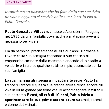
NOVELLA BEAUTY
Incontriamo un hairstylist che ha fatto della sua creatività
un valore aggiunto al servizio delle sue clienti: la vita di
Pablo Gonzalez
Pablo Gonzalez Villaverde
nasce a Asunción in Paraguay
nel 1986 da una famiglia povera, che a malapena aveva il
necessario per vivere.
Già da bambino, precisamente all’età di 7 anni, si prodiga a
favore della sua famiglia caricando il suo cestino di
empanadas cucinate dalla mamma e andando allo stadio a
venderle e tirare su qualche soldino in più, essenziale per la
sua famiglia.
La sua mamma gli insegna a impagliare le sedie. Pablo fa
trecce su trecce e questa sua grande abilità rende ancora più
viva in lui la grande passione che lo accompagnerà in tutto il
suo percorso.
E così, all’età di 10 anni, Pablo inizia a
sperimentare le sue prime acconciature
su amici, parenti
e donne del vicinato.