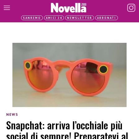
SANREMO
AMICI 24
NEWSLETTER
ABBONATI
NEWS
Snapchat: arriva l’occhiale più
social di sempre! Preparatevi al