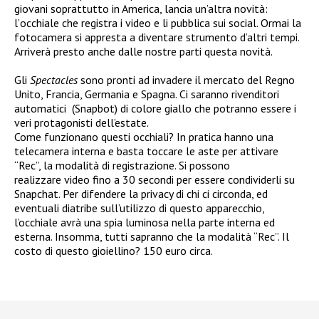
giovani soprattutto in America, lancia un’altra novità:
lʼocchiale che registra i video e li pubblica sui social. Ormai la
fotocamera si appresta a diventare strumento d’altri tempi.
Arriverà presto anche dalle nostre parti questa novità.
Gli
Spectacles
sono pronti ad invadere il mercato del Regno
Unito, Francia, Germania e Spagna. Ci saranno rivenditori
automatici (Snapbot) di colore giallo che potranno essere i
veri protagonisti dell’estate.
Come funzionano questi occhiali? In pratica hanno una
telecamera interna e basta toccare le aste per attivare
“Rec”, la modalità di registrazione. Si possono
realizzare video fino a 30 secondi per essere condividerli su
Snapchat. Per difendere la privacy di chi ci circonda, ed
eventuali diatribe sull’utilizzo di questo apparecchio,
l’occhiale avrà una spia luminosa nella parte interna ed
esterna. Insomma, tutti sapranno che la modalità “Rec”. Il
costo di questo gioiellino? 150 euro circa.