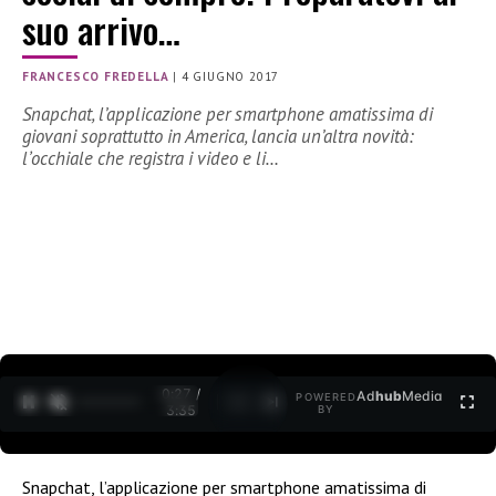
suo arrivo…
FRANCESCO FREDELLA
|
4 GIUGNO 2017
Snapchat, l’applicazione per smartphone amatissima di
giovani soprattutto in America, lancia un’altra novità:
lʼocchiale che registra i video e li…
0:27 /
Ad
hub
Media
POWERED
1
/
2
3:35
BY
Snapchat, l’applicazione per smartphone amatissima di