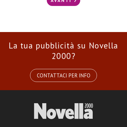
AVANTI
La tua pubblicità su Novella
2000?
CONTATTACI PER INFO